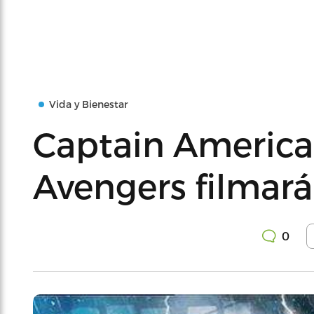
Vida y Bienestar
Captain America
Avengers filmará
0