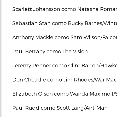
Scarlett Johansson como Natasha Roma
Sebastian Stan como Bucky Barnes/Winte
Anthony Mackie como Sam Wilson/Falco
Paul Bettany como The Vision
Jeremy Renner como Clint Barton/Hawk
Don Cheadle como Jim Rhodes/War Mac
Elizabeth Olsen como Wanda Maximoff/S
Paul Rudd como Scott Lang/Ant-Man