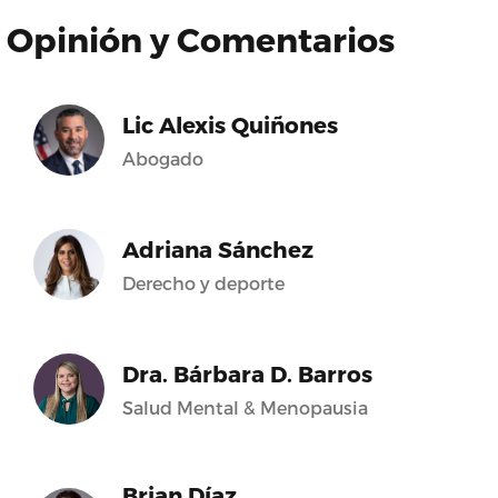
Opinión y Comentarios
Lic Alexis Quiñones
Abogado
Adriana Sánchez
Derecho y deporte
Dra. Bárbara D. Barros
Salud Mental & Menopausia
Brian Díaz