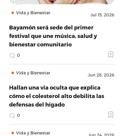
Vida y Bienestar
Jul 15, 2026
Bayamón será sede del primer
festival que une música, salud y
bienestar comunitario
0
Vida y Bienestar
Jun 28, 2026
Hallan una vía oculta que explica
cómo el colesterol alto debilita las
defensas del hígado
0
Vida y Bienestar
Jun 24, 2026