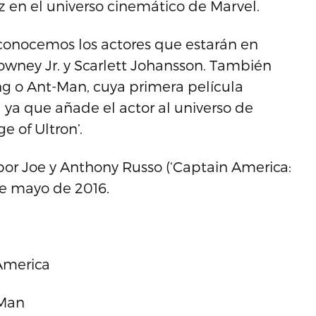
 en el universo cinemático de Marvel.
conocemos los actores que estarán en
owney Jr. y Scarlett Johansson. También
g o Ant-Man, cuya primera película
a ya que añade el actor al universo de
e of Ultron’.
a por Joe y Anthony Russo (‘Captain America:
 de mayo de 2016.
America
 Man