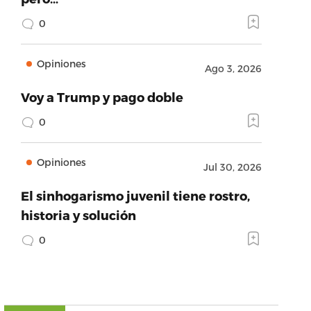
0
Opiniones
Ago 3, 2026
Voy a Trump y pago doble
0
Opiniones
Jul 30, 2026
El sinhogarismo juvenil tiene rostro,
historia y solución
0