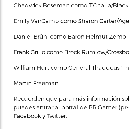
Chadwick Boseman como T’Challa/Black
Emily VanCamp como Sharon Carter/Age
Daniel Brühl como Baron Helmut Zemo
Frank Grillo como Brock Rumlow/Crossb
William Hurt como General Thaddeus ‘Th
Martin Freeman
Recuerden que para más información sobr
puedes entrar al portal de PR Gamer (
pr
Facebook y Twitter.