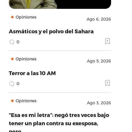
Opiniones
Ago 6, 2026
Asmáticos y el polvo del Sahara
0
Opiniones
Ago 5, 2026
Terror a las 10 AM
0
Opiniones
Ago 3, 2026
“Esa es mi letra”: negó tres veces bajo
tener un plan contra su exesposa,
pero…