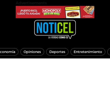
Advertisements
conomía
Opiniones
Deportes
Entretenimiento