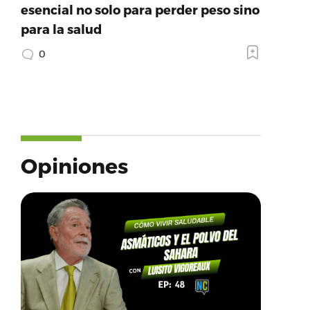
esencial no solo para perder peso sino
para la salud
0
Opiniones