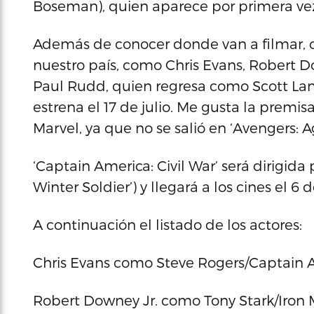
Boseman), quien aparece por primera vez
Además de conocer donde van a filmar, 
nuestro país, como Chris Evans, Robert D
Paul Rudd, quien regresa como Scott Lan
estrena el 17 de julio. Me gusta la premis
Marvel, ya que no se salió en ‘Avengers: Ag
‘Captain America: Civil War’ será dirigid
Winter Soldier’) y llegará a los cines el 6
A continuación el listado de los actores:
Chris Evans como Steve Rogers/Captain 
Robert Downey Jr. como Tony Stark/Iron