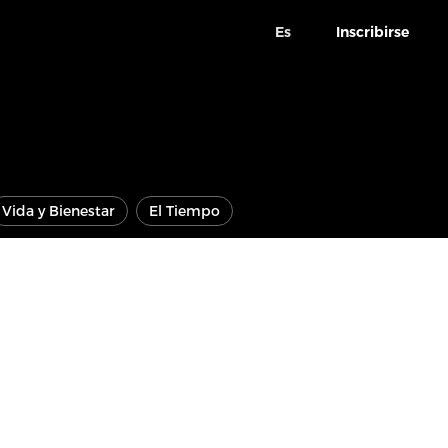
Es
Inscribirse
Vida y Bienestar
El Tiempo