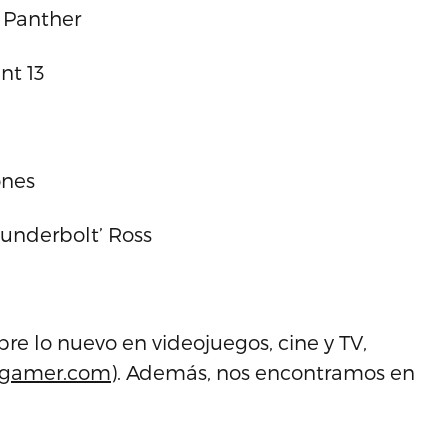
 Panther
nt 13
ones
underbolt’ Ross
e lo nuevo en videojuegos, cine y TV,
-gamer.com
). Además, nos encontramos en