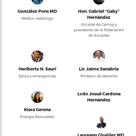
González Pons MD
Hon. Gabriel “Gaby”
Hernández
Médico radiólogo
Alcalde de Camuy y
presidente de la Federación
de Alcaldes
Heriberto N. Saurí
Lic Jaime Sanabria
Salud y emergencias
Profesor de derecho
Lcdo Josué Cardona
Hernández
Kiara Gerena
Energía Renovable
Laureano Giraldez MD