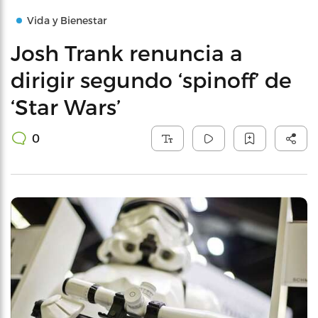
Vida y Bienestar
Josh Trank renuncia a
dirigir segundo ‘spinoff’ de
‘Star Wars’
0