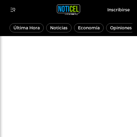
Inscribirse
Última Hora
Noticias
Economía
Opiniones