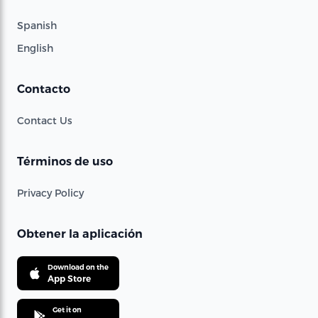
Spanish
English
Contacto
Contact Us
Términos de uso
Privacy Policy
Obtener la aplicación
Download on the
App Store
Get it on