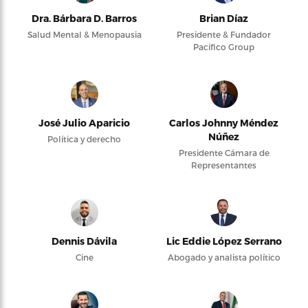
Dra. Bárbara D. Barros
Brian Díaz
Salud Mental & Menopausia
Presidente & Fundador
Pacifico Group
José Julio Aparicio
Carlos Johnny Méndez
Núñez
Política y derecho
Presidente Cámara de
Representantes
Dennis Dávila
Lic Eddie López Serrano
Cine
Abogado y analista político