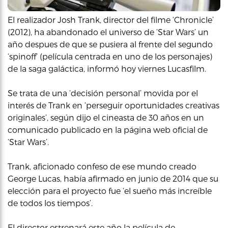
El realizador Josh Trank, director del filme ‘Chronicle’
(2012), ha abandonado el universo de ‘Star Wars’ un
año despues de que se pusiera al frente del segundo
‘spinoff’ (película centrada en uno de los personajes)
de la saga galáctica, informó hoy viernes Lucasfilm.
Se trata de una ‘decisión personal’ movida por el
interés de Trank en ‘perseguir oportunidades creativas
originales’, según dijo el cineasta de 30 años en un
comunicado publicado en la página web oficial de
‘Star Wars’.
Trank, aficionado confeso de ese mundo creado
George Lucas, había afirmado en junio de 2014 que su
elección para el proyecto fue ‘el sueño más increíble
de todos los tiempos’.
El director estrenará este año la película de