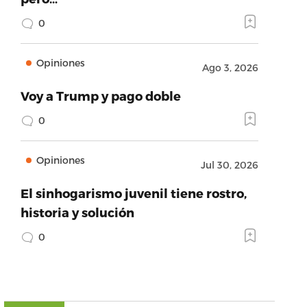
0
Opiniones
Ago 3, 2026
Voy a Trump y pago doble
0
Opiniones
Jul 30, 2026
El sinhogarismo juvenil tiene rostro,
historia y solución
0