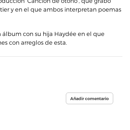
oducción ‘Canción de otoño’, que grabó
itier y en el que ambos interpretan poemas
un álbum con su hija Haydée en el que
es con arreglos de esta.
Añadir comentario