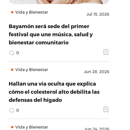
Vida y Bienestar
Jul 15, 2026
Bayamón será sede del primer
festival que une música, salud y
bienestar comunitario
0
Vida y Bienestar
Jun 28, 2026
Hallan una vía oculta que explica
cómo el colesterol alto debilita las
defensas del hígado
0
Vida y Bienestar
Jun 24, 2026