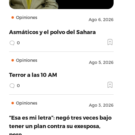
Opiniones
Ago 6, 2026
Asmáticos y el polvo del Sahara
0
Opiniones
Ago 5, 2026
Terror a las 10 AM
0
Opiniones
Ago 3, 2026
“Esa es mi letra”: negó tres veces bajo
tener un plan contra su exesposa,
pero…