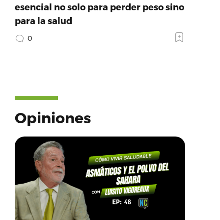
esencial no solo para perder peso sino
para la salud
0
Opiniones