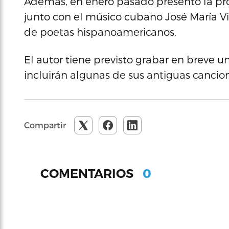
Además, en enero pasado presentó la pr
junto con el músico cubano José María V
de poetas hispanoamericanos.
El autor tiene previsto grabar en breve 
incluirán algunas de sus antiguas cancion
Compartir
0
COMENTARIOS