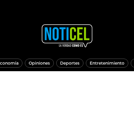
conomía
Opiniones
Deportes
Entretenimiento