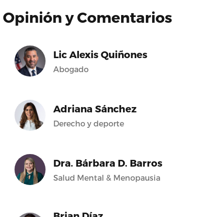
Opinión y Comentarios
Lic Alexis Quiñones
Abogado
Adriana Sánchez
Derecho y deporte
Dra. Bárbara D. Barros
Salud Mental & Menopausia
Brian Díaz