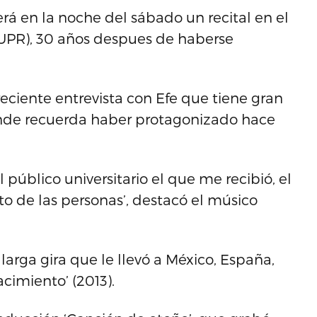
rá en la noche del sábado un recital en el
(UPR), 30 años despues de haberse
reciente entrevista con Efe que tiene gran
donde recuerda haber protagonizado hace
.
l público universitario el que me recibió, el
sto de las personas’, destacó el músico
arga gira que le llevó a México, España,
cimiento’ (2013).