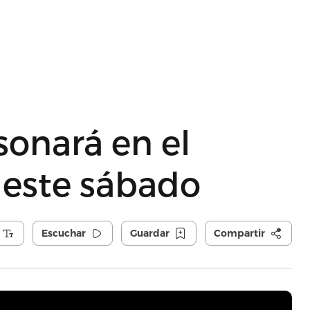
sonará en el
 este sábado
Escuchar
Guardar
Compartir