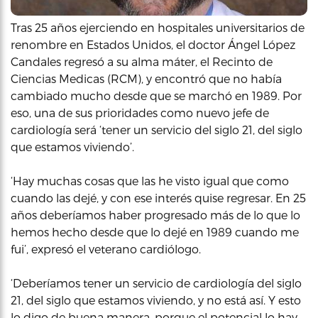
Tras 25 años ejerciendo en hospitales universitarios de
renombre en Estados Unidos, el doctor Ángel López
Candales regresó a su alma máter, el Recinto de
Ciencias Medicas (RCM), y encontró que no había
cambiado mucho desde que se marchó en 1989. Por
eso, una de sus prioridades como nuevo jefe de
cardiología será ‘tener un servicio del siglo 21, del siglo
que estamos viviendo’.
‘Hay muchas cosas que las he visto igual que como
cuando las dejé, y con ese interés quise regresar. En 25
años deberíamos haber progresado más de lo que lo
hemos hecho desde que lo dejé en 1989 cuando me
fui’, expresó el veterano cardiólogo.
‘Deberíamos tener un servicio de cardiología del siglo
21, del siglo que estamos viviendo, y no está así. Y esto
lo digo de buena manera, porque el potencial lo hay,