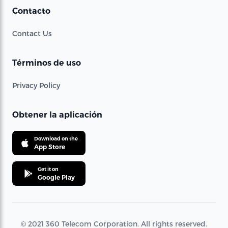
Contacto
Contact Us
Términos de uso
Privacy Policy
Obtener la aplicación
Download on the
App Store
Get it on
Google Play
© 2021 360 Telecom Corporation. All rights reserved.