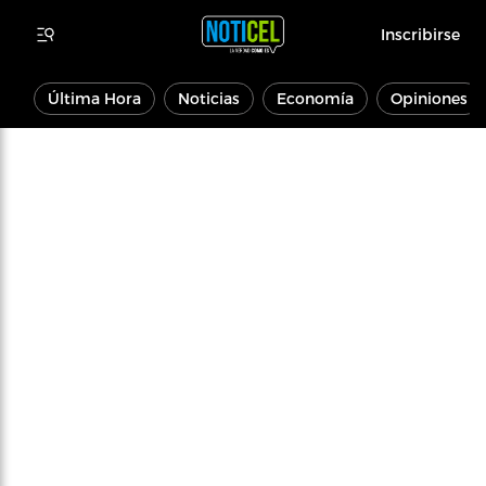
Inscribirse
Última Hora
Noticias
Economía
Opiniones