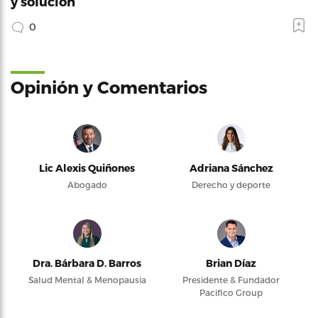
y solución
0
Opinión y Comentarios
Lic Alexis Quiñones
Adriana Sánchez
Abogado
Derecho y deporte
Dra. Bárbara D. Barros
Brian Díaz
Salud Mental & Menopausia
Presidente & Fundador
Pacifico Group