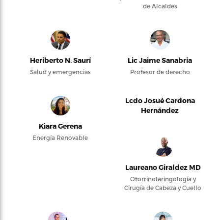
de Alcaldes
Heriberto N. Saurí
Lic Jaime Sanabria
Salud y emergencias
Profesor de derecho
Lcdo Josué Cardona
Hernández
Kiara Gerena
Energía Renovable
Laureano Giraldez MD
Otorrinolaringología y
Cirugía de Cabeza y Cuello