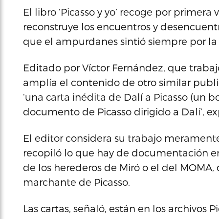
El libro ‘Picasso y yo’ recoge por primera 
reconstruye los encuentros y desencuentro
que el ampurdanes sintió siempre por l
Editado por Víctor Fernández, que trabajó
amplía el contenido de otro similar publi
‘una carta inédita de Dalí a Picasso (un b
documento de Picasso dirigido a Dalí’, ex
El editor considera su trabajo meramente ‘
recopiló lo que hay de documentación en 
de los herederos de Miró o el del MOMA, 
marchante de Picasso.
Las cartas, señaló, están en los archivos P