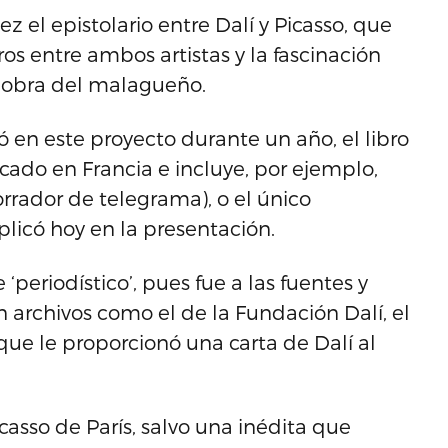
vez el epistolario entre Dalí y Picasso, que
s entre ambos artistas y la fascinación
a obra del malagueño.
 en este proyecto durante un año, el libro
cado en Francia e incluye, por ejemplo,
orrador de telegrama), o el único
plicó hoy en la presentación.
periodístico’, pues fue a las fuentes y
archivos como el de la Fundación Dalí, el
que le proporcionó una carta de Dalí al
icasso de París, salvo una inédita que