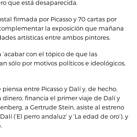
ro que está desaparecida.
ostal firmada por Picasso y 70 cartas por
 complementar la exposición que mañana
dades artísticas entre ambos pintores.
 ‘acabar con el tópico de que las
an sólo por motivos políticos e ideológicos,
piensa entre Picasso y Dalí y, de hecho,
a dinero, financia el primer viaje de Dalí y
enberg, a Gertrude Stein, asiste al estreno
lí (‘El perro andaluz’ y ‘La edad de oro’), y
.