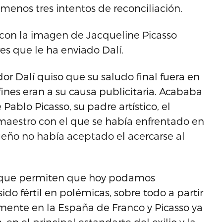
l menos tres intentos de reconciliación.
con la imagen de Jacqueline Picasso
es que le ha enviado Dalí.
ador Dalí quiso que su saludo final fuera en
fines eran a su causa publicitaria. Acababa
Pablo Picasso, su padre artístico, el
 maestro con el que se había enfrentado en
ueño no había aceptado el acercarse al
tas que permiten que hoy podamos
do fértil en polémicas, sobre todo a partir
amente en la España de Franco y Picasso ya