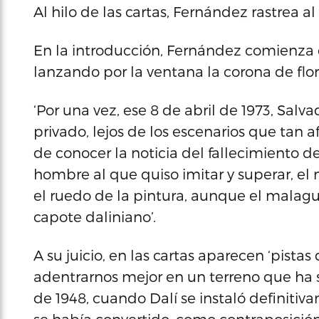
Al hilo de las cartas, Fernández rastrea a
En la introducción, Fernández comienza 
lanzando por la ventana la corona de flor
‘Por una vez, ese 8 de abril de 1973, Salv
privado, lejos de los escenarios que tan a
de conocer la noticia del fallecimiento de 
hombre al que quiso imitar y superar, el
el ruedo de la pintura, aunque el malag
capote daliniano’.
A su juicio, en las cartas aparecen ‘pis
adentrarnos mejor en un terreno que ha si
de 1948, cuando Dalí se instaló definitiv