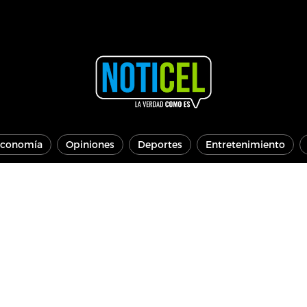
conomía
Opiniones
Deportes
Entretenimiento