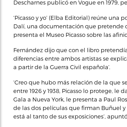
Descharnes publicó en Vogue en 1979, pe
‘Picasso y yo’ (Elba Editorial) reúne una p
Dalí, una documentación que pretende
presenta el Museo Picasso sobre las afini
Fernández dijo que con el libro pretendía
diferencias entre ambos artistas se explic
a partir de la Guerra Civil española’.
‘Creo que hubo más relación de la que se 
entre 1926 y 1938, Picasso lo protege, le d
Gala a Nueva York, le presenta a Paul Ros
de las dos películas que firman Buñuel y Da
está al tanto de sus exposiciones’, apuntó