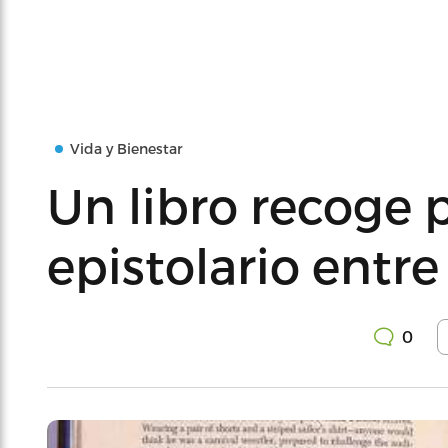
Vida y Bienestar
Un libro recoge 
epistolario entre
0