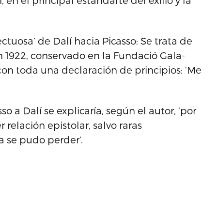
en el principal estandarte del exilio y la
ectuosa’ de Dalí hacia Picasso: Se trata de
 1922, conservado en la Fundació Gala-
con toda una declaración de principios: ‘Me
so a Dalí se explicaría, según el autor, ‘por
relación epistolar, salvo raras
a se pudo perder’.