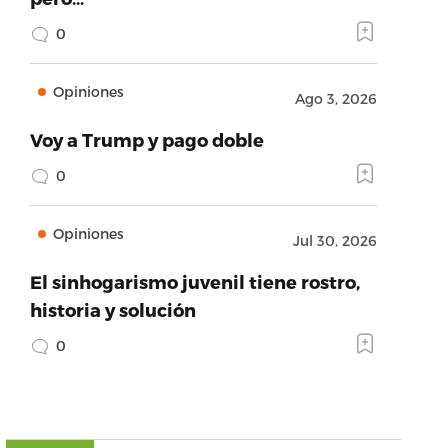
0
Opiniones
Ago 3, 2026
Voy a Trump y pago doble
0
Opiniones
Jul 30, 2026
El sinhogarismo juvenil tiene rostro,
historia y solución
0