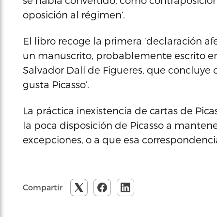
se había convertido, como contraposición, 
oposición al régimen’.
El libro recoge la primera ‘declaración af
un manuscrito, probablemente escrito en
Salvador Dalí de Figueres, que concluye 
gusta Picasso’.
La práctica inexistencia de cartas de Picas
la poca disposición de Picasso a mantener 
excepciones, o a que esa correspondenci
Compartir