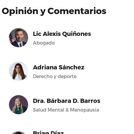
Opinión y Comentarios
Lic Alexis Quiñones
Abogado
Adriana Sánchez
Derecho y deporte
Dra. Bárbara D. Barros
Salud Mental & Menopausia
Brian Díaz