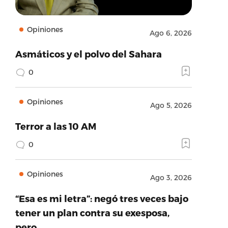
Opiniones
Ago 6, 2026
Asmáticos y el polvo del Sahara
0
Opiniones
Ago 5, 2026
Terror a las 10 AM
0
Opiniones
Ago 3, 2026
“Esa es mi letra”: negó tres veces bajo
tener un plan contra su exesposa,
pero…