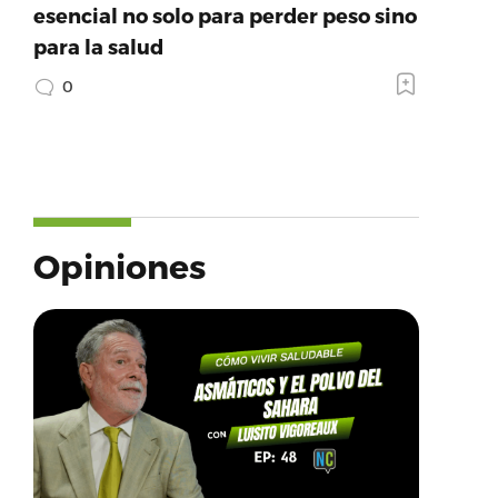
esencial no solo para perder peso sino
para la salud
0
Opiniones