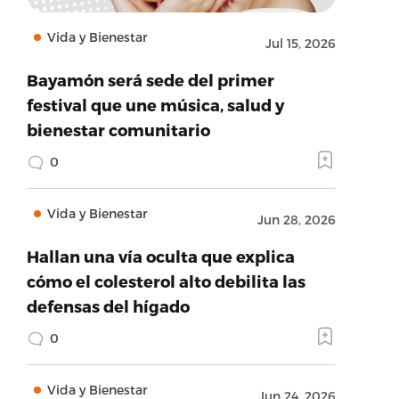
Vida y Bienestar
Jul 15, 2026
Bayamón será sede del primer
festival que une música, salud y
bienestar comunitario
0
Vida y Bienestar
Jun 28, 2026
Hallan una vía oculta que explica
cómo el colesterol alto debilita las
defensas del hígado
0
Vida y Bienestar
Jun 24, 2026