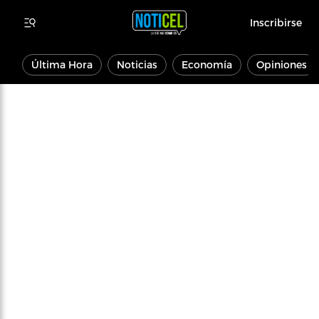
Inscribirse
Última Hora
Noticias
Economía
Opiniones