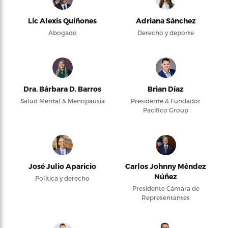
Lic Alexis Quiñones
Adriana Sánchez
Abogado
Derecho y deporte
Dra. Bárbara D. Barros
Brian Díaz
Salud Mental & Menopausia
Presidente & Fundador
Pacifico Group
José Julio Aparicio
Carlos Johnny Méndez
Núñez
Política y derecho
Presidente Cámara de
Representantes