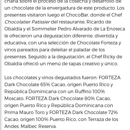
charla sobre el proceso de la cosecha y desarrollo de
un chocolate de la envergadura de este producto. Los
presentes visitaron luego el ChocoBar, donde el Chef
Chocolatier Patissier
del restaurante, Ricardo de
Obaldía y el Sommelier Pedro Alvarado de La Enoteca
le ofrecieron una degustación diferente, divertida y
educativa, con una selección de Chocolate Forteza y
vinos pareados para deleitar el paladar de los
presentes. Seguido a la degustación, el Chef Ricky de
Obaldía ofreció un menú de tapas creativo y único.
Los chocolates y vinos degustados fueron: FORTEZA
Dark Chocolate 65% Cacao, origen Puerto Rico y
República Dominicana con un Ruffino 100%
Moscato. FORTEZA Dark Chocolate 80% Cacao,
origen Puerto Rico y República Dominicana con
Prima Mauro Toro y FORTEZA Dark Chocolate 72%
Cacao, origen 100% Puerto Rico, con Terraza de los
Andes, Malbec Reserva.