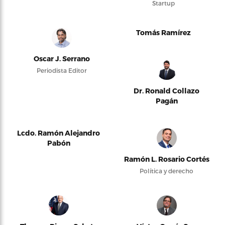
Startup
Tomás Ramírez
Oscar J. Serrano
Periodista Editor
Dr. Ronald Collazo
Pagán
Lcdo. Ramón Alejandro
Pabón
Ramón L. Rosario Cortés
Política y derecho