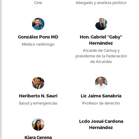
Cine
Abogado y analista político
González Pons MD
Hon. Gabriel “Gaby”
Hernández
Médico radiólogo
Alcalde de Camuy y
presidente de la Federación
de Alcaldes
Heriberto N. Saurí
Lic Jaime Sanabria
Salud y emergencias
Profesor de derecho
Lcdo Josué Cardona
Hernández
Kiara Gerena