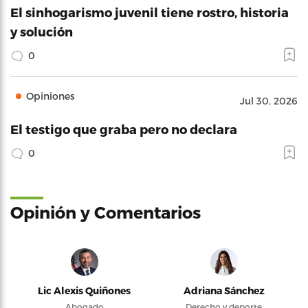
El sinhogarismo juvenil tiene rostro, historia
y solución
0
Opiniones
Jul 30, 2026
El testigo que graba pero no declara
0
Opinión y Comentarios
Lic Alexis Quiñones
Adriana Sánchez
Abogado
Derecho y deporte