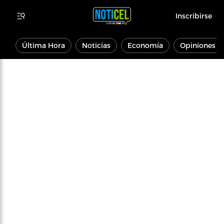
Inscribirse
Última Hora
Noticias
Economía
Opiniones