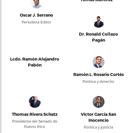
Oscar J. Serrano
Periodista Editor
Dr. Ronald Collazo
Pagán
Lcdo. Ramón Alejandro
Pabón
Ramón L. Rosario Cortés
Política y derecho
Thomas Rivera Schatz
Víctor García San
Inocencio
Presidente del Senado de
Puerto Rico
Política y justicia