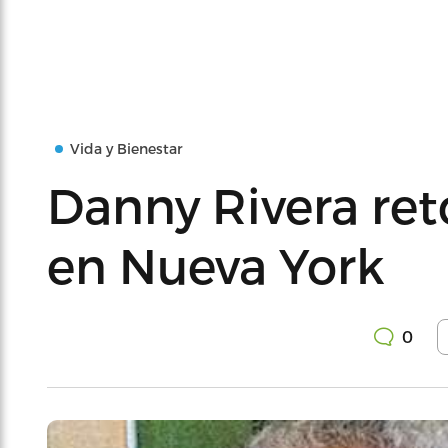
Vida y Bienestar
Danny Rivera re
en Nueva York
0