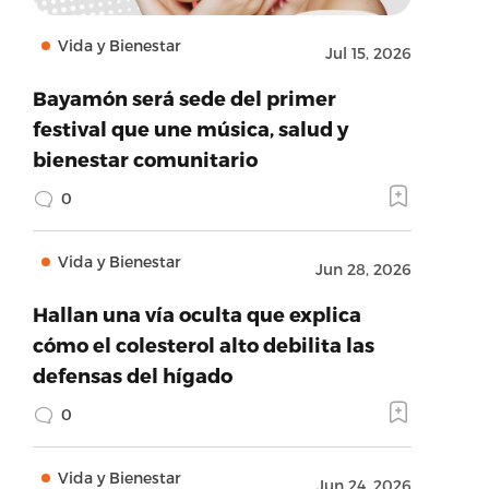
Vida y Bienestar
Jul 15, 2026
Bayamón será sede del primer
festival que une música, salud y
bienestar comunitario
0
Vida y Bienestar
Jun 28, 2026
Hallan una vía oculta que explica
cómo el colesterol alto debilita las
defensas del hígado
0
Vida y Bienestar
Jun 24, 2026