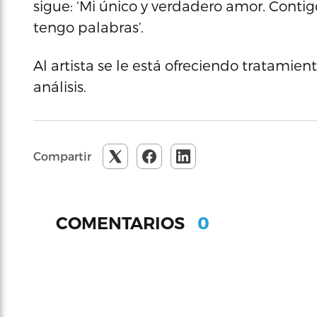
sigue: ‘Mi único y verdadero amor. Contig
tengo palabras’.
Al artista se le está ofreciendo tratamie
análisis.
Compartir
0
COMENTARIOS