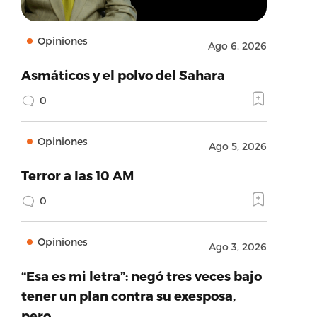
Opiniones
Ago 6, 2026
Asmáticos y el polvo del Sahara
0
Opiniones
Ago 5, 2026
Terror a las 10 AM
0
Opiniones
Ago 3, 2026
“Esa es mi letra”: negó tres veces bajo
tener un plan contra su exesposa,
pero…