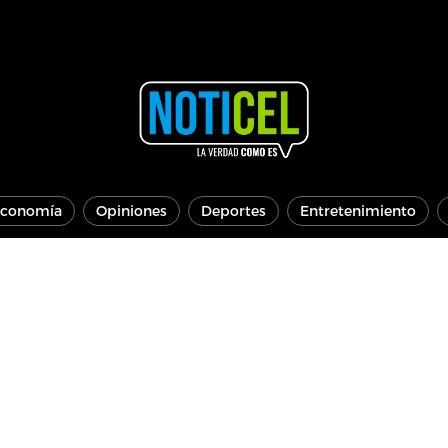
conomía
Opiniones
Deportes
Entretenimiento