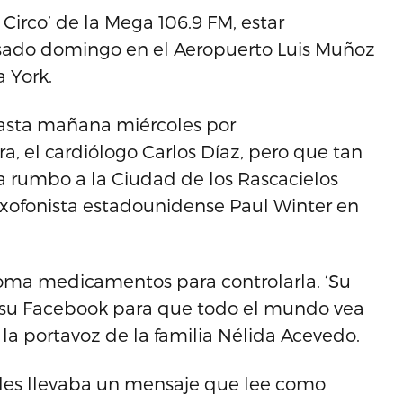
Circo’ de la Mega 106.9 FM, estar
asado domingo en el Aeropuerto Luis Muñoz
 York.
 hasta mañana miércoles por
 el cardiólogo Carlos Díaz, pero que tan
a rumbo a la Ciudad de los Rascacielos
axofonista estadounidense Paul Winter en
 toma medicamentos para controlarla. ‘Su
 a su Facebook para que todo el mundo vea
la portavoz de la familia Nélida Acevedo.
ales llevaba un mensaje que lee como