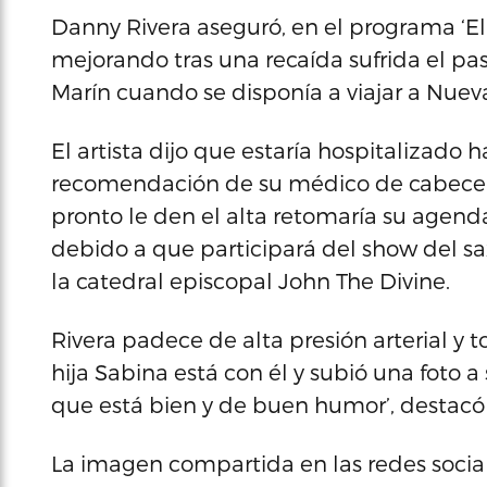
Danny Rivera aseguró, en el programa ‘El 
mejorando tras una recaída sufrida el p
Marín cuando se disponía a viajar a Nueva
El artista dijo que estaría hospitalizado
recomendación de su médico de cabecera,
pronto le den el alta retomaría su agend
debido a que participará del show del s
la catedral episcopal John The Divine.
Rivera padece de alta presión arterial y
hija Sabina está con él y subió una foto
que está bien y de buen humor’, destacó 
La imagen compartida en las redes soci