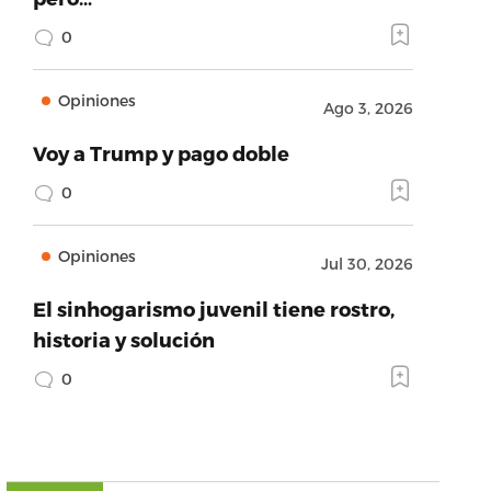
0
Opiniones
Ago 3, 2026
Voy a Trump y pago doble
0
Opiniones
Jul 30, 2026
El sinhogarismo juvenil tiene rostro,
historia y solución
0