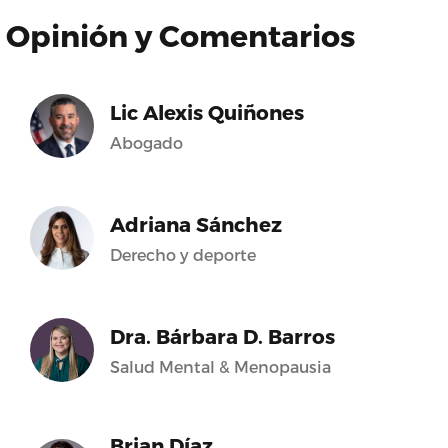
Opinión y Comentarios
Lic Alexis Quiñones
Abogado
Adriana Sánchez
Derecho y deporte
Dra. Bárbara D. Barros
Salud Mental & Menopausia
Brian Díaz