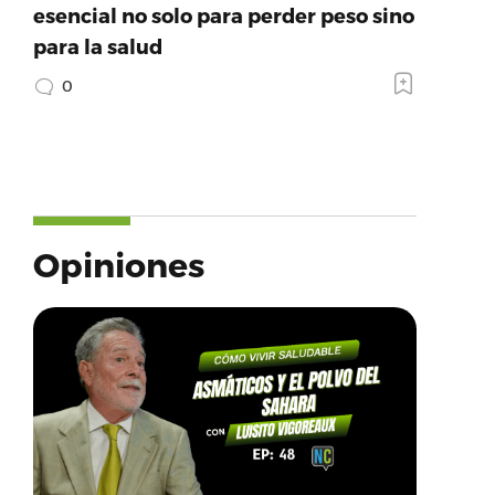
esencial no solo para perder peso sino
para la salud
0
Opiniones