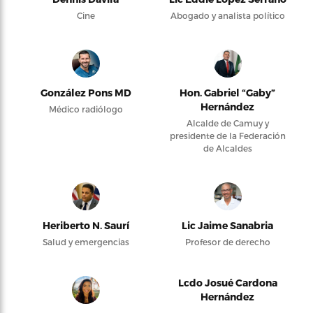
Cine
Abogado y analista político
González Pons MD
Hon. Gabriel “Gaby”
Hernández
Médico radiólogo
Alcalde de Camuy y
presidente de la Federación
de Alcaldes
Heriberto N. Saurí
Lic Jaime Sanabria
Salud y emergencias
Profesor de derecho
Lcdo Josué Cardona
Hernández