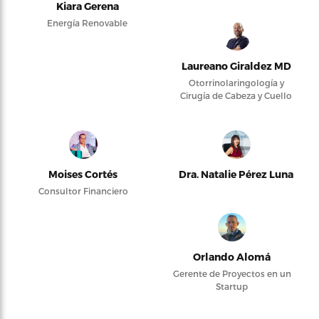
Kiara Gerena
Energía Renovable
Laureano Giraldez MD
Otorrinolaringología y
Cirugía de Cabeza y Cuello
Moises Cortés
Dra. Natalie Pérez Luna
Consultor Financiero
Orlando Alomá
Gerente de Proyectos en un
Startup