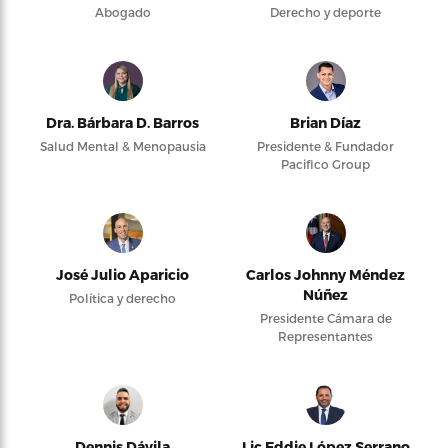
Abogado
Derecho y deporte
Dra. Bárbara D. Barros
Brian Díaz
Salud Mental & Menopausia
Presidente & Fundador
Pacifico Group
José Julio Aparicio
Carlos Johnny Méndez
Núñez
Política y derecho
Presidente Cámara de
Representantes
Dennis Dávila
Lic Eddie López Serrano