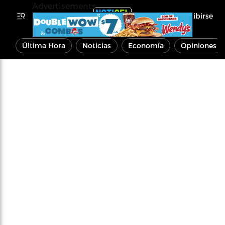
Advertisements
Inscribirse
Última Hora
Noticias
Economía
Opiniones