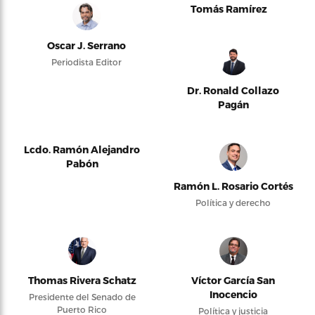
Tomás Ramírez
Oscar J. Serrano
Periodista Editor
Dr. Ronald Collazo
Pagán
Lcdo. Ramón Alejandro
Pabón
Ramón L. Rosario Cortés
Política y derecho
Thomas Rivera Schatz
Víctor García San
Inocencio
Presidente del Senado de
Puerto Rico
Política y justicia