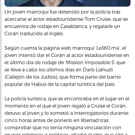
Un joven marroquí fue detenido por la policía tras
acercarse al actor estadounidense Tom Cruise, que se
encuentra de rodaje en Casablanca, y regalarle un
Corán traducido al ingles.
Según cuenta la página web marroquí ‘Le360.ma’, el
joven intentó dar el Corán al actor estadounidense en
el último día de rodaje de ‘Mission Impossible 5’ que
se lleva a cabo los últimos días en Darb Liahudi
(Callejón de los Judíos), que forma parte del barrio
popular de Habús de la capital turística del país.
La policía turística, que se encontraba en el lugar en el
momento en el que el joven regaló a Cruise el Corán,
detuvo al joven y lo sometió a interrogatorios durante
cinco horas antes de ponerlo en libertad tras
comprobar que no tenía ninguna vinculación con
grupos religiosos o políticos, añadió el sitio, que citó a