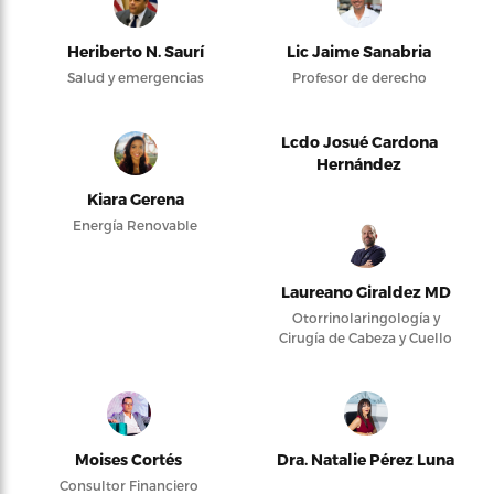
Heriberto N. Saurí
Lic Jaime Sanabria
Salud y emergencias
Profesor de derecho
Lcdo Josué Cardona
Hernández
Kiara Gerena
Energía Renovable
Laureano Giraldez MD
Otorrinolaringología y
Cirugía de Cabeza y Cuello
Moises Cortés
Dra. Natalie Pérez Luna
Consultor Financiero