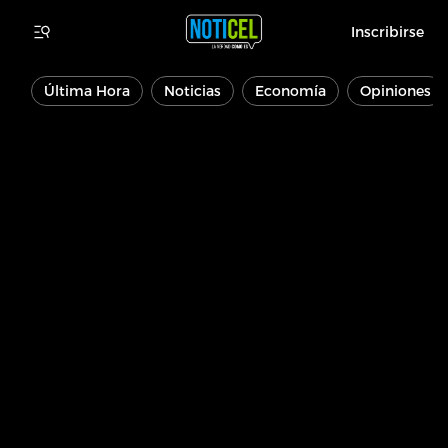
Inscribirse
Última Hora
Noticias
Economía
Opiniones