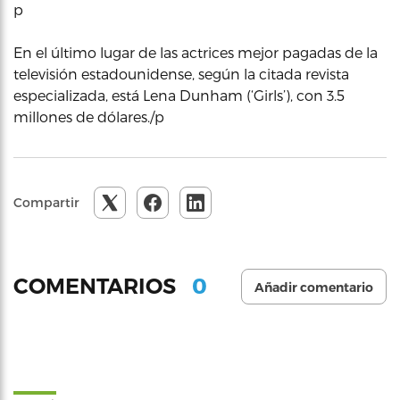
p
En el último lugar de las actrices mejor pagadas de la
televisión estadounidense, según la citada revista
especializada, está Lena Dunham (‘Girls’), con 3.5
millones de dólares./p
Compartir
0
COMENTARIOS
Añadir comentario