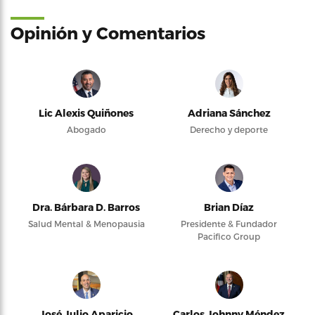
Opinión y Comentarios
Lic Alexis Quiñones
Adriana Sánchez
Abogado
Derecho y deporte
Dra. Bárbara D. Barros
Brian Díaz
Salud Mental & Menopausia
Presidente & Fundador
Pacifico Group
José Julio Aparicio
Carlos Johnny Méndez