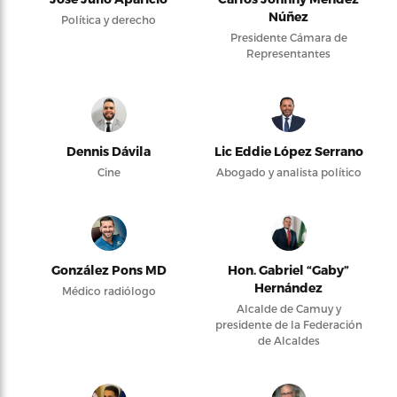
Núñez
Política y derecho
Presidente Cámara de
Representantes
Dennis Dávila
Lic Eddie López Serrano
Cine
Abogado y analista político
González Pons MD
Hon. Gabriel “Gaby”
Hernández
Médico radiólogo
Alcalde de Camuy y
presidente de la Federación
de Alcaldes