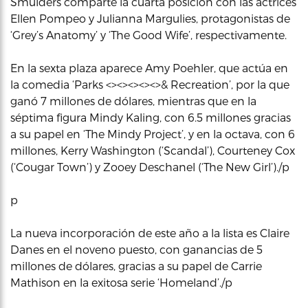
Smulders comparte la cuarta posición con las actrices
Ellen Pompeo y Julianna Margulies, protagonistas de
‘Grey’s Anatomy’ y ‘The Good Wife’, respectivamente.
En la sexta plaza aparece Amy Poehler, que actúa en
la comedia ‘Parks <><><><><>& Recreation’, por la que
ganó 7 millones de dólares, mientras que en la
séptima figura Mindy Kaling, con 6.5 millones gracias
a su papel en ‘The Mindy Project’, y en la octava, con 6
millones, Kerry Washington (‘Scandal’), Courteney Cox
(‘Cougar Town’) y Zooey Deschanel (‘The New Girl’)./p
p
La nueva incorporación de este año a la lista es Claire
Danes en el noveno puesto, con ganancias de 5
millones de dólares, gracias a su papel de Carrie
Mathison en la exitosa serie ‘Homeland’./p