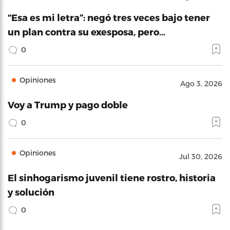
“Esa es mi letra”: negó tres veces bajo tener
un plan contra su exesposa, pero…
0
Opiniones
Ago 3, 2026
Voy a Trump y pago doble
0
Opiniones
Jul 30, 2026
El sinhogarismo juvenil tiene rostro, historia
y solución
0