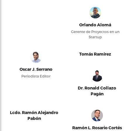
Orlando Alomá
Gerente de Proyectos en un
Startup
Tomás Ramírez
Oscar J. Serrano
Periodista Editor
Dr. Ronald Collazo
Pagán
Lcdo. Ramón Alejandro
Pabón
Ramón L. Rosario Cortés