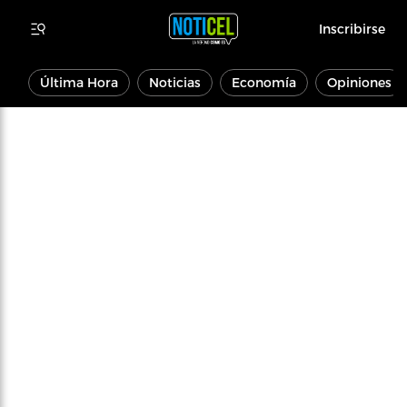
Inscribirse
Última Hora
Noticias
Economía
Opiniones