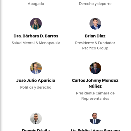
Abogado
Derecho y deporte
Dra. Bárbara D. Barros
Brian Díaz
Salud Mental & Menopausia
Presidente & Fundador
Pacifico Group
José Julio Aparicio
Carlos Johnny Méndez
Núñez
Política y derecho
Presidente Cámara de
Representantes
Dennis Dávila
Lic Eddie López Serrano