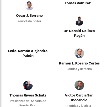
Tomás Ramírez
Oscar J. Serrano
Periodista Editor
Dr. Ronald Collazo
Pagán
Lcdo. Ramón Alejandro
Pabón
Ramón L. Rosario Cortés
Política y derecho
Thomas Rivera Schatz
Víctor García San
Inocencio
Presidente del Senado de
Puerto Rico
Política y justicia