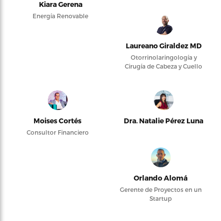
Kiara Gerena
Energía Renovable
Laureano Giraldez MD
Otorrinolaringología y
Cirugía de Cabeza y Cuello
Moises Cortés
Dra. Natalie Pérez Luna
Consultor Financiero
Orlando Alomá
Gerente de Proyectos en un
Startup