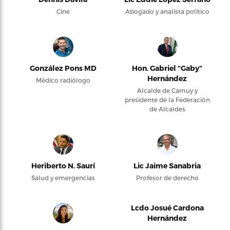
Cine
Abogado y analista político
González Pons MD
Hon. Gabriel “Gaby”
Hernández
Médico radiólogo
Alcalde de Camuy y
presidente de la Federación
de Alcaldes
Heriberto N. Saurí
Lic Jaime Sanabria
Salud y emergencias
Profesor de derecho
Lcdo Josué Cardona
Hernández