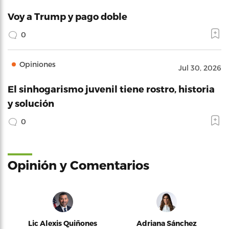
Voy a Trump y pago doble
0
Opiniones
Jul 30, 2026
El sinhogarismo juvenil tiene rostro, historia
y solución
0
Opinión y Comentarios
Lic Alexis Quiñones
Adriana Sánchez