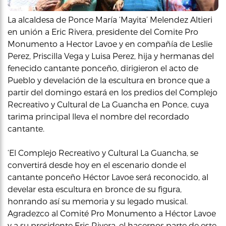
La alcaldesa de Ponce María ‘Mayita’ Melendez Altieri
en unión a Eric Rivera, presidente del Comite Pro
Monumento a Hector Lavoe y en compañía de Leslie
Perez, Priscilla Vega y Luisa Perez, hija y hermanas del
fenecido cantante ponceño, dirigieron el acto de
Pueblo y develación de la escultura en bronce que a
partir del domingo estará en los predios del Complejo
Recreativo y Cultural de La Guancha en Ponce, cuya
tarima principal lleva el nombre del recordado
cantante.
‘El Complejo Recreativo y Cultural La Guancha, se
convertirá desde hoy en el escenario donde el
cantante ponceño Héctor Lavoe será reconocido, al
develar esta escultura en bronce de su figura,
honrando así su memoria y su legado musical.
Agradezco al Comité Pro Monumento a Héctor Lavoe
y a su presidente Eric Rivera, el hacernos parte de este