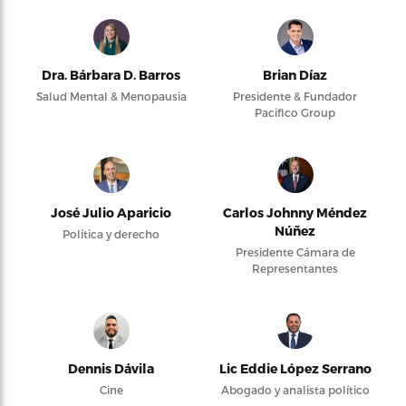
Dra. Bárbara D. Barros
Brian Díaz
Salud Mental & Menopausia
Presidente & Fundador
Pacifico Group
José Julio Aparicio
Carlos Johnny Méndez
Núñez
Política y derecho
Presidente Cámara de
Representantes
Dennis Dávila
Lic Eddie López Serrano
Cine
Abogado y analista político