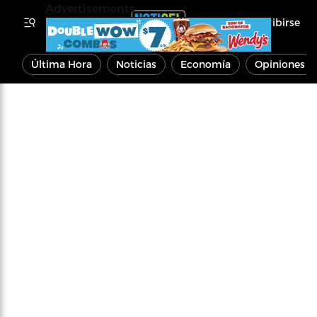
Advertisements
Inscribirse
Última Hora
Noticias
Economía
Opiniones