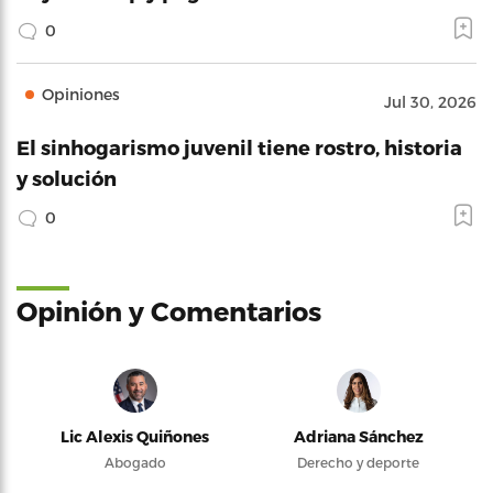
0
Opiniones
Jul 30, 2026
El sinhogarismo juvenil tiene rostro, historia
y solución
0
Opinión y Comentarios
Lic Alexis Quiñones
Adriana Sánchez
Abogado
Derecho y deporte