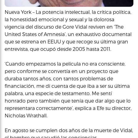
Nueva York – La potencia intelectual, la crítica política,
la honestidad emocional y sexual y la dolorosa
vigencia del discurso de Gore Vidal reviven en ‘The
United States of Amnesia’, un exhaustivo documental
que se estrena en EEUU y que recoge su última gran
entrevista, que ocupó desde 2005 hasta 2011.
‘Cuando empezamos la película no era consciente,
pero conforme se convertía en un proyecto que
duraba tantos años, con tantos problemas de
financiación, me di cuenta de que iba a ser su última
palabra, una especie de testamento. Me sentí
honrado pero también que tenía que dar algo que lo
representara correctamente’, explica a Efe su director,
Nicholas Wrathall.
En agosto se cumplen dos años de la muerte de Vidal,
el hombre que sacudió las conciencias