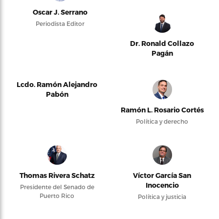
Oscar J. Serrano
Periodista Editor
Dr. Ronald Collazo
Pagán
Lcdo. Ramón Alejandro
Pabón
Ramón L. Rosario Cortés
Política y derecho
Thomas Rivera Schatz
Víctor García San
Inocencio
Presidente del Senado de
Puerto Rico
Política y justicia