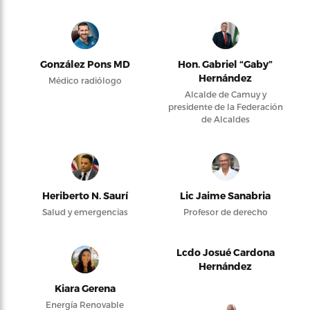
González Pons MD
Hon. Gabriel “Gaby”
Hernández
Médico radiólogo
Alcalde de Camuy y
presidente de la Federación
de Alcaldes
Heriberto N. Saurí
Lic Jaime Sanabria
Salud y emergencias
Profesor de derecho
Lcdo Josué Cardona
Hernández
Kiara Gerena
Energía Renovable