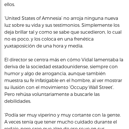
ellos.
‘United States of Amnesia’ no arroja ninguna nueva
luz sobre su vida y sus testimonios. Simplemente los
deja brillar tal y como se sabe que sucedieron, lo cual
no es poco, y los coloca en una frenética
yuxtaposición de una hora y media.
El director se centra más en cómo Vidal lamentaba la
deriva de la sociedad estadounidense, siempre con
humor y algo de arrogancia, aunque también
muestra su fe infatigable en el hombre, al ver mostrar
su ilusión con el movimiento ‘Occupy Wall Street’.
Pero rehúsa voluntariamente a buscarle las
debilidades.
‘Podía ser muy viperino y muy cortante con la gente.
A veces tenía que tener mucho cuidado durante el
rodaje, pero creo que algo de eso se ve en sus