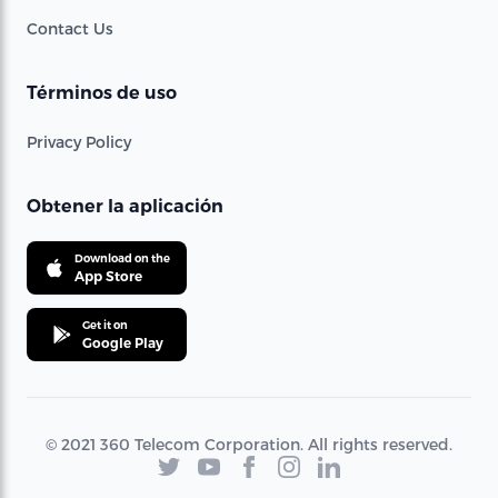
Contact Us
Términos de uso
Privacy Policy
Obtener la aplicación
Download on the
App Store
Get it on
Google Play
© 2021 360 Telecom Corporation. All rights reserved.