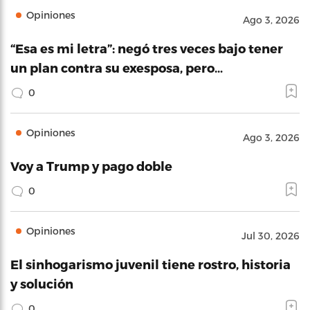
Opiniones
Ago 3, 2026
“Esa es mi letra”: negó tres veces bajo tener
un plan contra su exesposa, pero…
0
Opiniones
Ago 3, 2026
Voy a Trump y pago doble
0
Opiniones
Jul 30, 2026
El sinhogarismo juvenil tiene rostro, historia
y solución
0