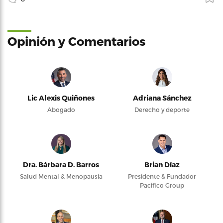
Opinión y Comentarios
Lic Alexis Quiñones
Adriana Sánchez
Abogado
Derecho y deporte
Dra. Bárbara D. Barros
Brian Díaz
Salud Mental & Menopausia
Presidente & Fundador
Pacifico Group