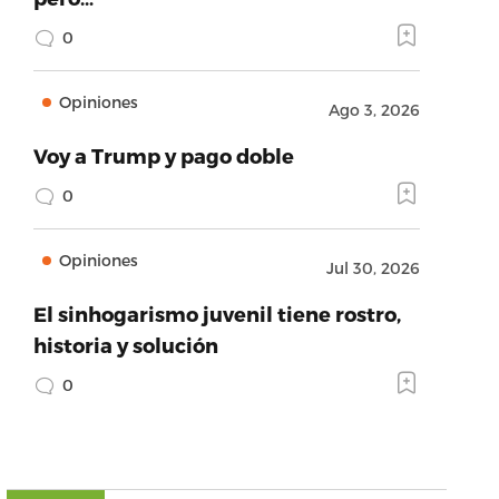
0
Opiniones
Ago 3, 2026
Voy a Trump y pago doble
0
Opiniones
Jul 30, 2026
El sinhogarismo juvenil tiene rostro,
historia y solución
0