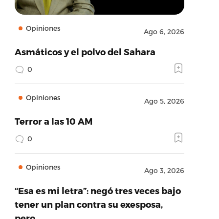
Opiniones
Ago 6, 2026
Asmáticos y el polvo del Sahara
0
Opiniones
Ago 5, 2026
Terror a las 10 AM
0
Opiniones
Ago 3, 2026
“Esa es mi letra”: negó tres veces bajo
tener un plan contra su exesposa,
pero…