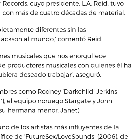
 Records, cuyo presidente, L.A. Reid, tuvo
sta con más de cuatro décadas de material.
letamente diferentes sin las
 Jackson al mundo,’ comentó Reid.
ones musicales que nos enorgullece
 de productores musicales con quienes él ha
biera deseado trabajar’, aseguró.
mbres como Rodney ‘Darkchild’ Jerkins
’), el equipo noruego Stargate y John
 su hermana menor, Janet).
no de los artistas más influyentes de la
ífice de ‘FutureSex/LoveSounds’ (2006), de