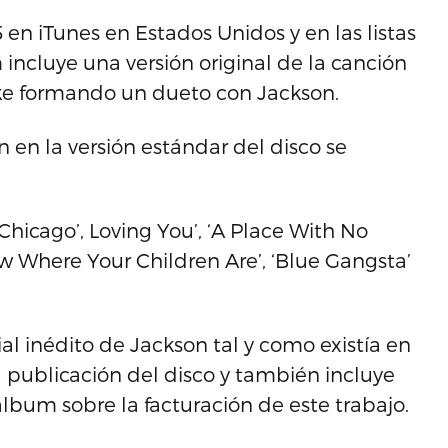
 en iTunes en Estados Unidos y en las listas
incluye una versión original de la canción
ake formando un dueto con Jackson.
 en la versión estándar del disco se
Chicago’, Loving You’, ‘A Place With No
w Where Your Children Are’, ‘Blue Gangsta’
al inédito de Jackson tal y como existía en
a publicación del disco y también incluye
bum sobre la facturación de este trabajo.