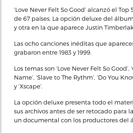
‘Love Never Felt So Good’ alcanzó el Top 5
de 67 países. La opción deluxe del álbum 
y otra en la que aparece Justin Timberl
Las ocho canciones inéditas que aparecen
grabaron entre 1983 y 1999.
Los temas son ‘Love Never Felt So Good’, ‘
Name’, ‘Slave to The Rythm’, ‘Do You Kno
y ‘Xscape’.
La opción deluxe presenta todo el materi
sus archivos antes de ser retocado para l
un documental con los productores del ál