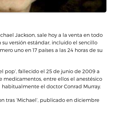
hael Jackson, sale hoy a la venta en todo
u versión estándar, incluido el sencillo
úmero uno en 17 países a las 24 horas de su
 pop’, fallecido el 25 de junio de 2009 a
e medicamentos, entre ellos el anestésico
a habitualmente el doctor Conrad Murray.
n tras ‘Michael’, publicado en diciembre