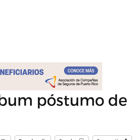
 álbum póstumo de