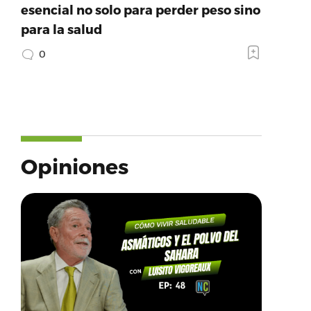
esencial no solo para perder peso sino
para la salud
0
Opiniones