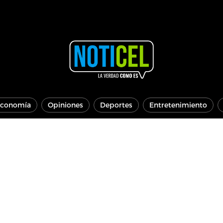
conomía
Opiniones
Deportes
Entretenimiento