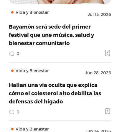
Vida y Bienestar
Jul 15, 2026
Bayamón será sede del primer
festival que une música, salud y
bienestar comunitario
0
Vida y Bienestar
Jun 28, 2026
Hallan una vía oculta que explica
cómo el colesterol alto debilita las
defensas del hígado
0
Vida y Bienestar
Jun 24, 2026