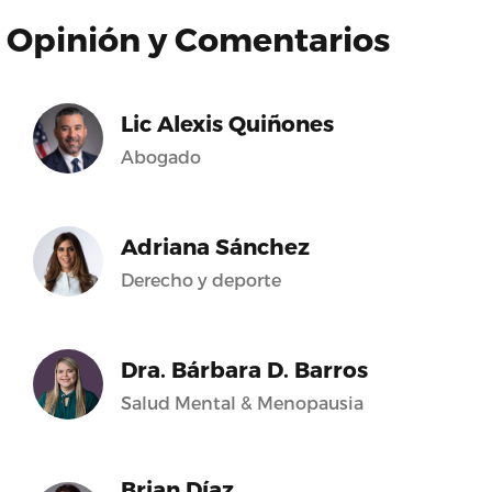
Opinión y Comentarios
Lic Alexis Quiñones
Abogado
Adriana Sánchez
Derecho y deporte
Dra. Bárbara D. Barros
Salud Mental & Menopausia
Brian Díaz