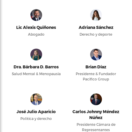
Lic Alexis Quiñones
Adriana Sánchez
Abogado
Derecho y deporte
Dra. Bárbara D. Barros
Brian Díaz
Salud Mental & Menopausia
Presidente & Fundador
Pacifico Group
José Julio Aparicio
Carlos Johnny Méndez
Núñez
Política y derecho
Presidente Cámara de
Representantes