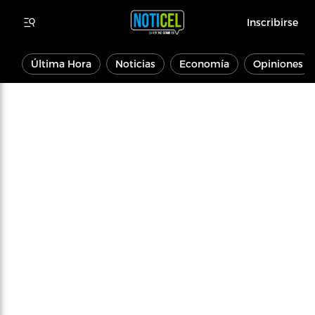
Inscribirse
Última Hora
Noticias
Economía
Opiniones