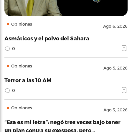
Opiniones
Ago 6, 2026
Asmáticos y el polvo del Sahara
0
Opiniones
Ago 5, 2026
Terror a las 10 AM
0
Opiniones
Ago 3, 2026
“Esa es mi letra”: negó tres veces bajo tener
un plan contra su exesposa, pero…