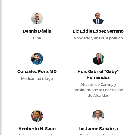
Dennis Dávila
Lic Eddie López Serrano
Cine
Abogado y analista político
González Pons MD
Hon. Gabriel “Gaby”
Hernández
Médico radiólogo
Alcalde de Camuy y
presidente de la Federación
de Alcaldes
Heriberto N. Saurí
Lic Jaime Sanabria