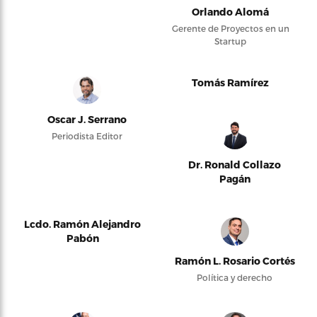
Orlando Alomá
Gerente de Proyectos en un
Startup
Tomás Ramírez
Oscar J. Serrano
Periodista Editor
Dr. Ronald Collazo
Pagán
Lcdo. Ramón Alejandro
Pabón
Ramón L. Rosario Cortés
Política y derecho