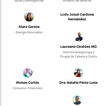
Salud y emergencias
Profesor de derecho
Lcdo Josué Cardona
Hernández
Kiara Gerena
Energía Renovable
Laureano Giraldez MD
Otorrinolaringología y
Cirugía de Cabeza y Cuello
Moises Cortés
Dra. Natalie Pérez Luna
Consultor Financiero