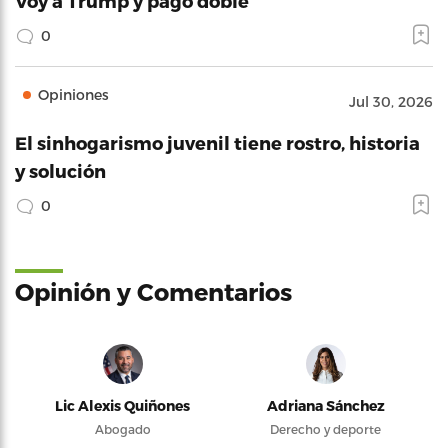
Voy a Trump y pago doble
0
Opiniones
Jul 30, 2026
El sinhogarismo juvenil tiene rostro, historia
y solución
0
Opinión y Comentarios
Lic Alexis Quiñones
Adriana Sánchez
Abogado
Derecho y deporte