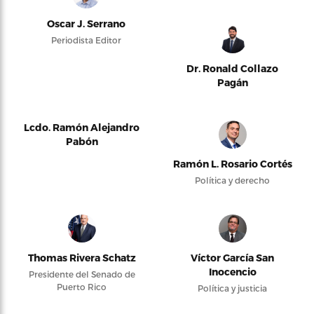
Oscar J. Serrano
Periodista Editor
Dr. Ronald Collazo
Pagán
Lcdo. Ramón Alejandro
Pabón
Ramón L. Rosario Cortés
Política y derecho
Thomas Rivera Schatz
Víctor García San
Inocencio
Presidente del Senado de
Puerto Rico
Política y justicia