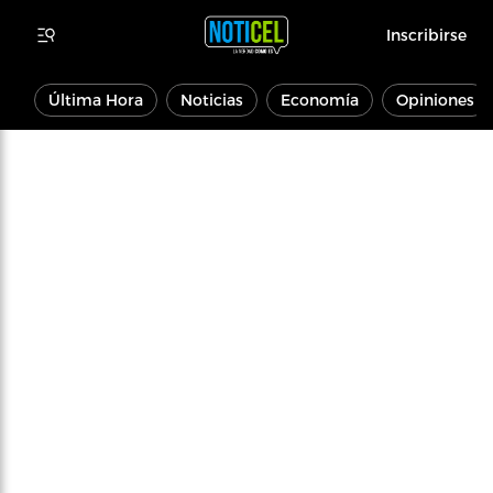
Inscribirse
Última Hora
Noticias
Economía
Opiniones