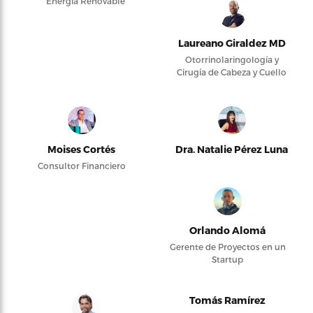
Energía Renovable
Laureano Giraldez MD
Otorrinolaringología y
Cirugía de Cabeza y Cuello
Moises Cortés
Dra. Natalie Pérez Luna
Consultor Financiero
Orlando Alomá
Gerente de Proyectos en un
Startup
Tomás Ramírez