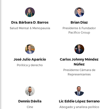
Dra. Bárbara D. Barros
Brian Díaz
Salud Mental & Menopausia
Presidente & Fundador
Pacifico Group
José Julio Aparicio
Carlos Johnny Méndez
Núñez
Política y derecho
Presidente Cámara de
Representantes
Dennis Dávila
Lic Eddie López Serrano
Cine
Abogado y analista político