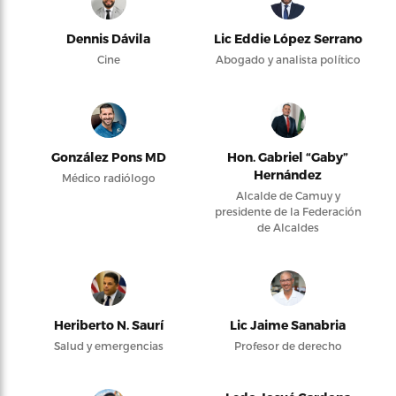
Dennis Dávila
Lic Eddie López Serrano
Cine
Abogado y analista político
González Pons MD
Hon. Gabriel “Gaby”
Hernández
Médico radiólogo
Alcalde de Camuy y
presidente de la Federación
de Alcaldes
Heriberto N. Saurí
Lic Jaime Sanabria
Salud y emergencias
Profesor de derecho