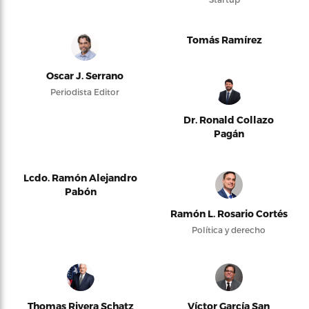
Tomás Ramírez
Oscar J. Serrano
Periodista Editor
Dr. Ronald Collazo
Pagán
Lcdo. Ramón Alejandro
Pabón
Ramón L. Rosario Cortés
Política y derecho
Thomas Rivera Schatz
Víctor García San