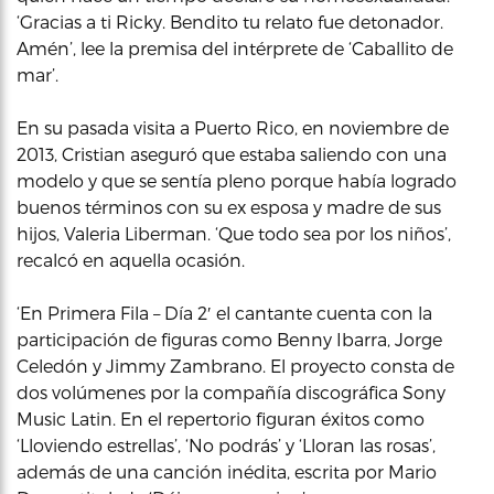
‘Gracias a ti Ricky. Bendito tu relato fue detonador.
Amén’, lee la premisa del intérprete de ‘Caballito de
mar’.
En su pasada visita a Puerto Rico, en noviembre de
2013, Cristian aseguró que estaba saliendo con una
modelo y que se sentía pleno porque había logrado
buenos términos con su ex esposa y madre de sus
hijos, Valeria Liberman. ‘Que todo sea por los niños’,
recalcó en aquella ocasión.
‘En Primera Fila – Día 2′ el cantante cuenta con la
participación de figuras como Benny Ibarra, Jorge
Celedón y Jimmy Zambrano. El proyecto consta de
dos volúmenes por la compañía discográfica Sony
Music Latin. En el repertorio figuran éxitos como
‘Lloviendo estrellas’, ‘No podrás’ y ‘Lloran las rosas’,
además de una canción inédita, escrita por Mario