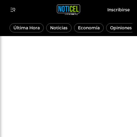
Inscribirse
Última Hora
Noticias
Economía
Opiniones