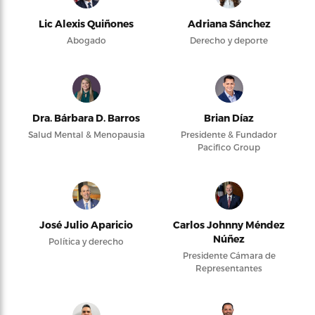
Lic Alexis Quiñones
Adriana Sánchez
Abogado
Derecho y deporte
Dra. Bárbara D. Barros
Brian Díaz
Salud Mental & Menopausia
Presidente & Fundador
Pacifico Group
José Julio Aparicio
Carlos Johnny Méndez
Núñez
Política y derecho
Presidente Cámara de
Representantes