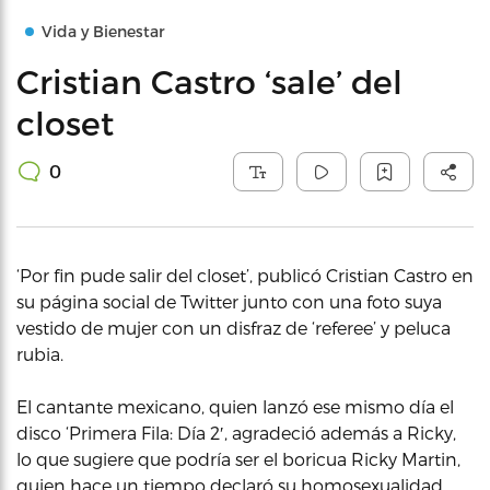
Vida y Bienestar
Cristian Castro ‘sale’ del
closet
0
‘Por fin pude salir del closet’, publicó Cristian Castro en
su página social de Twitter junto con una foto suya
vestido de mujer con un disfraz de ‘referee’ y peluca
rubia.
El cantante mexicano, quien lanzó ese mismo día el
disco ‘Primera Fila: Día 2′, agradeció además a Ricky,
lo que sugiere que podría ser el boricua Ricky Martin,
quien hace un tiempo declaró su homosexualidad.