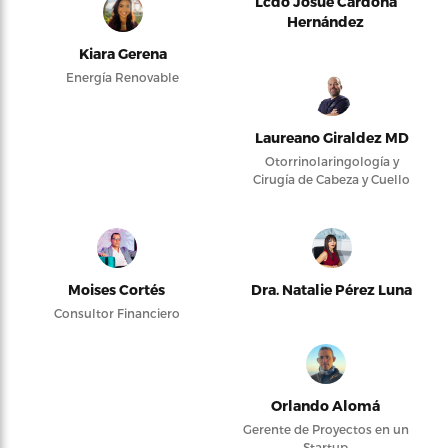
Lcdo Josué Cardona
Hernández
Kiara Gerena
Energía Renovable
Laureano Giraldez MD
Otorrinolaringología y
Cirugía de Cabeza y Cuello
Moises Cortés
Dra. Natalie Pérez Luna
Consultor Financiero
Orlando Alomá
Gerente de Proyectos en un
Startup