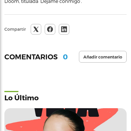
Doom, titulada ‘Déjame conmigo’.
Compartir
0
COMENTARIOS
Añadir comentario
Lo Último