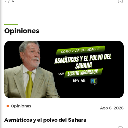
0
Opiniones
Opiniones
Ago 6, 2026
Asmáticos y el polvo del Sahara