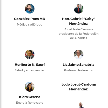
González Pons MD
Hon. Gabriel “Gaby”
Hernández
Médico radiólogo
Alcalde de Camuy y
presidente de la Federación
de Alcaldes
Heriberto N. Saurí
Lic Jaime Sanabria
Salud y emergencias
Profesor de derecho
Lcdo Josué Cardona
Hernández
Kiara Gerena
Energía Renovable