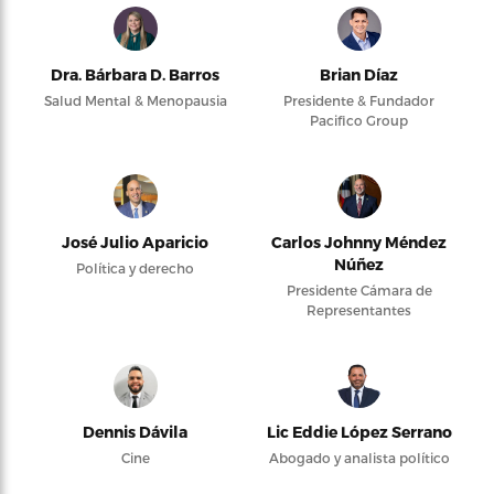
Dra. Bárbara D. Barros
Brian Díaz
Salud Mental & Menopausia
Presidente & Fundador
Pacifico Group
José Julio Aparicio
Carlos Johnny Méndez
Núñez
Política y derecho
Presidente Cámara de
Representantes
Dennis Dávila
Lic Eddie López Serrano
Cine
Abogado y analista político