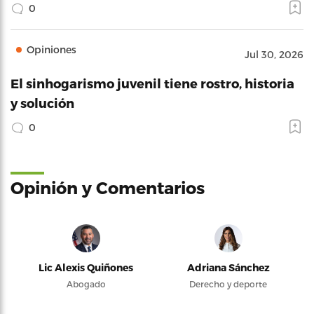
0
Opiniones
Jul 30, 2026
El sinhogarismo juvenil tiene rostro, historia
y solución
0
Opinión y Comentarios
Lic Alexis Quiñones
Adriana Sánchez
Abogado
Derecho y deporte