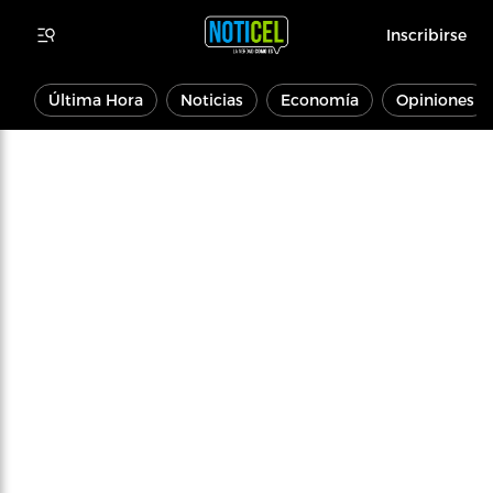
Inscribirse
Última Hora
Noticias
Economía
Opiniones