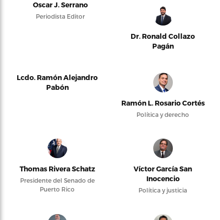
Oscar J. Serrano
Periodista Editor
Dr. Ronald Collazo
Pagán
Lcdo. Ramón Alejandro
Pabón
Ramón L. Rosario Cortés
Política y derecho
Thomas Rivera Schatz
Víctor García San
Inocencio
Presidente del Senado de
Puerto Rico
Política y justicia