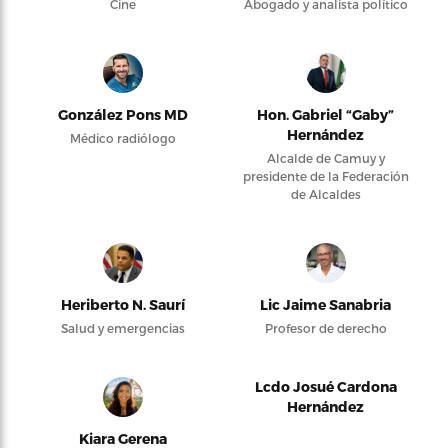
Cine
Abogado y analista político
González Pons MD
Hon. Gabriel “Gaby”
Hernández
Médico radiólogo
Alcalde de Camuy y
presidente de la Federación
de Alcaldes
Heriberto N. Saurí
Lic Jaime Sanabria
Salud y emergencias
Profesor de derecho
Lcdo Josué Cardona
Hernández
Kiara Gerena