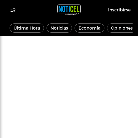
Inscribirse
Última Hora
Noticias
Economía
Opiniones