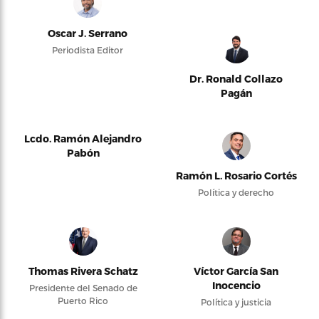
Oscar J. Serrano
Periodista Editor
Dr. Ronald Collazo
Pagán
Lcdo. Ramón Alejandro
Pabón
Ramón L. Rosario Cortés
Política y derecho
Thomas Rivera Schatz
Víctor García San
Inocencio
Presidente del Senado de
Puerto Rico
Política y justicia