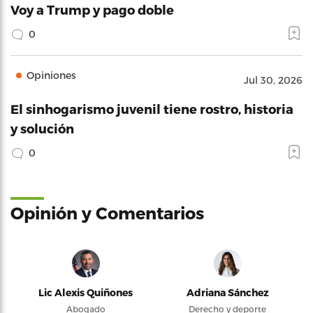
Voy a Trump y pago doble
0
Opiniones
Jul 30, 2026
El sinhogarismo juvenil tiene rostro, historia
y solución
0
Opinión y Comentarios
Lic Alexis Quiñones
Adriana Sánchez
Abogado
Derecho y deporte