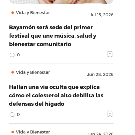
Vida y Bienestar
Jul 15, 2026
Bayamón será sede del primer
festival que une música, salud y
bienestar comunitario
0
Vida y Bienestar
Jun 28, 2026
Hallan una vía oculta que explica
cómo el colesterol alto debilita las
defensas del hígado
0
Vida y Bienestar
Jun 24, 2026