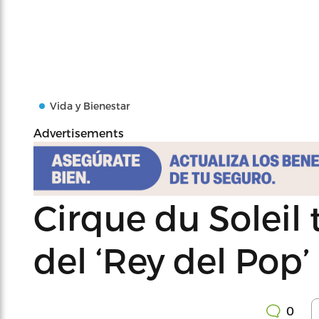
Vida y Bienestar
Advertisements
Cirque du Soleil
del ‘Rey del Pop’
0