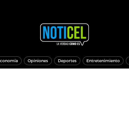
conomía
Opiniones
Deportes
Entretenimiento