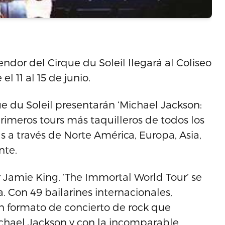
ndor del Cirque du Soleil llegará al Coliseo
l 11 al 15 de junio.
ue du Soleil presentarán ‘Michael Jackson:
rimeros tours más taquilleros de todos los
a través de Norte América, Europa, Asia,
nte.
r Jamie King, ‘The Immortal World Tour’ se
. Con 49 bailarines internacionales,
n formato de concierto de rock que
ichael Jackson y con la incomparable