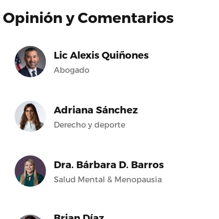
Opinión y Comentarios
Lic Alexis Quiñones
Abogado
Adriana Sánchez
Derecho y deporte
Dra. Bárbara D. Barros
Salud Mental & Menopausia
Brian Díaz