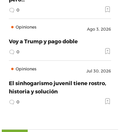
0
Opiniones
Ago 3, 2026
Voy a Trump y pago doble
0
Opiniones
Jul 30, 2026
El sinhogarismo juvenil tiene rostro,
historia y solución
0