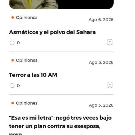
Opiniones
Ago 6, 2026
Asmáticos y el polvo del Sahara
0
Opiniones
Ago 5, 2026
Terror a las 10 AM
0
Opiniones
Ago 3, 2026
“Esa es mi letra”: negó tres veces bajo
tener un plan contra su exesposa,
pero…