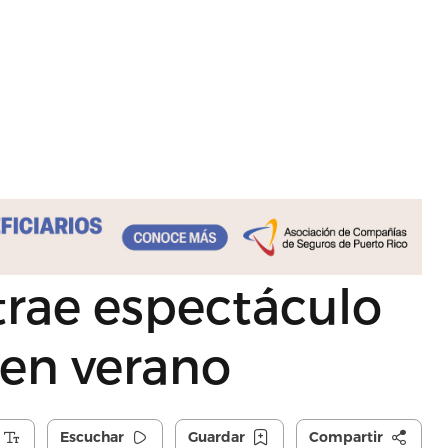
 trae espectáculo
 en verano
Escuchar
Guardar
Compartir