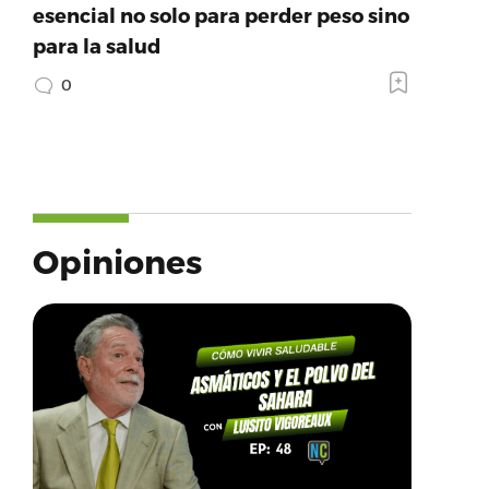
esencial no solo para perder peso sino
para la salud
0
Opiniones