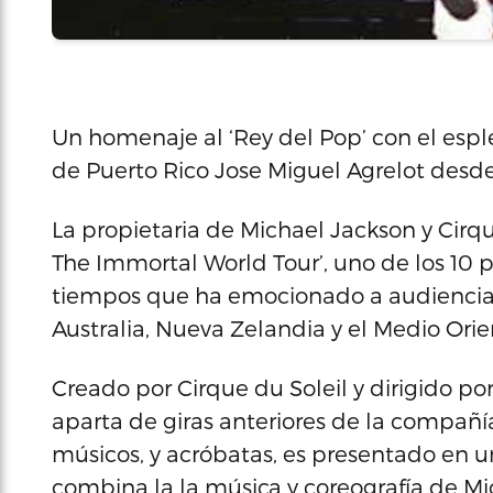
Un homenaje al ‘Rey del Pop’ con el esple
de Puerto Rico Jose Miguel Agrelot desde e
La propietaria de Michael Jackson y Cirq
The Immortal World Tour’, uno de los 10 p
tiempos que ha emocionado a audiencias 
Australia, Nueva Zelandia y el Medio Orie
Creado por Cirque du Soleil y dirigido po
aparta de giras anteriores de la compañía
músicos, y acróbatas, es presentado en u
combina la la música y coreografía de M