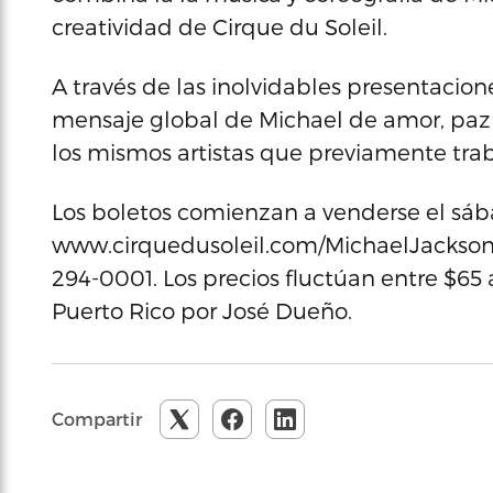
creatividad de Cirque du Soleil.
A través de las inolvidables presentacione
mensaje global de Michael de amor, paz 
los mismos artistas que previamente tr
Los boletos comienzan a venderse el sáb
www.cirquedusoleil.com/MichaelJackson
294-0001. Los precios fluctúan entre $65
Puerto Rico por José Dueño.
Compartir