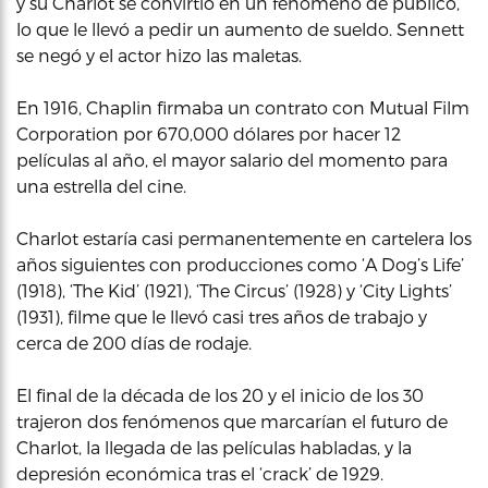
y su Charlot se convirtió en un fenómeno de público,
lo que le llevó a pedir un aumento de sueldo. Sennett
se negó y el actor hizo las maletas.
En 1916, Chaplin firmaba un contrato con Mutual Film
Corporation por 670,000 dólares por hacer 12
películas al año, el mayor salario del momento para
una estrella del cine.
Charlot estaría casi permanentemente en cartelera los
años siguientes con producciones como ‘A Dog’s Life’
(1918), ‘The Kid’ (1921), ‘The Circus’ (1928) y ‘City Lights’
(1931), filme que le llevó casi tres años de trabajo y
cerca de 200 días de rodaje.
El final de la década de los 20 y el inicio de los 30
trajeron dos fenómenos que marcarían el futuro de
Charlot, la llegada de las películas habladas, y la
depresión económica tras el ‘crack’ de 1929.