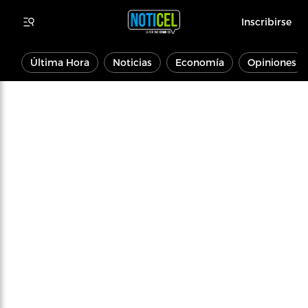
Inscribirse
Última Hora
Noticias
Economía
Opiniones