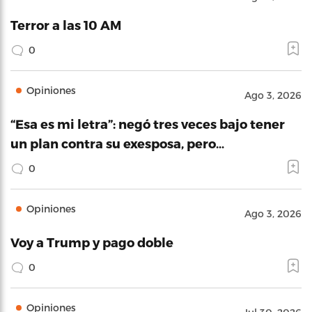
Terror a las 10 AM
0
Opiniones
Ago 3, 2026
“Esa es mi letra”: negó tres veces bajo tener
un plan contra su exesposa, pero…
0
Opiniones
Ago 3, 2026
Voy a Trump y pago doble
0
Opiniones