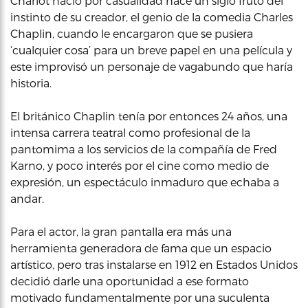
Charlot nació por casualidad hace un siglo fruto del
instinto de su creador, el genio de la comedia Charles
Chaplin, cuando le encargaron que se pusiera
‘cualquier cosa’ para un breve papel en una película y
este improvisó un personaje de vagabundo que haría
historia.
El británico Chaplin tenía por entonces 24 años, una
intensa carrera teatral como profesional de la
pantomima a los servicios de la compañía de Fred
Karno, y poco interés por el cine como medio de
expresión, un espectáculo inmaduro que echaba a
andar.
Para el actor, la gran pantalla era más una
herramienta generadora de fama que un espacio
artístico, pero tras instalarse en 1912 en Estados Unidos
decidió darle una oportunidad a ese formato
motivado fundamentalmente por una suculenta