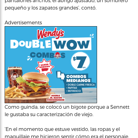
pantalones anchos, el abrigo ajustado, un sombrero
pequeño y los zapatos grandes’, contó.
Advertisements
Como guinda, se colocó un bigote porque a Sennett
le gustaba su caracterización de viejo.
‘En el momento que estuve vestido, las ropas y el
maquillaje me hicieron sentir cómo era el personaje.