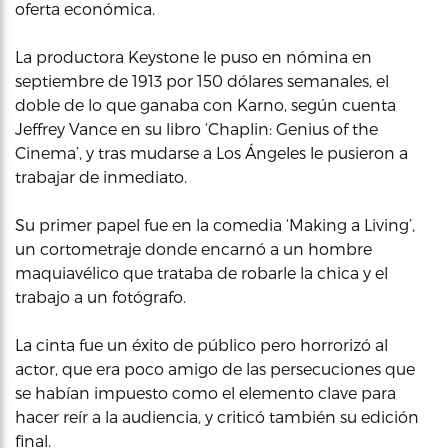
oferta económica.
La productora Keystone le puso en nómina en
septiembre de 1913 por 150 dólares semanales, el
doble de lo que ganaba con Karno, según cuenta
Jeffrey Vance en su libro ‘Chaplin: Genius of the
Cinema’, y tras mudarse a Los Ángeles le pusieron a
trabajar de inmediato.
Su primer papel fue en la comedia ‘Making a Living’,
un cortometraje donde encarnó a un hombre
maquiavélico que trataba de robarle la chica y el
trabajo a un fotógrafo.
La cinta fue un éxito de público pero horrorizó al
actor, que era poco amigo de las persecuciones que
se habían impuesto como el elemento clave para
hacer reír a la audiencia, y criticó también su edición
final.