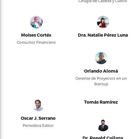
Cirugía de Cabeza y Cuello
Moises Cortés
Dra. Natalie Pérez Luna
Consultor Financiero
Orlando Alomá
Gerente de Proyectos en un
Startup
Tomás Ramírez
Oscar J. Serrano
Periodista Editor
Dr. Ronald Collazo