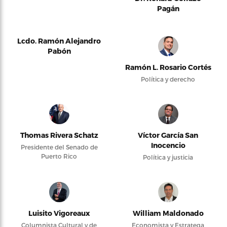
Pagán
Lcdo. Ramón Alejandro
Pabón
Ramón L. Rosario Cortés
Política y derecho
Thomas Rivera Schatz
Víctor García San
Inocencio
Presidente del Senado de
Puerto Rico
Política y justicia
Luisito Vigoreaux
William Maldonado
Columnista Cultural y de
Economista y Estratega