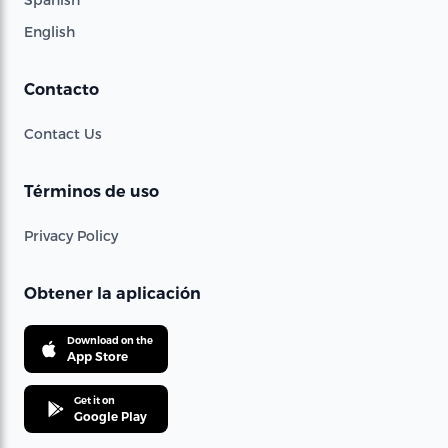
English
Contacto
Contact Us
Términos de uso
Privacy Policy
Obtener la aplicación
Download on the
App Store
Get it on
Google Play