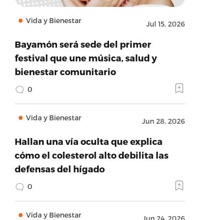
Vida y Bienestar
Jul 15, 2026
Bayamón será sede del primer
festival que une música, salud y
bienestar comunitario
0
Vida y Bienestar
Jun 28, 2026
Hallan una vía oculta que explica
cómo el colesterol alto debilita las
defensas del hígado
0
Vida y Bienestar
Jun 24, 2026