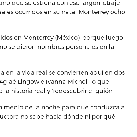
no que se estrena con ese largometraje
eales ocurridos en su natal Monterrey ocho
lidos en Monterrey (México), porque luego
 no se dieron nombres personales en la
 en la vida real se convierten aquí en dos
Aglaé Lingow e Ivanna Michel, lo que
 la historia real y ‘redescubrir el guión’.
 en medio de la noche para que conduzca a
ductora no sabe hacia dónde ni por qué