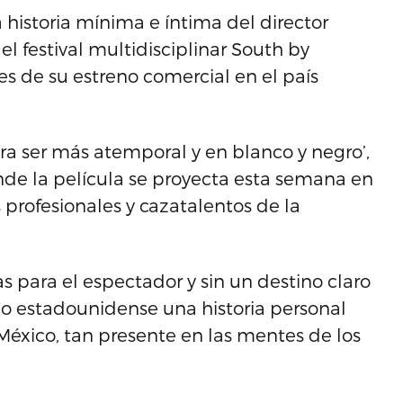
 historia mínima e íntima del director
el festival multidisciplinar South by
es de su estreno comercial en el país
para ser más atemporal y en blanco y negro’,
donde la película se proyecta esta semana en
os profesionales y cazatalentos de la
s para el espectador y sin un destino claro
co estadounidense una historia personal
México, tan presente en las mentes de los