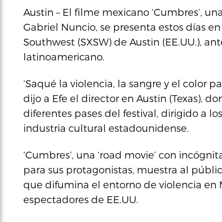
Austin – El filme mexicano ‘Cumbres’, una
Gabriel Nuncio, se presenta estos días en 
Southwest (SXSW) de Austin (EE.UU.), ant
latinoamericano.
‘Saqué la violencia, la sangre y el color 
dijo a Efe el director en Austin (Texas), 
diferentes pases del festival, dirigido a l
industria cultural estadounidense.
‘Cumbres’, una ‘road movie’ con incógnita
para sus protagonistas, muestra al públi
que difumina el entorno de violencia en 
espectadores de EE.UU.