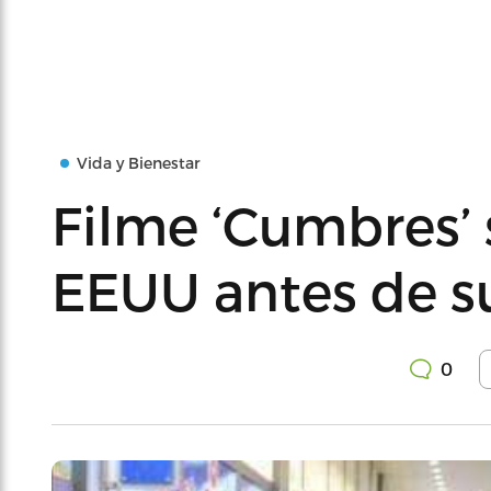
Vida y Bienestar
Filme ‘Cumbres’ 
EEUU antes de su
0