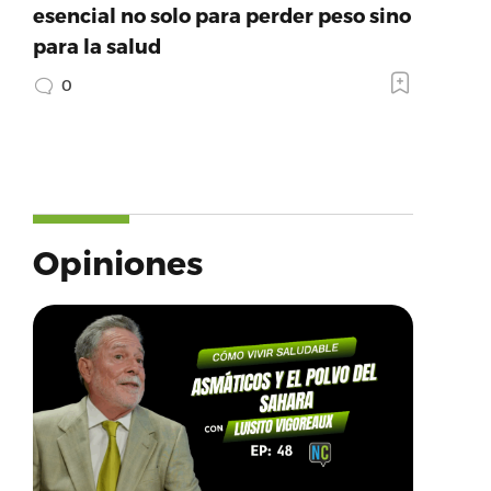
esencial no solo para perder peso sino
para la salud
0
Opiniones