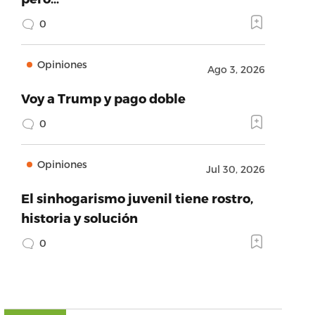
0
Opiniones
Ago 3, 2026
Voy a Trump y pago doble
0
Opiniones
Jul 30, 2026
El sinhogarismo juvenil tiene rostro,
historia y solución
0