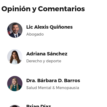
Opinión y Comentarios
Lic Alexis Quiñones
Abogado
Adriana Sánchez
Derecho y deporte
Dra. Bárbara D. Barros
Salud Mental & Menopausia
Brian Díaz