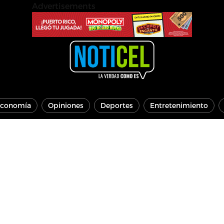
Advertisements
conomía
Opiniones
Deportes
Entretenimiento