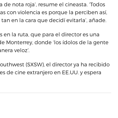
a de nota roja’, resume el cineasta. ‘Todos
as con violencia es porque la perciben así,
 tan en la cara que decidí evitarla’, añade.
en la ruta, que para el director es una
 de Monterrey, donde ‘los ídolos de la gente
era veloz’.
Southwest (SXSW), el director ya ha recibido
es de cine extranjero en EE.UU. y espera