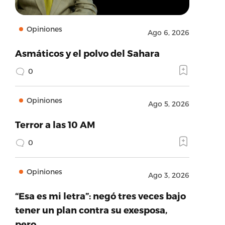
Opiniones
Ago 6, 2026
Asmáticos y el polvo del Sahara
0
Opiniones
Ago 5, 2026
Terror a las 10 AM
0
Opiniones
Ago 3, 2026
“Esa es mi letra”: negó tres veces bajo
tener un plan contra su exesposa,
pero…