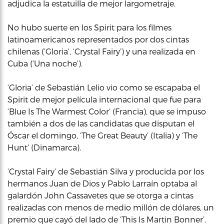
adjudica la estatuilla de mejor largometraje.
No hubo suerte en los Spirit para los filmes
latinoamericanos representados por dos cintas
chilenas (‘Gloria’, ‘Crystal Fairy’) y una realizada en
Cuba (‘Una noche’).
‘Gloria’ de Sebastián Lelio vio como se escapaba el
Spirit de mejor película internacional que fue para
‘Blue Is The Warmest Color’ (Francia), que se impuso
también a dos de las candidatas que disputan el
Óscar el domingo, ‘The Great Beauty’ (Italia) y ‘The
Hunt’ (Dinamarca).
‘Crystal Fairy’ de Sebastián Silva y producida por los
hermanos Juan de Dios y Pablo Larraín optaba al
galardón John Cassavetes que se otorga a cintas
realizadas con menos de medio millón de dólares, un
premio que cayó del lado de ‘This Is Martin Bonner’.