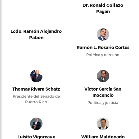
Dr. Ronald Collazo
Pagán
Lcdo. Ramón Alejandro
Pabón
Ramón L. Rosario Cortés
Política y derecho
Thomas Rivera Schatz
Víctor García San
Inocencio
Presidente del Senado de
Puerto Rico
Política y justicia
Luisito Vigoreaux
William Maldonado