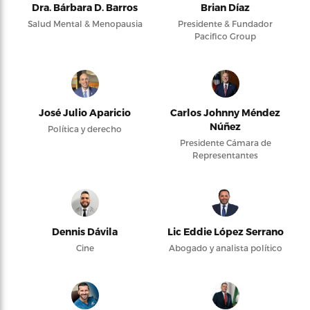
Dra. Bárbara D. Barros
Brian Díaz
Salud Mental & Menopausia
Presidente & Fundador
Pacifico Group
José Julio Aparicio
Carlos Johnny Méndez
Núñez
Política y derecho
Presidente Cámara de
Representantes
Dennis Dávila
Lic Eddie López Serrano
Cine
Abogado y analista político