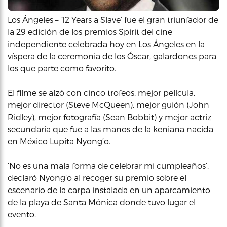
Los Ángeles – ’12 Years a Slave’ fue el gran triunfador de
la 29 edición de los premios Spirit del cine
independiente celebrada hoy en Los Ángeles en la
víspera de la ceremonia de los Óscar, galardones para
los que parte como favorito.
El filme se alzó con cinco trofeos, mejor película,
mejor director (Steve McQueen), mejor guión (John
Ridley), mejor fotografía (Sean Bobbit) y mejor actriz
secundaria que fue a las manos de la keniana nacida
en México Lupita Nyong’o.
‘No es una mala forma de celebrar mi cumpleaños’,
declaró Nyong’o al recoger su premio sobre el
escenario de la carpa instalada en un aparcamiento
de la playa de Santa Mónica donde tuvo lugar el
evento.