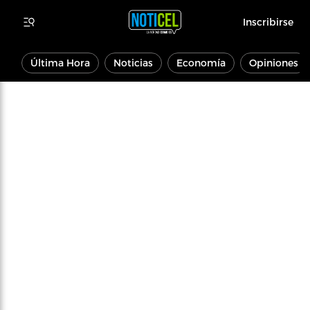
Inscribirse
Última Hora
Noticias
Economía
Opiniones