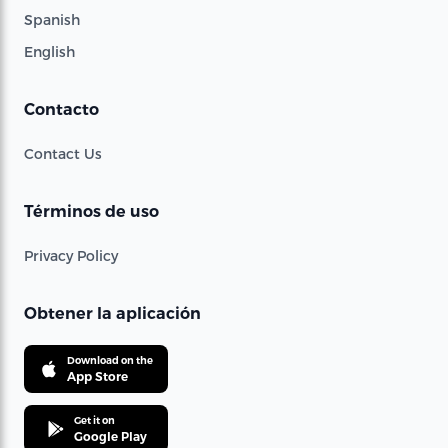
Spanish
English
Contacto
Contact Us
Términos de uso
Privacy Policy
Obtener la aplicación
Download on the
App Store
Get it on
Google Play