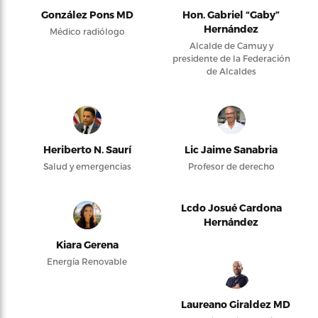
González Pons MD
Hon. Gabriel “Gaby”
Hernández
Médico radiólogo
Alcalde de Camuy y
presidente de la Federación
de Alcaldes
Heriberto N. Saurí
Lic Jaime Sanabria
Salud y emergencias
Profesor de derecho
Lcdo Josué Cardona
Hernández
Kiara Gerena
Energía Renovable
Laureano Giraldez MD