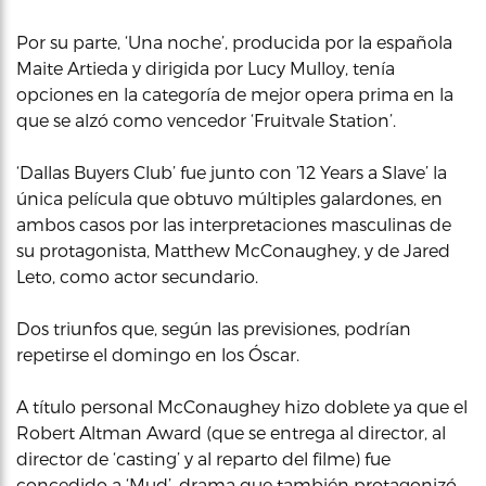
Por su parte, ‘Una noche’, producida por la española
Maite Artieda y dirigida por Lucy Mulloy, tenía
opciones en la categoría de mejor opera prima en la
que se alzó como vencedor ‘Fruitvale Station’.
‘Dallas Buyers Club’ fue junto con ’12 Years a Slave’ la
única película que obtuvo múltiples galardones, en
ambos casos por las interpretaciones masculinas de
su protagonista, Matthew McConaughey, y de Jared
Leto, como actor secundario.
Dos triunfos que, según las previsiones, podrían
repetirse el domingo en los Óscar.
A título personal McConaughey hizo doblete ya que el
Robert Altman Award (que se entrega al director, al
director de ‘casting’ y al reparto del filme) fue
concedido a ‘Mud’, drama que también protagonizó