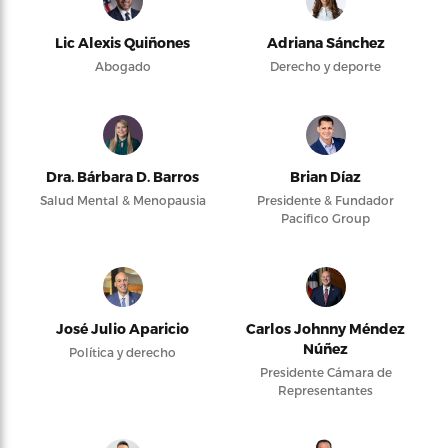
Lic Alexis Quiñones
Adriana Sánchez
Abogado
Derecho y deporte
Dra. Bárbara D. Barros
Brian Díaz
Salud Mental & Menopausia
Presidente & Fundador
Pacifico Group
José Julio Aparicio
Carlos Johnny Méndez
Núñez
Política y derecho
Presidente Cámara de
Representantes