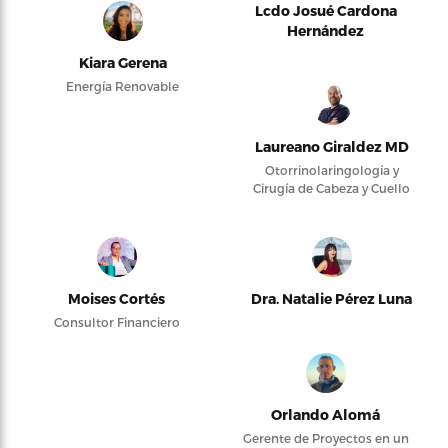
Lcdo Josué Cardona
Hernández
Kiara Gerena
Energía Renovable
Laureano Giraldez MD
Otorrinolaringología y
Cirugía de Cabeza y Cuello
Moises Cortés
Dra. Natalie Pérez Luna
Consultor Financiero
Orlando Alomá
Gerente de Proyectos en un