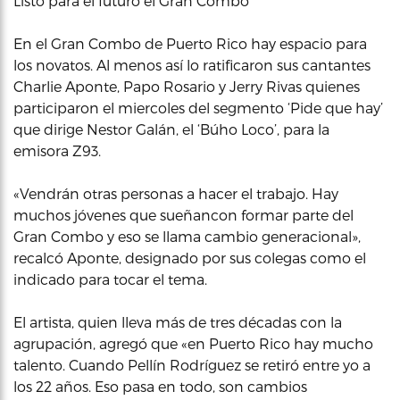
Listo para el futuro el Gran Combo
En el Gran Combo de Puerto Rico hay espacio para
los novatos. Al menos así lo ratificaron sus cantantes
Charlie Aponte, Papo Rosario y Jerry Rivas quienes
participaron el miercoles del segmento ‘Pide que hay’
que dirige Nestor Galán, el ‘Búho Loco’, para la
emisora Z93.
«Vendrán otras personas a hacer el trabajo. Hay
muchos jóvenes que sueñancon formar parte del
Gran Combo y eso se llama cambio generacional»,
recalcó Aponte, designado por sus colegas como el
indicado para tocar el tema.
El artista, quien lleva más de tres décadas con la
agrupación, agregó que «en Puerto Rico hay mucho
talento. Cuando Pellín Rodríguez se retiró entre yo a
los 22 años. Eso pasa en todo, son cambios