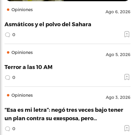
Opiniones
Ago 6, 2026
Asmáticos y el polvo del Sahara
0
Opiniones
Ago 5, 2026
Terror a las 10 AM
0
Opiniones
Ago 3, 2026
“Esa es mi letra”: negó tres veces bajo tener
un plan contra su exesposa, pero…
0