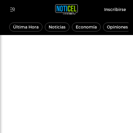
Inscribirse
Última Hora
Noticias
Economía
Opiniones