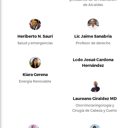
de Alcaldes
Heriberto N. Saurí
Lic Jaime Sanabria
Salud y emergencias
Profesor de derecho
Lcdo Josué Cardona
Hernández
Kiara Gerena
Energía Renovable
Laureano Giraldez MD
Otorrinolaringología y
Cirugía de Cabeza y Cuello