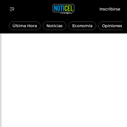
Inscribirse
Última Hora
Noticias
Economía
Opiniones