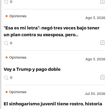
0
Opiniones
Ago 3, 2026
“Esa es mi letra”: negó tres veces bajo tener
un plan contra su exesposa, pero…
0
Opiniones
Ago 3, 2026
Voy a Trump y pago doble
0
Opiniones
Jul 30, 2026
El sinhogarismo juvenil tiene rostro, historia