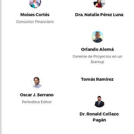
Moises Cortés
Dra. Natalie Pérez Luna
Consultor Financiero
Orlando Alomá
Gerente de Proyectos en un
Startup
Tomás Ramírez
Oscar J. Serrano
Periodista Editor
Dr. Ronald Collazo
Pagán