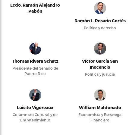
Lcdo. Ramón Alejandro
Pabón
Ramón L. Rosario Cortés
Política y derecho
Thomas Rivera Schatz
Víctor García San
Inocencio
Presidente del Senado de
Puerto Rico
Política y justicia
Luisito Vigoreaux
William Maldonado
Columnista Cultural y de
Economista y Estratega
Entretenimiento
Financiero