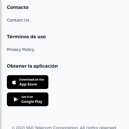
Contacto
Contact Us
Términos de uso
Privacy Policy
Obtener la aplicación
Download on the
App Store
Get it on
Google Play
© 2021 360 Telecom Corporation. All rights reserved.