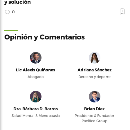
y solución
0
Opinión y Comentarios
Lic Alexis Quiñones
Adriana Sánchez
Abogado
Derecho y deporte
Dra. Bárbara D. Barros
Brian Díaz
Salud Mental & Menopausia
Presidente & Fundador
Pacifico Group