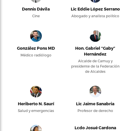
Dennis Dávila
Lic Eddie López Serrano
Cine
Abogado y analista político
González Pons MD
Hon. Gabriel “Gaby”
Hernández
Médico radiólogo
Alcalde de Camuy y
presidente de la Federación
de Alcaldes
Heriberto N. Saurí
Lic Jaime Sanabria
Salud y emergencias
Profesor de derecho
Lcdo Josué Cardona