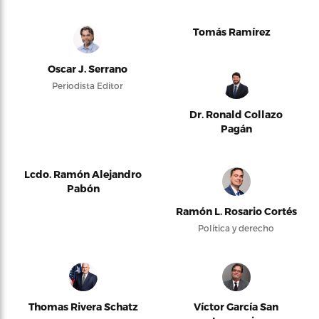
Tomás Ramírez
Oscar J. Serrano
Periodista Editor
Dr. Ronald Collazo
Pagán
Lcdo. Ramón Alejandro
Pabón
Ramón L. Rosario Cortés
Política y derecho
Thomas Rivera Schatz
Víctor García San