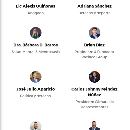
Lic Alexis Quiñones
Adriana Sánchez
Abogado
Derecho y deporte
Dra. Bárbara D. Barros
Brian Díaz
Salud Mental & Menopausia
Presidente & Fundador
Pacifico Group
José Julio Aparicio
Carlos Johnny Méndez
Núñez
Política y derecho
Presidente Cámara de
Representantes