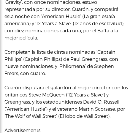
‘Gravity’, con once nominaciones, estuvo
representada por su director, Cuarón, y competirá
esta noche con ‘American Hustle’ (La gran estafa
americana) y ’12 Years a Slave’ (12 años de esclavitud),
con diez nominaciones cada una, por el Bafta a la
mejor película.
Completan la lista de cintas nominadas ‘Captain
Phillips’ (Capitán Phillips) de Paul Greengrass, con
nueve nominaciones, y ‘Philomena’ de Stephen
Frears, con cuatro.
Cuarón disputará el galardón al mejor director con los
británicos Steve McQueen (’12 Years a Slave’) y
Greengrass, y los estadounidenses David O. Russell
(‘American Hustle’) y el veterano Martin Scorsese, por
‘The Wolf of Wall Street’ (El lobo de Wall Street).
Advertisements