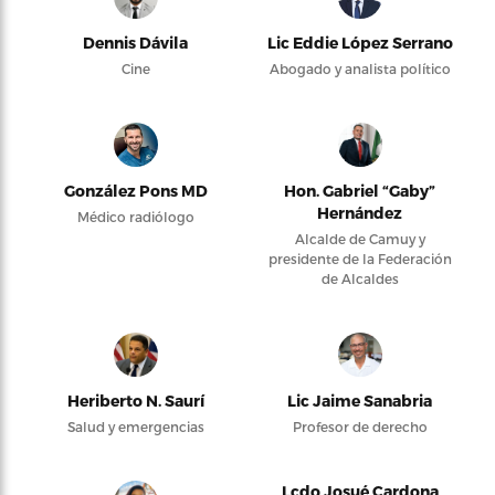
Dennis Dávila
Lic Eddie López Serrano
Cine
Abogado y analista político
González Pons MD
Hon. Gabriel “Gaby”
Hernández
Médico radiólogo
Alcalde de Camuy y
presidente de la Federación
de Alcaldes
Heriberto N. Saurí
Lic Jaime Sanabria
Salud y emergencias
Profesor de derecho
Lcdo Josué Cardona