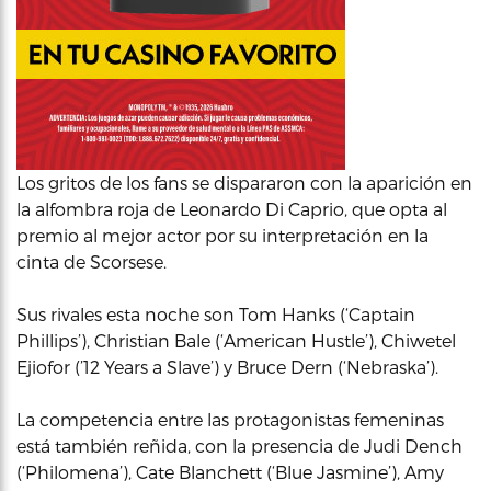
Los gritos de los fans se dispararon con la aparición en
la alfombra roja de Leonardo Di Caprio, que opta al
premio al mejor actor por su interpretación en la
cinta de Scorsese.
Sus rivales esta noche son Tom Hanks (‘Captain
Phillips’), Christian Bale (‘American Hustle’), Chiwetel
Ejiofor (’12 Years a Slave’) y Bruce Dern (‘Nebraska’).
La competencia entre las protagonistas femeninas
está también reñida, con la presencia de Judi Dench
(‘Philomena’), Cate Blanchett (‘Blue Jasmine’), Amy