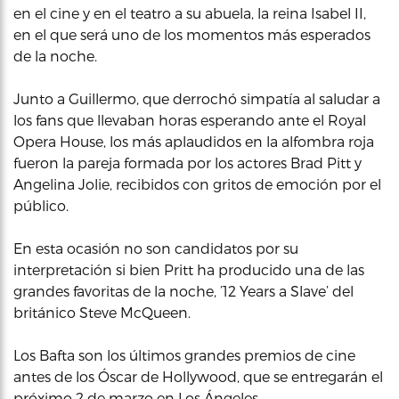
en el cine y en el teatro a su abuela, la reina Isabel II,
en el que será uno de los momentos más esperados
de la noche.
Junto a Guillermo, que derrochó simpatía al saludar a
los fans que llevaban horas esperando ante el Royal
Opera House, los más aplaudidos en la alfombra roja
fueron la pareja formada por los actores Brad Pitt y
Angelina Jolie, recibidos con gritos de emoción por el
público.
En esta ocasión no son candidatos por su
interpretación si bien Pritt ha producido una de las
grandes favoritas de la noche, ’12 Years a Slave’ del
británico Steve McQueen.
Los Bafta son los últimos grandes premios de cine
antes de los Óscar de Hollywood, que se entregarán el
próximo 2 de marzo en Los Ángeles.