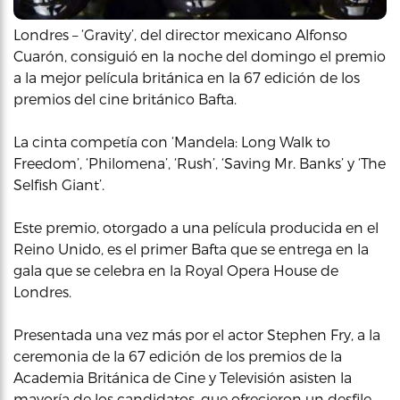
Londres – ‘Gravity’, del director mexicano Alfonso
Cuarón, consiguió en la noche del domingo el premio
a la mejor película británica en la 67 edición de los
premios del cine británico Bafta.
La cinta competía con ‘Mandela: Long Walk to
Freedom’, ‘Philomena’, ‘Rush’, ‘Saving Mr. Banks’ y ‘The
Selfish Giant’.
Este premio, otorgado a una película producida en el
Reino Unido, es el primer Bafta que se entrega en la
gala que se celebra en la Royal Opera House de
Londres.
Presentada una vez más por el actor Stephen Fry, a la
ceremonia de la 67 edición de los premios de la
Academia Británica de Cine y Televisión asisten la
mayoría de los candidatos, que ofrecieron un desfile