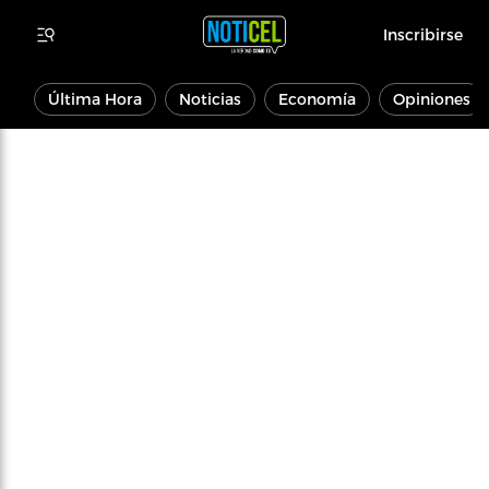
Inscribirse
Última Hora
Noticias
Economía
Opiniones