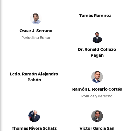
Tomás Ramírez
Oscar J. Serrano
Periodista Editor
Dr. Ronald Collazo
Pagán
Lcdo. Ramón Alejandro
Pabón
Ramón L. Rosario Cortés
Política y derecho
Thomas Rivera Schatz
Víctor García San