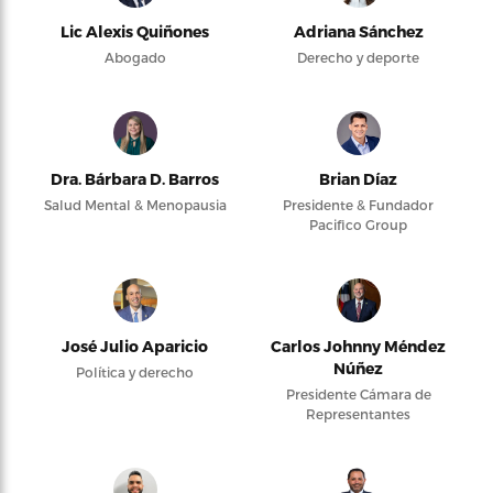
Lic Alexis Quiñones
Adriana Sánchez
Abogado
Derecho y deporte
Dra. Bárbara D. Barros
Brian Díaz
Salud Mental & Menopausia
Presidente & Fundador
Pacifico Group
José Julio Aparicio
Carlos Johnny Méndez
Núñez
Política y derecho
Presidente Cámara de
Representantes