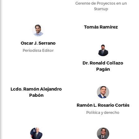
Gerente de Proyectos en un
Startup
Tomás Ramírez
Oscar J. Serrano
Periodista Editor
Dr. Ronald Collazo
Pagán
Lcdo. Ramón Alejandro
Pabón
Ramón L. Rosario Cortés
Política y derecho