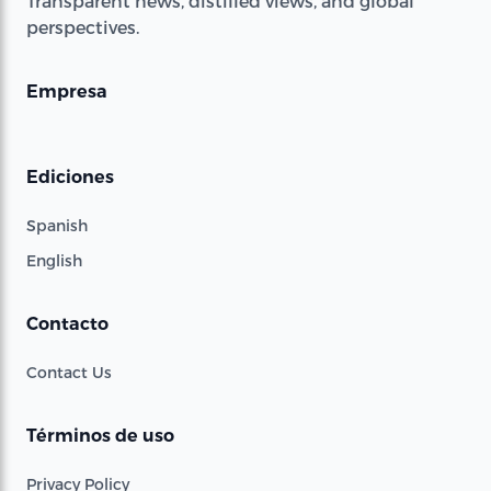
Transparent news, distilled views, and global
perspectives.
Empresa
Ediciones
Spanish
English
Contacto
Contact Us
Términos de uso
Privacy Policy