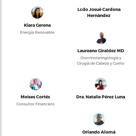
Lcdo Josué Cardona
Hernández
Kiara Gerena
Energía Renovable
Laureano Giraldez MD
Otorrinolaringología y
Cirugía de Cabeza y Cuello
Moises Cortés
Dra. Natalie Pérez Luna
Consultor Financiero
Orlando Alomá