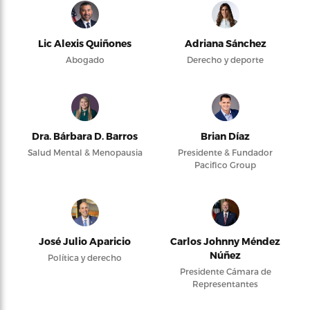
Lic Alexis Quiñones
Adriana Sánchez
Abogado
Derecho y deporte
Dra. Bárbara D. Barros
Brian Díaz
Salud Mental & Menopausia
Presidente & Fundador
Pacifico Group
José Julio Aparicio
Carlos Johnny Méndez
Núñez
Política y derecho
Presidente Cámara de
Representantes