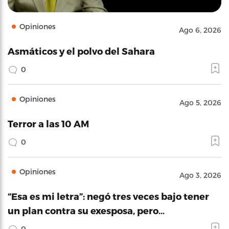
Opiniones
Ago 6, 2026
Asmáticos y el polvo del Sahara
0
Opiniones
Ago 5, 2026
Terror a las 10 AM
0
Opiniones
Ago 3, 2026
“Esa es mi letra”: negó tres veces bajo tener
un plan contra su exesposa, pero…
0