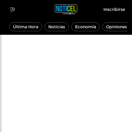
Inscribirse
Última Hora
Noticias
Economía
Opiniones