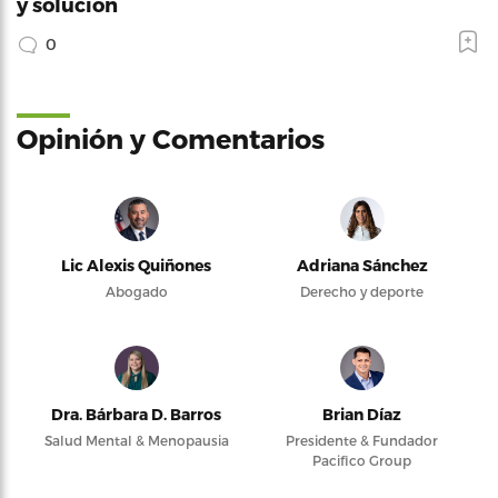
y solución
0
Opinión y Comentarios
Lic Alexis Quiñones
Adriana Sánchez
Abogado
Derecho y deporte
Dra. Bárbara D. Barros
Brian Díaz
Salud Mental & Menopausia
Presidente & Fundador
Pacifico Group