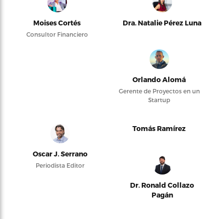
Moises Cortés
Dra. Natalie Pérez Luna
Consultor Financiero
Orlando Alomá
Gerente de Proyectos en un
Startup
Tomás Ramírez
Oscar J. Serrano
Periodista Editor
Dr. Ronald Collazo
Pagán