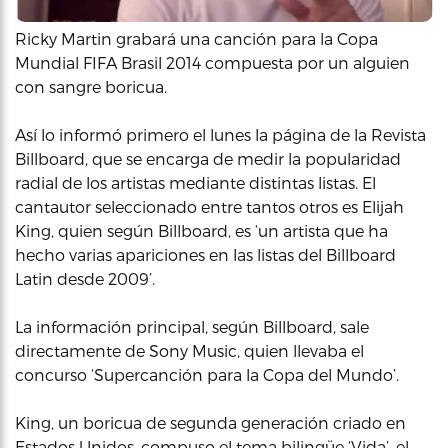
Ricky Martin grabará una canción para la Copa
Mundial FIFA Brasil 2014 compuesta por un alguien
con sangre boricua.
Así lo informó primero el lunes la página de la Revista
Billboard, que se encarga de medir la popularidad
radial de los artistas mediante distintas listas. El
cantautor seleccionado entre tantos otros es Elijah
King, quien según Billboard, es ‘un artista que ha
hecho varias apariciones en las listas del Billboard
Latin desde 2009’.
La información principal, según Billboard, sale
directamente de Sony Music, quien llevaba el
concurso ‘Supercanción para la Copa del Mundo’.
King, un boricua de segunda generación criado en
Estados Unidos, compuso el tema bilingüe ‘Vida’, el