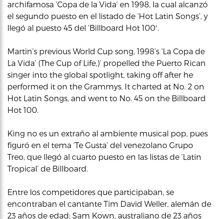
archifamosa ‘Copa de la Vida’ en 1998, la cual alcanzó
el segundo puesto en el listado de ‘Hot Latin Songs’, y
llegó al puesto 45 del ‘Billboard Hot 100′.
Martin’s previous World Cup song, 1998’s ‘La Copa de
La Vida’ (The Cup of Life,)’ propelled the Puerto Rican
singer into the global spotlight, taking off after he
performed it on the Grammys. It charted at No. 2 on
Hot Latin Songs, and went to No. 45 on the Billboard
Hot 100.
King no es un extraño al ambiente musical pop, pues
figuró en el tema ‘Te Gusta’ del venezolano Grupo
Treo, que llegó al cuarto puesto en las listas de ‘Latin
Tropical’ de Billboard.
Entre los competidores que participaban, se
encontraban el cantante Tim David Weller, alemán de
23 años de edad; Sam Kown, australiano de 23 años