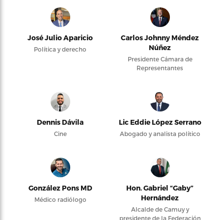
José Julio Aparicio
Carlos Johnny Méndez
Núñez
Política y derecho
Presidente Cámara de
Representantes
Dennis Dávila
Lic Eddie López Serrano
Cine
Abogado y analista político
González Pons MD
Hon. Gabriel “Gaby”
Hernández
Médico radiólogo
Alcalde de Camuy y
presidente de la Federación