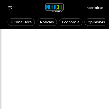
Inscribirse
Última Hora
Noticias
Economía
Opiniones