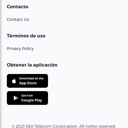
Contacto
Contact Us
Términos de uso
Privacy Policy
Obtener la aplicación
Download on the
App Store
Get it on
Google Play
© 2021 360 Telecom Corporation. All rights reserved.