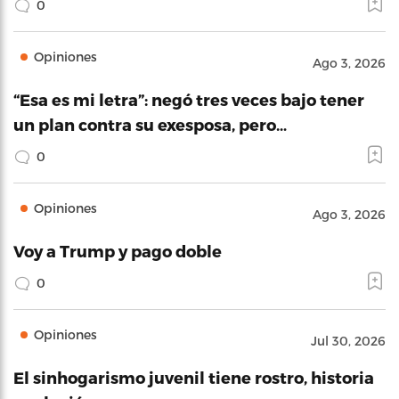
0
Opiniones
Ago 3, 2026
“Esa es mi letra”: negó tres veces bajo tener
un plan contra su exesposa, pero…
0
Opiniones
Ago 3, 2026
Voy a Trump y pago doble
0
Opiniones
Jul 30, 2026
El sinhogarismo juvenil tiene rostro, historia