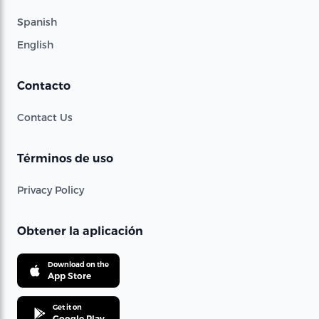
Spanish
English
Contacto
Contact Us
Términos de uso
Privacy Policy
Obtener la aplicación
Download on the
App Store
Get it on
Google Play