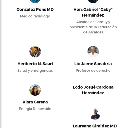
González Pons MD
Hon. Gabriel “Gaby”
Hernández
Médico radiólogo
Alcalde de Camuy y
presidente de la Federación
de Alcaldes
Heriberto N. Saurí
Lic Jaime Sanabria
Salud y emergencias
Profesor de derecho
Lcdo Josué Cardona
Hernández
Kiara Gerena
Energía Renovable
Laureano Giraldez MD