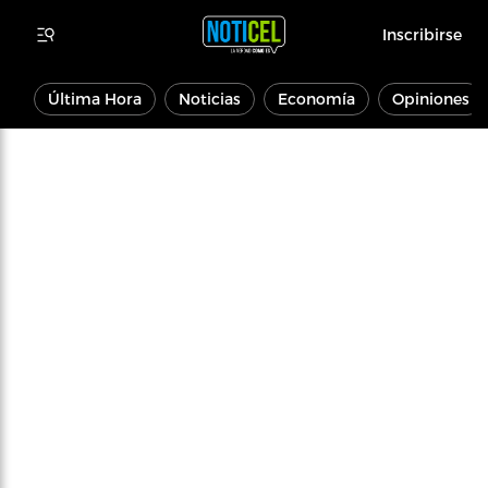
Inscribirse
Última Hora
Noticias
Economía
Opiniones