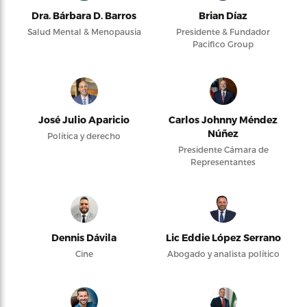
Dra. Bárbara D. Barros
Brian Díaz
Salud Mental & Menopausia
Presidente & Fundador
Pacifico Group
José Julio Aparicio
Carlos Johnny Méndez
Núñez
Política y derecho
Presidente Cámara de
Representantes
Dennis Dávila
Lic Eddie López Serrano
Cine
Abogado y analista político