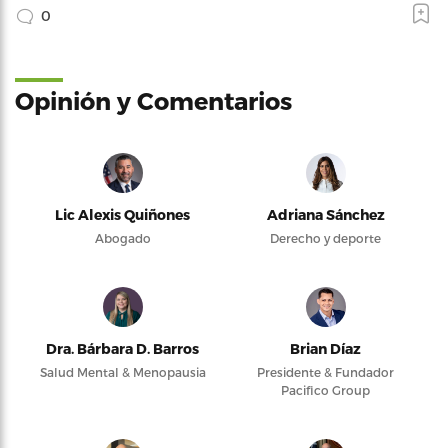
0
Opinión y Comentarios
Lic Alexis Quiñones
Adriana Sánchez
Abogado
Derecho y deporte
Dra. Bárbara D. Barros
Brian Díaz
Salud Mental & Menopausia
Presidente & Fundador
Pacifico Group