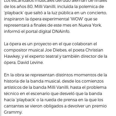
Los escándalos musicales del dúo alemán de finales
de los años 80, Milli Vanilli, incluida la polemica de
‘playback’ que saltó a la luz pública en un concierto,
inspiraron la ópera experimental ‘WOW’ que se
representará a finales de este mes en Nueva York,
informó el portal digital DNAinfo.
La ópera es un proyecto en el que colaboran el
compositor musical Joe Diebes, el poeta Christian
Hawkey, y el experto teatral y también director de la
ópera, David Levine.
En la obra se representan distintos momentos de la
historia de la banda musical, desde los comienzos
artísticos de la banda Milli Vanilli, hasta el problema
técnico en el escenario que desveló que la banda
hacía ‘playback’ o la rueda de prensa en la que los
cantantes se vieron obligados a devolver un premio
Grammy.