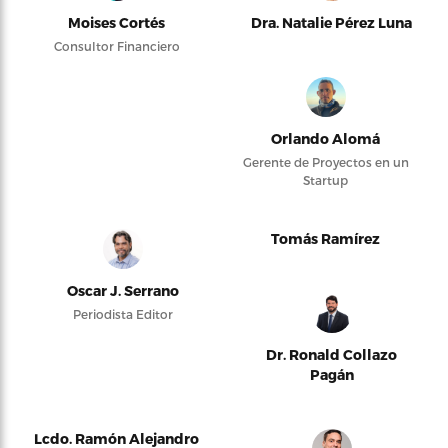
Moises Cortés
Dra. Natalie Pérez Luna
Consultor Financiero
Orlando Alomá
Gerente de Proyectos en un
Startup
Tomás Ramírez
Oscar J. Serrano
Periodista Editor
Dr. Ronald Collazo
Pagán
Lcdo. Ramón Alejandro