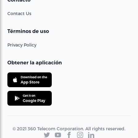
Contact Us
Términos de uso
Privacy Policy
Obtener la aplicación
Download on the
App Store
Get it on
Google Play
© 2021 360 Telecom Corporation. All rights reserved.