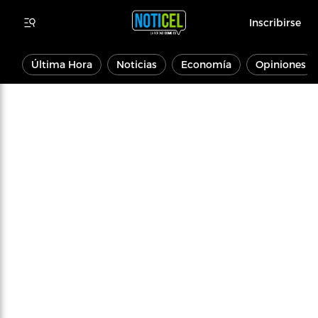
Inscribirse
Última Hora
Noticias
Economía
Opiniones