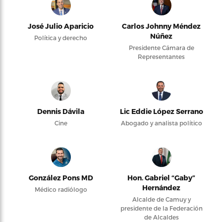
José Julio Aparicio
Carlos Johnny Méndez
Núñez
Política y derecho
Presidente Cámara de
Representantes
Dennis Dávila
Lic Eddie López Serrano
Cine
Abogado y analista político
González Pons MD
Hon. Gabriel “Gaby”
Hernández
Médico radiólogo
Alcalde de Camuy y
presidente de la Federación
de Alcaldes