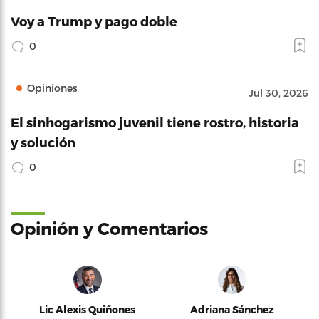
Voy a Trump y pago doble
0
Opiniones
Jul 30, 2026
El sinhogarismo juvenil tiene rostro, historia
y solución
0
Opinión y Comentarios
Lic Alexis Quiñones
Adriana Sánchez