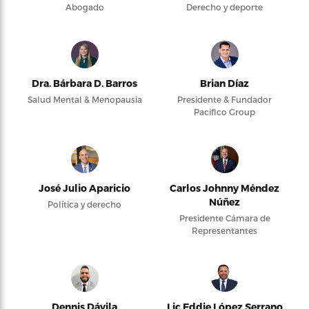
Abogado
Derecho y deporte
Dra. Bárbara D. Barros
Brian Díaz
Salud Mental & Menopausia
Presidente & Fundador
Pacifico Group
José Julio Aparicio
Carlos Johnny Méndez
Núñez
Política y derecho
Presidente Cámara de
Representantes
Dennis Dávila
Lic Eddie López Serrano