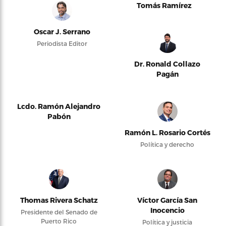
Tomás Ramírez
Oscar J. Serrano
Periodista Editor
Dr. Ronald Collazo
Pagán
Lcdo. Ramón Alejandro
Pabón
Ramón L. Rosario Cortés
Política y derecho
Thomas Rivera Schatz
Víctor García San
Inocencio
Presidente del Senado de
Puerto Rico
Política y justicia