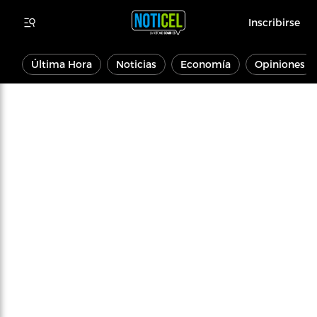
Inscribirse
Última Hora
Noticias
Economía
Opiniones