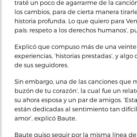
traté un poco de agarrarme de la canci
los cambios, para de cierta manera tirarl
historia profunda. Lo que quiero para Ve
país: respeto a los derechos humanos’, pu
Explicó que compuso más de una veinten
experiencias, ‘historias prestadas’, y algo
de sus seguidores.
Sin embargo, una de las canciones que más
buzón de tu corazón’, la cual fue un relat
su ahora esposa y un par de amigos. ‘Est
están dedicadas al sentimiento tan difíci
amor’, explicó Baute.
Baute quiso seguir por la misma línea de