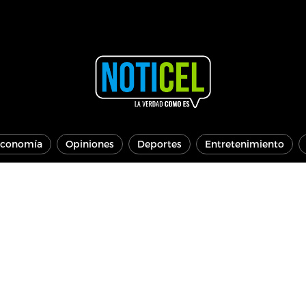
conomía
Opiniones
Deportes
Entretenimiento