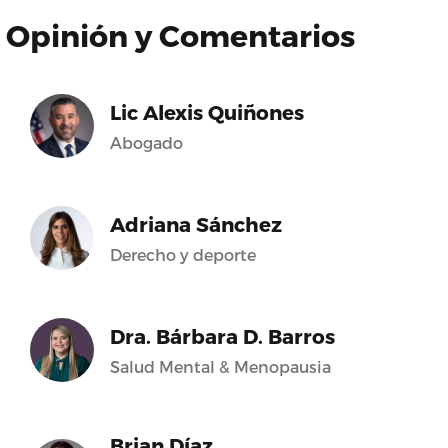
Opinión y Comentarios
Lic Alexis Quiñones
Abogado
Adriana Sánchez
Derecho y deporte
Dra. Bárbara D. Barros
Salud Mental & Menopausia
Brian Díaz