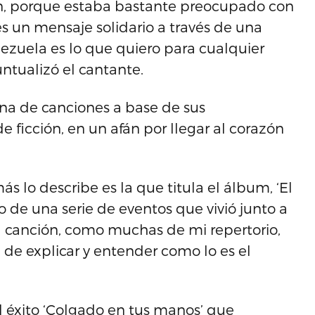
ón, porque estaba bastante preocupado con
es un mensaje solidario a través de una
nezuela es lo que quiero para cualquier
ntualizó el cantante.
a de canciones a base de sus
 de ficción, en un afán por llegar al corazón
 lo describe es la que titula el álbum, ‘El
o de una serie de eventos que vivió junto a
a canción, como muchas de mi repertorio,
l de explicar y entender como lo es el
l éxito ‘Colgado en tus manos’ que