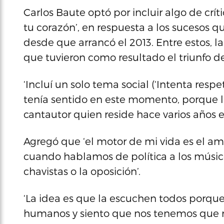
Carlos Baute optó por incluir algo de crí
tu corazón’, en respuesta a los sucesos 
desde que arrancó el 2013. Entre estos, 
que tuvieron como resultado el triunfo d
‘Incluí un solo tema social (‘Intenta res
tenía sentido en este momento, porque le
cantautor quien reside hace varios años 
Agregó que ‘el motor de mi vida es el a
cuando hablamos de política a los músic
chavistas o la oposición’.
‘La idea es que la escuchen todos porqu
humanos y siento que nos tenemos que res