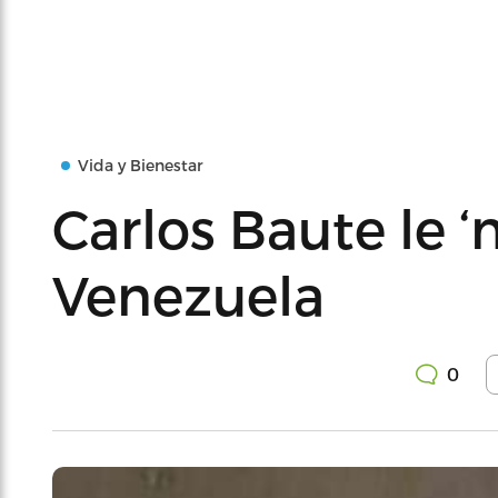
Vida y Bienestar
Carlos Baute le ‘
Venezuela
0