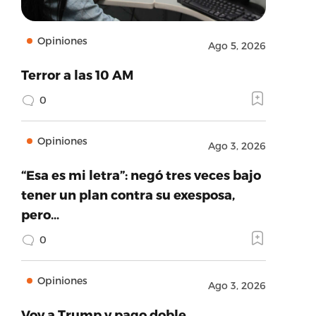
Opiniones
Ago 5, 2026
Terror a las 10 AM
0
Opiniones
Ago 3, 2026
“Esa es mi letra”: negó tres veces bajo
tener un plan contra su exesposa,
pero…
0
Opiniones
Ago 3, 2026
Voy a Trump y pago doble