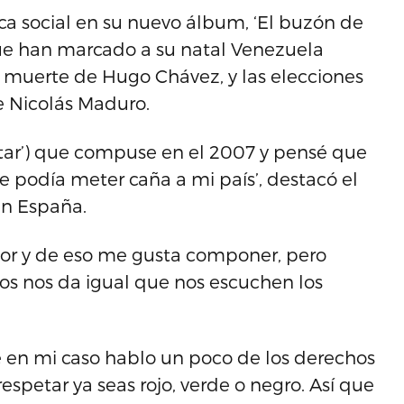
tica social en su nuevo álbum, ‘El buzón de
que han marcado a su natal Venezuela
la muerte de Hugo Chávez, y las elecciones
e Nicolás Maduro.
petar’) que compuse en el 2007 y pensé que
 podía meter caña a mi país’, destacó el
en España.
mor y de eso me gusta componer, pero
os nos da igual que nos escuchen los
e en mi caso hablo un poco de los derechos
petar ya seas rojo, verde o negro. Así que