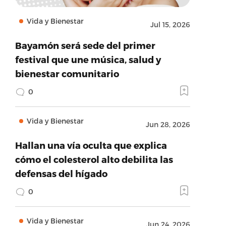
Vida y Bienestar
Jul 15, 2026
Bayamón será sede del primer
festival que une música, salud y
bienestar comunitario
0
Vida y Bienestar
Jun 28, 2026
Hallan una vía oculta que explica
cómo el colesterol alto debilita las
defensas del hígado
0
Vida y Bienestar
Jun 24, 2026