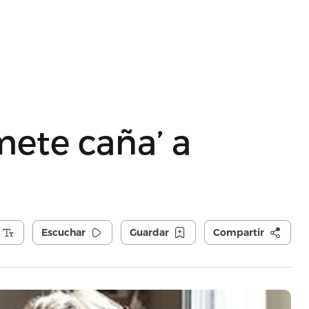
mete caña’ a
Escuchar
Guardar
Compartir