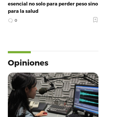
esencial no solo para perder peso sino
para la salud
0
Opiniones