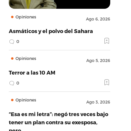
Opiniones
Ago 6, 2026
Asmáticos y el polvo del Sahara
0
Opiniones
Ago 5, 2026
Terror a las 10 AM
0
Opiniones
Ago 3, 2026
“Esa es mi letra”: negó tres veces bajo
tener un plan contra su exesposa,
pero…