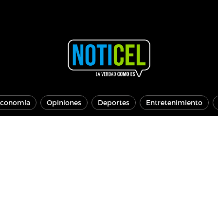
conomía
Opiniones
Deportes
Entretenimiento