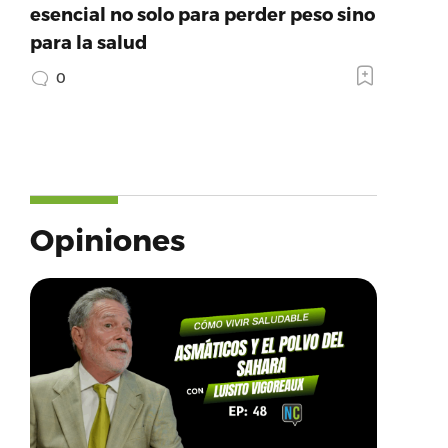
esencial no solo para perder peso sino
para la salud
0
Opiniones