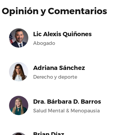
Opinión y Comentarios
Lic Alexis Quiñones
Abogado
Adriana Sánchez
Derecho y deporte
Dra. Bárbara D. Barros
Salud Mental & Menopausia
Brian Díaz