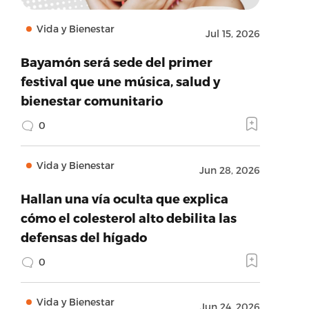
Vida y Bienestar
Jul 15, 2026
Bayamón será sede del primer
festival que une música, salud y
bienestar comunitario
0
Vida y Bienestar
Jun 28, 2026
Hallan una vía oculta que explica
cómo el colesterol alto debilita las
defensas del hígado
0
Vida y Bienestar
Jun 24, 2026