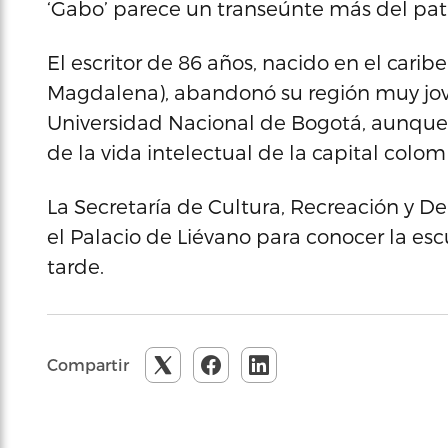
‘Gabo’ parece un transeúnte más del pati
El escritor de 86 años, nacido en el car
Magdalena), abandonó su región muy jove
Universidad Nacional de Bogotá, aunque 
de la vida intelectual de la capital colom
La Secretaría de Cultura, Recreación y D
el Palacio de Liévano para conocer la esc
tarde.
Compartir