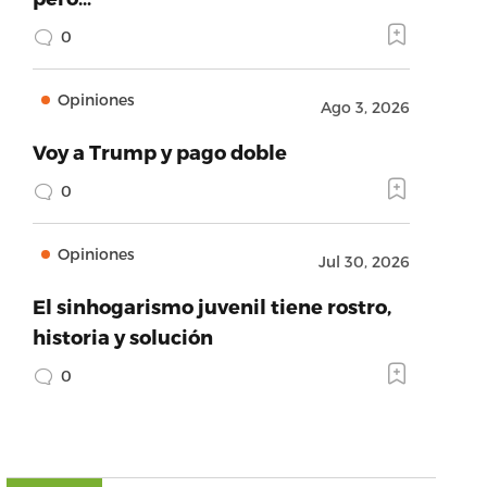
0
Opiniones
Ago 3, 2026
Voy a Trump y pago doble
0
Opiniones
Jul 30, 2026
El sinhogarismo juvenil tiene rostro,
historia y solución
0