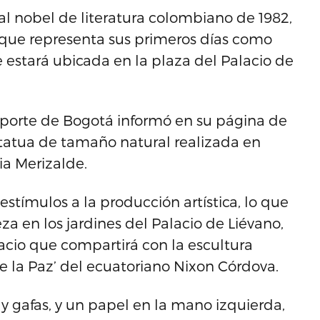
l nobel de literatura colombiano de 1982,
 que representa sus primeros días como
e estará ubicada en la plaza del Palacio de
Deporte de Bogotá informó en su página de
statua de tamaño natural realizada en
lia Merizalde.
stímulos a la producción artística, lo que
ieza en los jardines del Palacio de Liévano,
acio que compartirá con la escultura
e la Paz’ del ecuatoriano Nixon Córdova.
y gafas, y un papel en la mano izquierda,