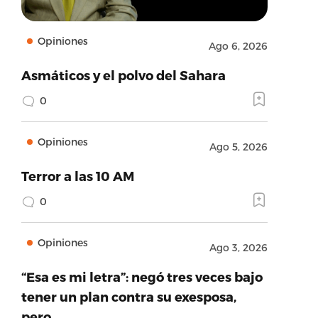
Opiniones
Ago 6, 2026
Asmáticos y el polvo del Sahara
0
Opiniones
Ago 5, 2026
Terror a las 10 AM
0
Opiniones
Ago 3, 2026
“Esa es mi letra”: negó tres veces bajo
tener un plan contra su exesposa,
pero…