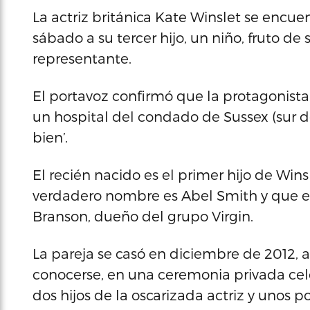
La actriz británica Kate Winslet se encue
sábado a su tercer hijo, un niño, fruto de
representante.
El portavoz confirmó que la protagonista d
un hospital del condado de Sussex (sur de
bien’.
El recién nacido es el primer hijo de Wins
verdadero nombre es Abel Smith y que es 
Branson, dueño del grupo Virgin.
La pareja se casó en diciembre de 2012,
conocerse, en una ceremonia privada cel
dos hijos de la oscarizada actriz y unos p