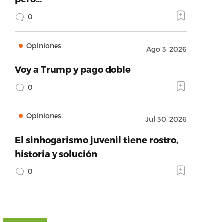
0
Opiniones
Ago 3, 2026
Voy a Trump y pago doble
0
Opiniones
Jul 30, 2026
El sinhogarismo juvenil tiene rostro,
historia y solución
0