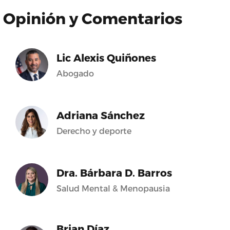
Opinión y Comentarios
Lic Alexis Quiñones
Abogado
Adriana Sánchez
Derecho y deporte
Dra. Bárbara D. Barros
Salud Mental & Menopausia
Brian Díaz