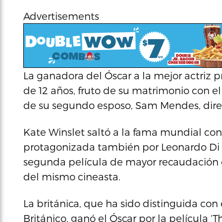
Advertisements
La ganadora del Óscar a la mejor actriz 
de 12 años, fruto de su matrimonio con el
de su segundo esposo, Sam Mendes, direct
Kate Winslet saltó a la fama mundial con 
protagonizada también por Leonardo Di C
segunda película de mayor recaudación en
del mismo cineasta.
La británica, que ha sido distinguida co
Británico, ganó el Óscar por la película 