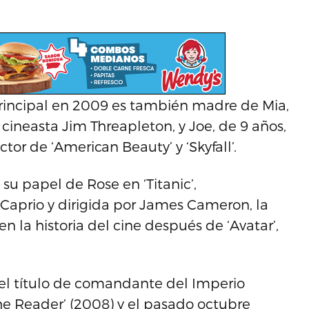
principal en 2009 es también madre de Mia,
 cineasta Jim Threapleton, y Joe, de 9 años,
or de ‘American Beauty’ y ‘Skyfall’.
su papel de Rose en ‘Titanic’,
aprio y dirigida por James Cameron, la
 la historia del cine después de ‘Avatar’,
n el título de comandante del Imperio
‘The Reader’ (2008) y el pasado octubre