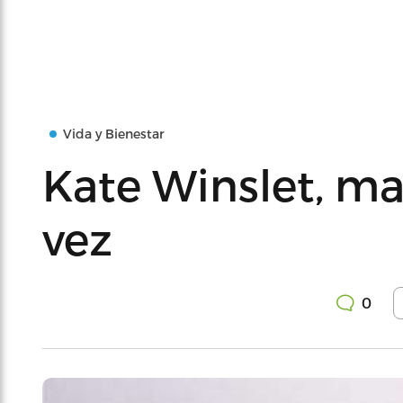
Vida y Bienestar
Kate Winslet, ma
vez
0