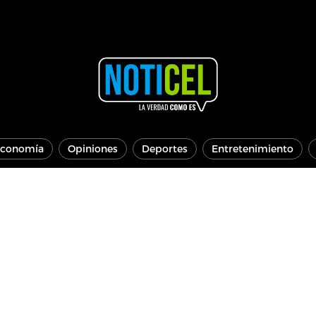
conomía
Opiniones
Deportes
Entretenimiento