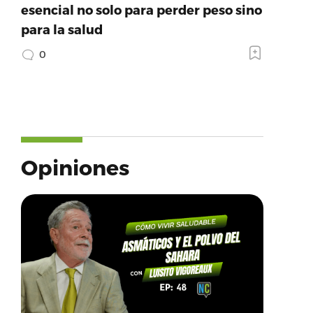
esencial no solo para perder peso sino
para la salud
0
Opiniones