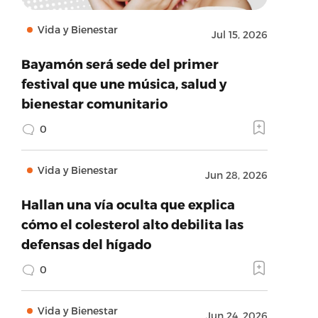
Vida y Bienestar
Jul 15, 2026
Bayamón será sede del primer
festival que une música, salud y
bienestar comunitario
0
Vida y Bienestar
Jun 28, 2026
Hallan una vía oculta que explica
cómo el colesterol alto debilita las
defensas del hígado
0
Vida y Bienestar
Jun 24, 2026