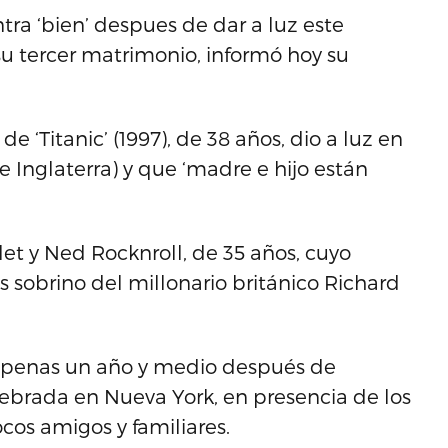
ntra ‘bien’ despues de dar a luz este
 su tercer matrimonio, informó hoy su
e ‘Titanic’ (1997), de 38 años, dio a luz en
 Inglaterra) y que ‘madre e hijo están
let y Ned Rocknroll, de 35 años, cuyo
sobrino del millonario británico Richard
 apenas un año y medio después de
ebrada en Nueva York, en presencia de los
ocos amigos y familiares.