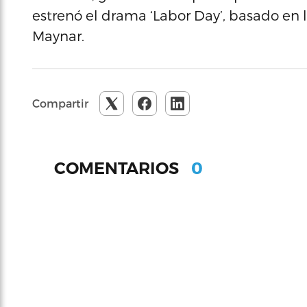
estrenó el drama ‘Labor Day’, basado en
Maynar.
Compartir
0
COMENTARIOS