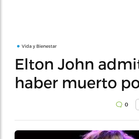
Vida y Bienestar
Elton John admi
haber muerto po
0