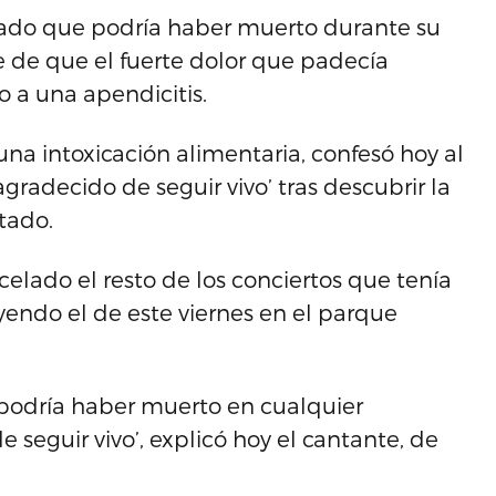
elado que podría haber muerto durante su
e de que el fuerte dolor que padecía
o a una apendicitis.
una intoxicación alimentaria, confesó hoy al
agradecido de seguir vivo’ tras descubrir la
tado.
celado el resto de los conciertos que tenía
endo el de este viernes en el parque
podría haber muerto en cualquier
eguir vivo’, explicó hoy el cantante, de