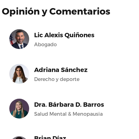
Opinión y Comentarios
Lic Alexis Quiñones
Abogado
Adriana Sánchez
Derecho y deporte
Dra. Bárbara D. Barros
Salud Mental & Menopausia
Brian Díaz