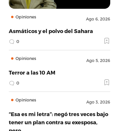
Opiniones
Ago 6, 2026
Asmáticos y el polvo del Sahara
0
Opiniones
Ago 5, 2026
Terror a las 10 AM
0
Opiniones
Ago 3, 2026
“Esa es mi letra”: negó tres veces bajo
tener un plan contra su exesposa,
pero…