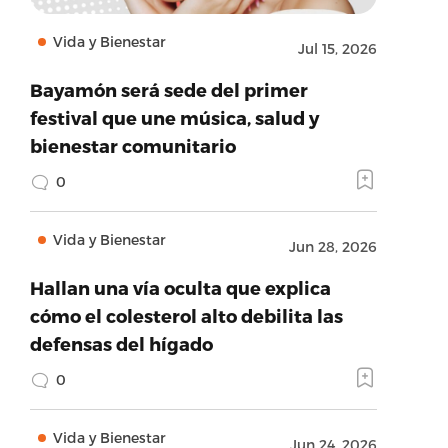
Vida y Bienestar
Jul 15, 2026
Bayamón será sede del primer
festival que une música, salud y
bienestar comunitario
0
Vida y Bienestar
Jun 28, 2026
Hallan una vía oculta que explica
cómo el colesterol alto debilita las
defensas del hígado
0
Vida y Bienestar
Jun 24, 2026