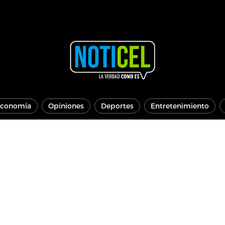
conomía
Opiniones
Deportes
Entretenimiento