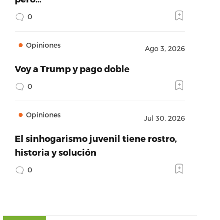
0
Opiniones
Ago 3, 2026
Voy a Trump y pago doble
0
Opiniones
Jul 30, 2026
El sinhogarismo juvenil tiene rostro,
historia y solución
0