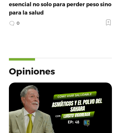
esencial no solo para perder peso sino
para la salud
0
Opiniones