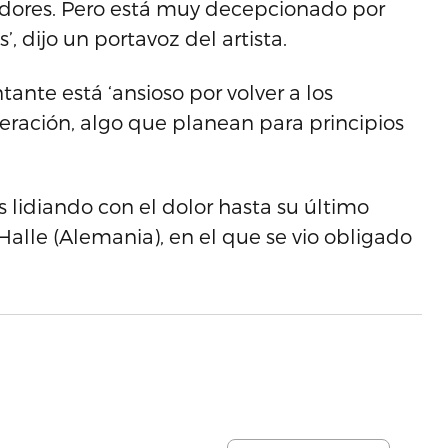
idores. Pero está muy decepcionado por
, dijo un portavoz del artista.
ante está ‘ansioso por volver a los
eración, algo que planean para principios
 lidiando con el dolor hasta su último
 Halle (Alemania), en el que se vio obligado