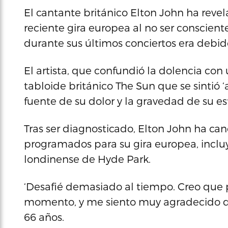
El cantante británico Elton John ha rev
reciente gira europea al no ser conscient
durante sus últimos conciertos era debid
El artista, que confundió la dolencia con 
tabloide británico The Sun que se sintió ‘
fuente de su dolor y la gravedad de su es
Tras ser diagnosticado, Elton John ha can
programados para su gira europea, incluy
londinense de Hyde Park.
‘Desafié demasiado al tiempo. Creo que 
momento, y me siento muy agradecido de s
66 años.