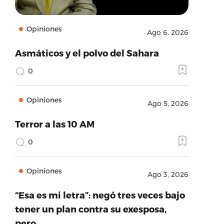
Opiniones
Ago 6, 2026
Asmáticos y el polvo del Sahara
0
Opiniones
Ago 5, 2026
Terror a las 10 AM
0
Opiniones
Ago 3, 2026
“Esa es mi letra”: negó tres veces bajo
tener un plan contra su exesposa,
pero…