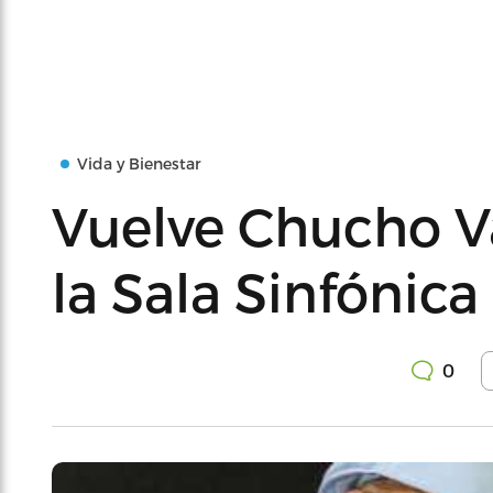
Vida y Bienestar
Vuelve Chucho Va
la Sala Sinfónica
0