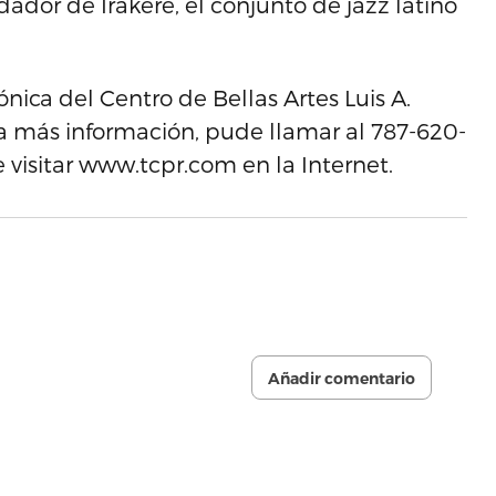
dor de Irakere, el conjunto de jazz latino
nica del Centro de Bellas Artes Luis A.
ra más información, pude llamar al 787-620-
visitar www.tcpr.com en la Internet.
Añadir comentario