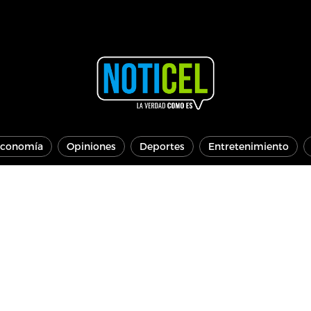
conomía
Opiniones
Deportes
Entretenimiento