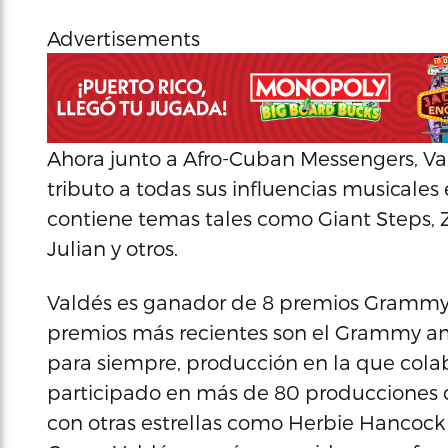
Advertisements
Ahora junto a Afro-Cuban Messengers, Val
tributo a todas sus influencias musicale
contiene temas tales como Giant Steps,
Julian y otros.
Valdés es ganador de 8 premios Grammy 
premios más recientes son el Grammy am
para siempre, producción en la que cola
participado en más de 80 producciones d
con otras estrellas como Herbie Hancock y