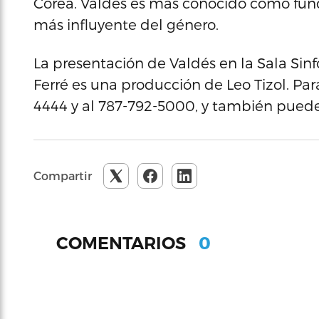
Corea. Valdés es más conocido como funda
más influyente del género.
La presentación de Valdés en la Sala Sinfó
Ferré es una producción de Leo Tizol. Pa
4444 y al 787-792-5000, y también puede 
Compartir
0
COMENTARIOS