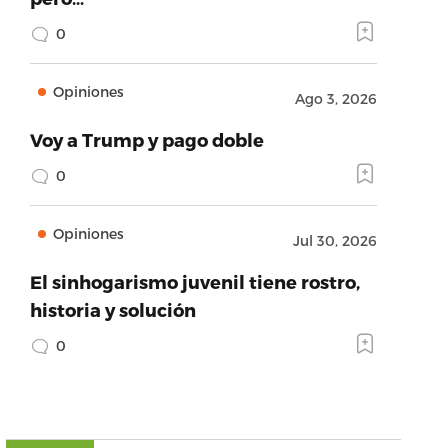
0
Opiniones
Ago 3, 2026
Voy a Trump y pago doble
0
Opiniones
Jul 30, 2026
El sinhogarismo juvenil tiene rostro,
historia y solución
0