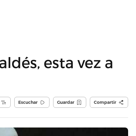
ldés, esta vez a
Escuchar
Guardar
Compartir