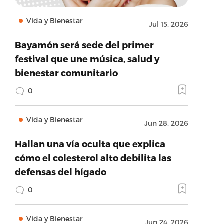
Vida y Bienestar
Jul 15, 2026
Bayamón será sede del primer
festival que une música, salud y
bienestar comunitario
0
Vida y Bienestar
Jun 28, 2026
Hallan una vía oculta que explica
cómo el colesterol alto debilita las
defensas del hígado
0
Vida y Bienestar
Jun 24, 2026