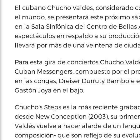
El cubano Chucho Valdes, considerado co
el mundo, se presentará este próximo sáb
en la Sala Sinfónica del Centro de Bellas 
espectáculos en respaldo a su producción
llevará por más de una veintena de ciud
Para esta gira de conciertos Chucho Val
Cuban Messengers, compuesto por el prop
en las congas, Dreiser Durruty Bambole e
Gastón Joya en el bajo.
Chucho’s Steps es la más reciente graba
desde New Conception (2003), su primera 
Valdés vuelve a hacer alarde de un leng
composición- que son reflejo de su evol