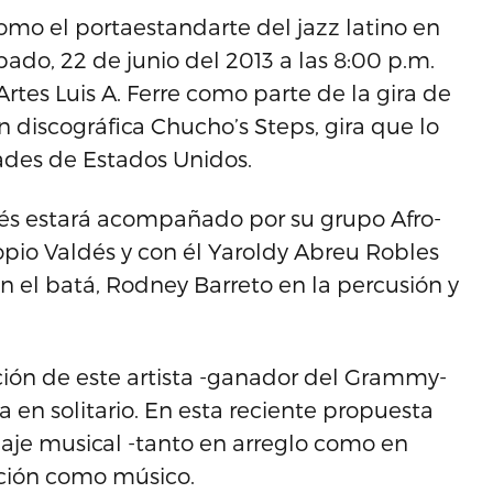
mo el portaestandarte del jazz latino en
ado, 22 de junio del 2013 a las 8:00 p.m.
Artes Luis A. Ferre como parte de la gira de
 discográfica Chucho’s Steps, gira que lo
ades de Estados Unidos.
dés estará acompañado por su grupo Afro-
io Valdés y con él Yaroldy Abreu Robles
n el batá, Rodney Barreto en la percusión y
ción de este artista -ganador del Grammy-
en solitario. En esta reciente propuesta
uaje musical -tanto en arreglo como en
ución como músico.