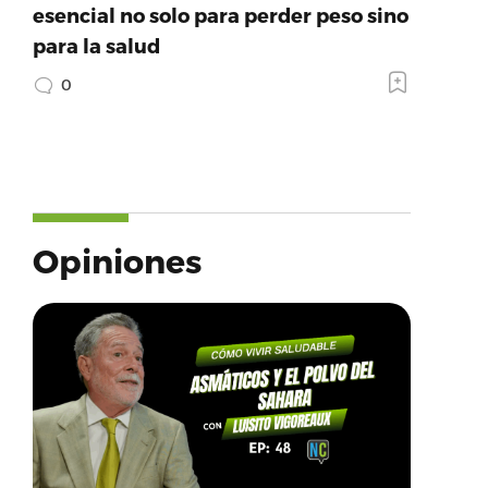
esencial no solo para perder peso sino
para la salud
0
Opiniones