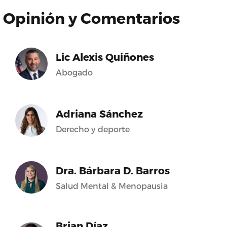
Opinión y Comentarios
Lic Alexis Quiñones
Abogado
Adriana Sánchez
Derecho y deporte
Dra. Bárbara D. Barros
Salud Mental & Menopausia
Brian Díaz