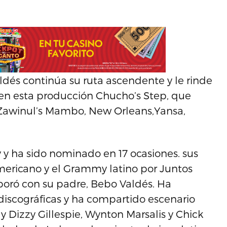
dés continúa su ruta ascendente y le rinde
s en esta producción Chucho’s Step, que
 Zawinul’s Mambo, New Orleans,Yansa,
y ha sido nominado en 17 ocasiones. sus
ericano y el Grammy latino por Juntos
boró con su padre, Bebo Valdés. Ha
iscográficas y ha compartido escenario
 Dizzy Gillespie, Wynton Marsalis y Chick