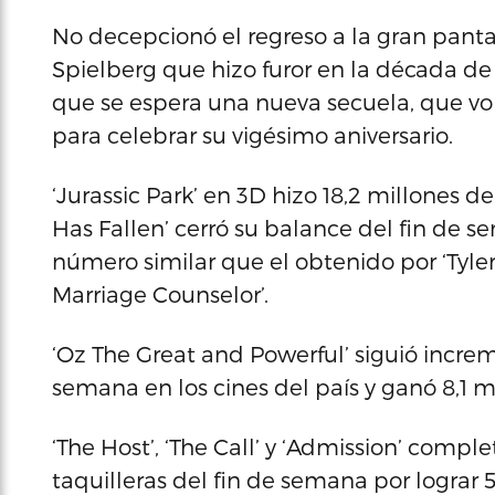
No decepcionó el regreso a la gran pantal
Spielberg que hizo furor en la década de 1
que se espera una nueva secuela, que volv
para celebrar su vigésimo aniversario.
‘Jurassic Park’ en 3D hizo 18,2 millones de
Has Fallen’ cerró su balance del fin de s
número similar que el obtenido por ‘Tyler
Marriage Counselor’.
‘Oz The Great and Powerful’ siguió incre
semana en los cines del país y ganó 8,1 m
‘The Host’, ‘The Call’ y ‘Admission’ comple
taquilleras del fin de semana por lograr 5