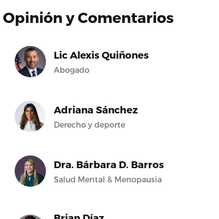
Opinión y Comentarios
Lic Alexis Quiñones
Abogado
Adriana Sánchez
Derecho y deporte
Dra. Bárbara D. Barros
Salud Mental & Menopausia
Brian Díaz