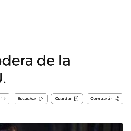
odera de la
.
Escuchar
Guardar
Compartir