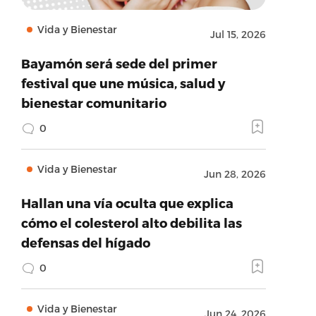
Vida y Bienestar
Jul 15, 2026
Bayamón será sede del primer
festival que une música, salud y
bienestar comunitario
0
Vida y Bienestar
Jun 28, 2026
Hallan una vía oculta que explica
cómo el colesterol alto debilita las
defensas del hígado
0
Vida y Bienestar
Jun 24, 2026