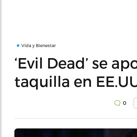
Vida y Bienestar
‘Evil Dead’ se ap
taquilla en EE.UU
0