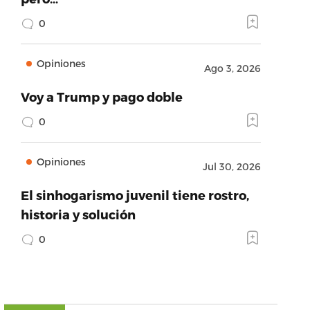
0
Opiniones
Ago 3, 2026
Voy a Trump y pago doble
0
Opiniones
Jul 30, 2026
El sinhogarismo juvenil tiene rostro,
historia y solución
0