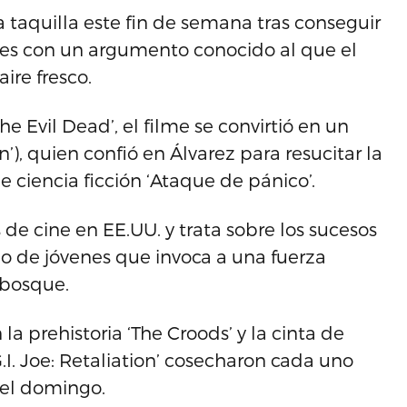
a taquilla este fin de semana tras conseguir
res con un argumento conocido al que el
ire fresco.
 Evil Dead’, el filme se convirtió en un
’), quien confió en Álvarez para resucitar la
e ciencia ficción ‘Ataque de pánico’.
de cine en EE.UU. y trata sobre los sucesos
 de jóvenes que invoca a una fuerza
 bosque.
 prehistoria ‘The Croods’ y la cinta de
. Joe: Retaliation’ cosecharon cada uno
y el domingo.