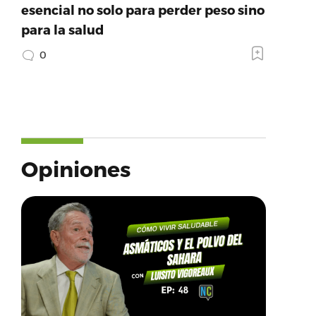
esencial no solo para perder peso sino
para la salud
0
Opiniones