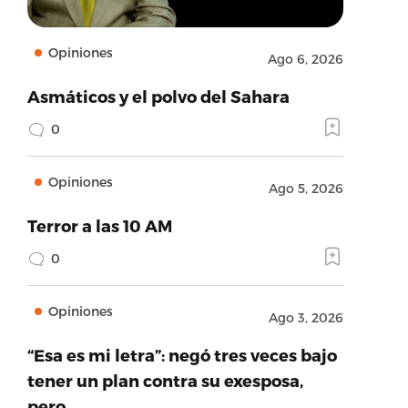
Opiniones
Ago 6, 2026
Asmáticos y el polvo del Sahara
0
Opiniones
Ago 5, 2026
Terror a las 10 AM
0
Opiniones
Ago 3, 2026
“Esa es mi letra”: negó tres veces bajo
tener un plan contra su exesposa,
pero…