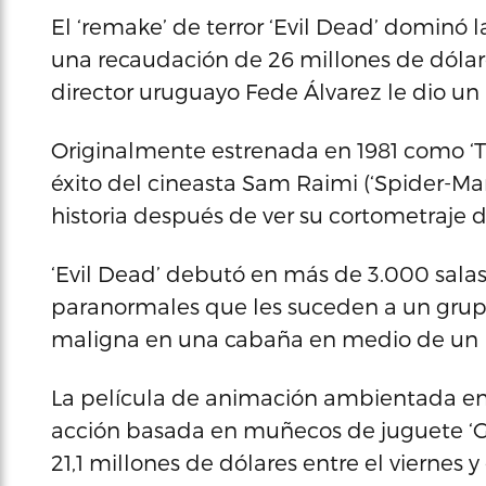
El ‘remake’ de terror ‘Evil Dead’ dominó l
una recaudación de 26 millones de dóla
director uruguayo Fede Álvarez le dio un a
Originalmente estrenada en 1981 como ‘The
éxito del cineasta Sam Raimi (‘Spider-Man
historia después de ver su cortometraje d
‘Evil Dead’ debutó en más de 3.000 salas 
paranormales que les suceden a un grupo
maligna en una cabaña en medio de un
La película de animación ambientada en la
acción basada en muñecos de juguete ‘G.I
21,1 millones de dólares entre el viernes 