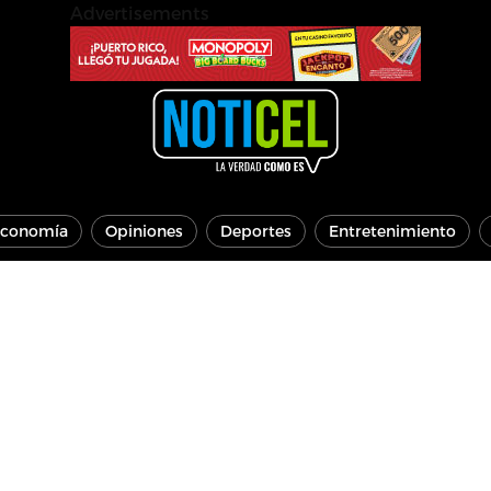
Advertisements
conomía
Opiniones
Deportes
Entretenimiento