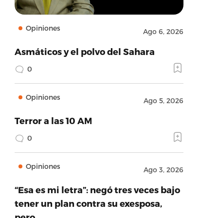
Opiniones
Ago 6, 2026
Asmáticos y el polvo del Sahara
0
Opiniones
Ago 5, 2026
Terror a las 10 AM
0
Opiniones
Ago 3, 2026
“Esa es mi letra”: negó tres veces bajo
tener un plan contra su exesposa,
pero…