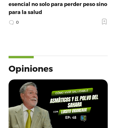
esencial no solo para perder peso sino
para la salud
0
Opiniones