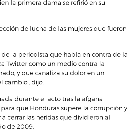
en la primera dama se refirió en su
cción de lucha de las mujeres que fueron
de la periodista que habla en contra de la
liza Twitter como un medio contra la
inado, y que canaliza su dolor en un
 cambio’, dijo.
ada durante el acto tras la afgana
a para que Honduras supere la corrupción y
 a cerrar las heridas que dividieron al
do de 2009.