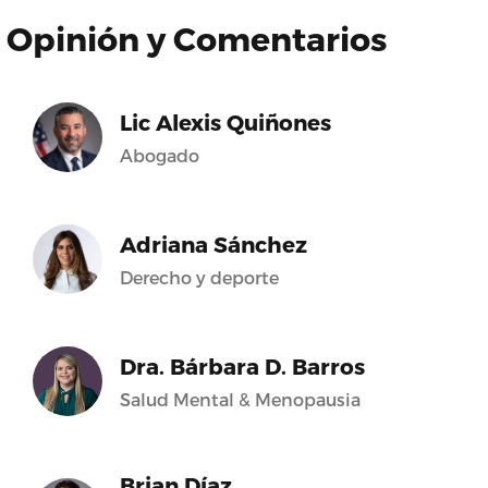
Opinión y Comentarios
Lic Alexis Quiñones
Abogado
Adriana Sánchez
Derecho y deporte
Dra. Bárbara D. Barros
Salud Mental & Menopausia
Brian Díaz