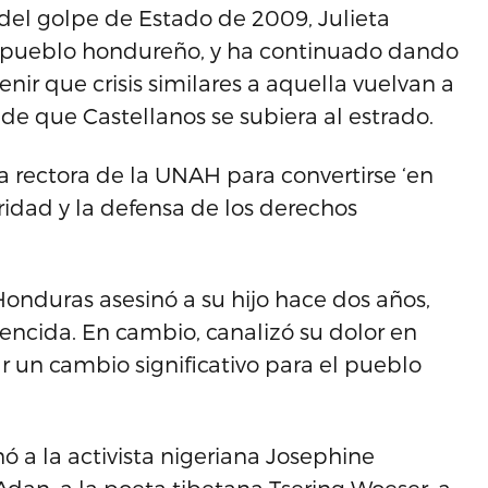
 del golpe de Estado de 2009, Julieta
al pueblo hondureño, y ha continuado dando
ir que crisis similares a aquella vuelvan a
s de que Castellanos se subiera al estrado.
 rectora de la UNAH para convertirse ‘en
uridad y la defensa de los derechos
Honduras asesinó a su hijo hace dos años,
vencida. En cambio, canalizó su dolor en
r un cambio significativo para el pueblo
 a la activista nigeriana Josephine