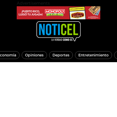
Advertisements
conomía
Opiniones
Deportes
Entretenimiento