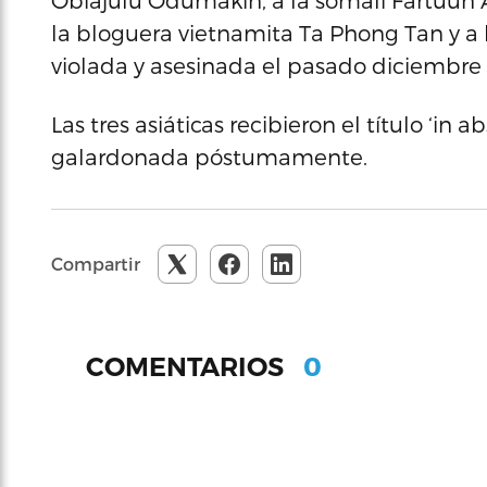
Obiajulu Odumakin, a la somalí Fartuun A
la bloguera vietnamita Ta Phong Tan y a l
violada y asesinada el pasado diciembre 
Las tres asiáticas recibieron el título ‘in 
galardonada póstumamente.
Compartir
0
COMENTARIOS