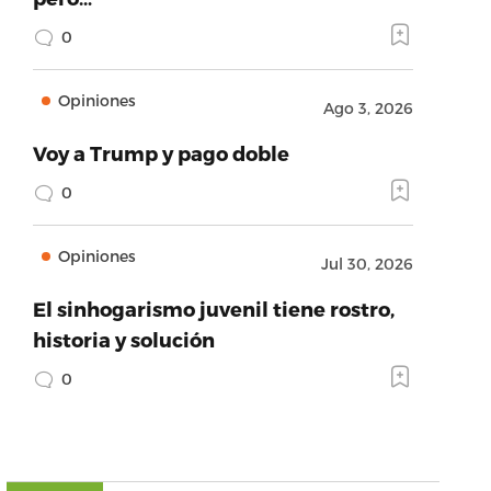
0
Opiniones
Ago 3, 2026
Voy a Trump y pago doble
0
Opiniones
Jul 30, 2026
El sinhogarismo juvenil tiene rostro,
historia y solución
0