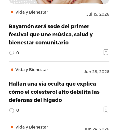
Vida y Bienestar
Jul 15, 2026
Bayamón será sede del primer
festival que une música, salud y
bienestar comunitario
0
Vida y Bienestar
Jun 28, 2026
Hallan una vía oculta que explica
cómo el colesterol alto debilita las
defensas del hígado
0
Vida y Bienestar
Jun 24, 2026