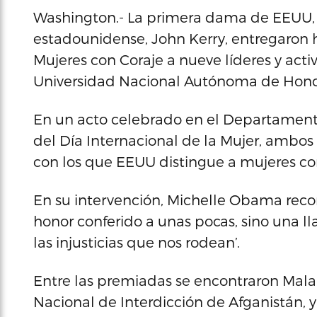
Washington.- La primera dama de EEUU, M
estadounidense, John Kerry, entregaron h
Mujeres con Coraje a nueve líderes y activi
Universidad Nacional Autónoma de Hondu
En un acto celebrado en el Departament
del Día Internacional de la Mujer, ambos 
con los que EEUU distingue a mujeres co
En su intervención, Michelle Obama reco
honor conferido a unas pocas, sino una ll
las injusticias que nos rodean’.
Entre las premiadas se encontraron Malal
Nacional de Interdicción de Afganistán, y l