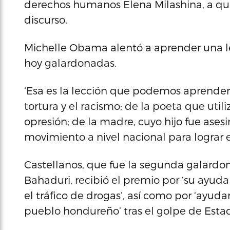
derechos humanos Elena Milashina, a qui
discurso.
Michelle Obama alentó a aprender una le
hoy galardonadas.
‘Esa es la lección que podemos aprender 
tortura y el racismo; de la poeta que uti
opresión; de la madre, cuyo hijo fue ases
movimiento a nivel nacional para lograr el
Castellanos, que fue la segunda galardon
Bahaduri, recibió el premio por ‘su ayud
el tráfico de drogas’, así como por ‘ayudar
pueblo hondureño’ tras el golpe de Esta