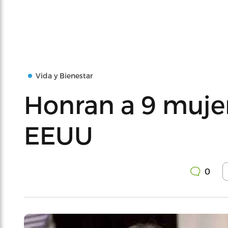
Vida y Bienestar
Honran a 9 mujer
EEUU
0