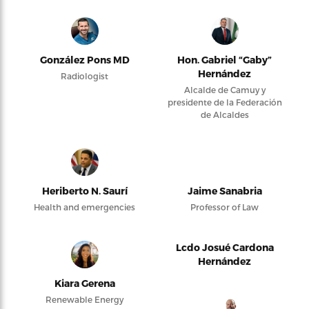
González Pons MD
Hon. Gabriel “Gaby”
Hernández
Radiologist
Alcalde de Camuy y
presidente de la Federación
de Alcaldes
Heriberto N. Saurí
Jaime Sanabria
Health and emergencies
Professor of Law
Lcdo Josué Cardona
Hernández
Kiara Gerena
Renewable Energy