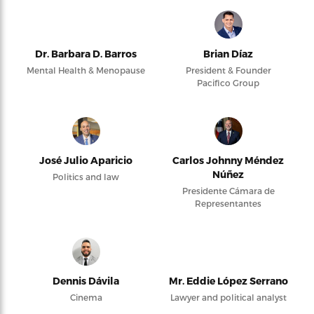
Dr. Barbara D. Barros
Brian Díaz
Mental Health & Menopause
President & Founder
Pacifico Group
José Julio Aparicio
Carlos Johnny Méndez
Núñez
Politics and law
Presidente Cámara de
Representantes
Dennis Dávila
Mr. Eddie López Serrano
Cinema
Lawyer and political analyst