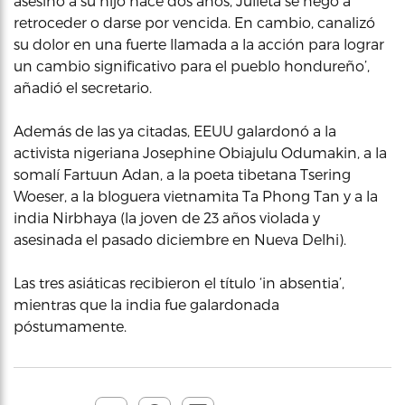
asesinó a su hijo hace dos años, Julieta se negó a
retroceder o darse por vencida. En cambio, canalizó
su dolor en una fuerte llamada a la acción para lograr
un cambio significativo para el pueblo hondureño’,
añadió el secretario.
Además de las ya citadas, EEUU galardonó a la
activista nigeriana Josephine Obiajulu Odumakin, a la
somalí Fartuun Adan, a la poeta tibetana Tsering
Woeser, a la bloguera vietnamita Ta Phong Tan y a la
india Nirbhaya (la joven de 23 años violada y
asesinada el pasado diciembre en Nueva Delhi).
Las tres asiáticas recibieron el título ‘in absentia’,
mientras que la india fue galardonada
póstumamente.