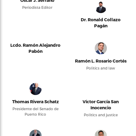
Oscar J. Serrano
Periodista Editor
Dr. Ronald Collazo
Pagán
Lcdo. Ramón Alejandro
Pabón
Ramón L. Rosario Cortés
Politics and law
Thomas Rivera Schatz
Víctor García San
Inocencio
Presidente del Senado de
Puerto Rico
Politics and justice