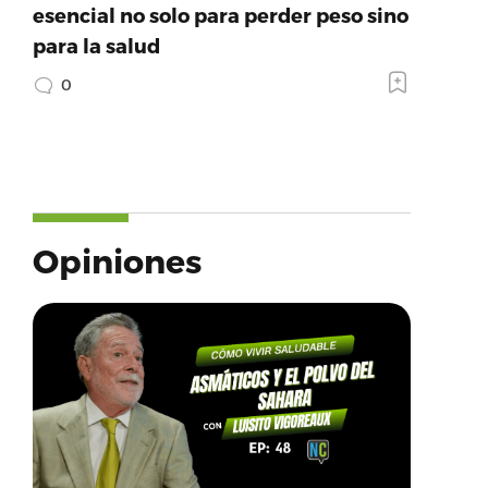
esencial no solo para perder peso sino
para la salud
0
Opiniones