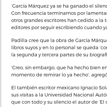
‘García Márquez ya se ha ganado el sile
Con frecuencia terminamos por lamentar
otros grandes escritores han cedido a la t
editores por seguir escribiendo cuando ya 
Padilla cree que la obra de García Márq
libros suyos y en lo personal se queda ‘con
la segunda y tercera partes de su biografí
‘Creo, sin embargo, que ha hecho bien en
momento de remirar lo ya hecho’, agregó
El también escritor mexicano Ignacio Sol
sus visitas a la Universidad Nacional A
que con todo y su silencio el autor de ‘El o