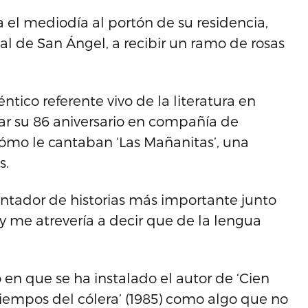
a el mediodía al portón de su residencia,
al de San Ángel, a recibir un ramo de rosas
ntico referente vivo de la literatura en
rar su 86 aniversario en compañía de
cómo le cantaban ‘Las Mañanitas’, una
s.
contador de historias más importante junto
y me atrevería a decir que de la lengua
o en que se ha instalado el autor de ‘Cien
 tiempos del cólera’ (1985) como algo que no