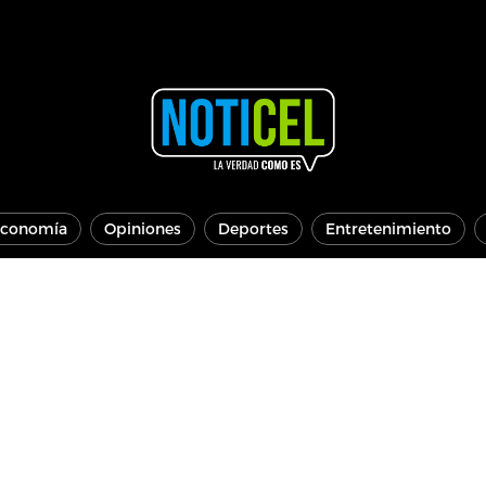
conomía
Opiniones
Deportes
Entretenimiento