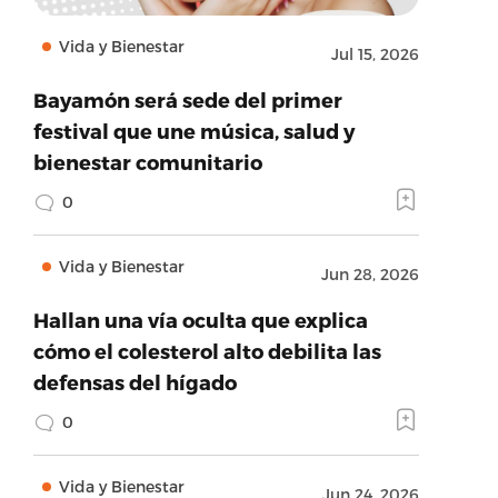
Vida y Bienestar
Jul 15, 2026
Bayamón será sede del primer
festival que une música, salud y
bienestar comunitario
0
Vida y Bienestar
Jun 28, 2026
Hallan una vía oculta que explica
cómo el colesterol alto debilita las
defensas del hígado
0
Vida y Bienestar
Jun 24, 2026