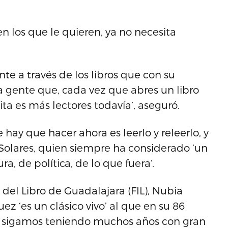
 los que le quieren, ya no necesita
nte a través de los libros que con su
 gente que, cada vez que abres un libro
ita es más lectores todavía’, aseguró.
 hay que hacer ahora es leerlo y releerlo, y
 Solares, quien siempre ha considerado ‘un
ra, de política, de lo que fuera’.
l del Libro de Guadalajara (FIL), Nubia
z ‘es un clásico vivo’ al que en su 86
lo sigamos teniendo muchos años con gran