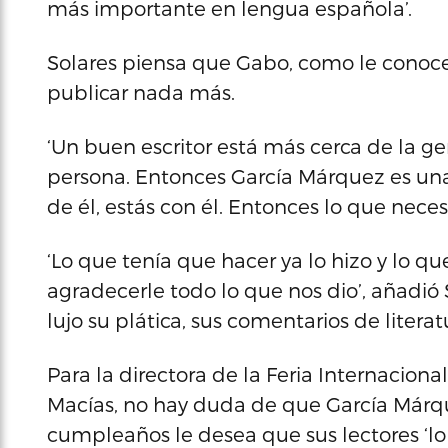
más importante en lengua española’.
Solares piensa que Gabo, como le conocen
publicar nada más.
‘Un buen escritor está más cerca de la ge
persona. Entonces García Márquez es una
de él, estás con él. Entonces lo que neces
‘Lo que tenía que hacer ya lo hizo y lo que
agradecerle todo lo que nos dio’, añadió
lujo su plática, sus comentarios de literatu
Para la directora de la Feria Internaciona
Macías, no hay duda de que García Márque
cumpleaños le desea que sus lectores ‘