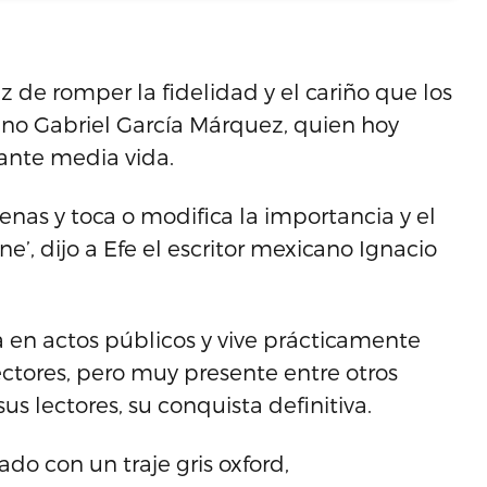
z de romper la fidelidad y el cariño que los
iano Gabriel García Márquez, quien hoy
ante media vida.
nas y toca o modifica la importancia y el
ne’, dijo a Efe el escritor mexicano Ignacio
ya en actos públicos y vive prácticamente
ectores, pero muy presente entre otros
sus lectores, su conquista definitiva.
do con un traje gris oxford,