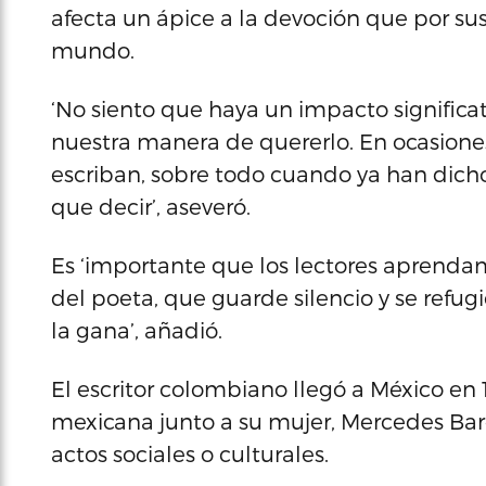
afecta un ápice a la devoción que por sus 
mundo.
‘No siento que haya un impacto significa
nuestra manera de quererlo. En ocasiones 
escriban, sobre todo cuando ya han dich
que decir’, aseveró.
Es ‘importante que los lectores aprenda
del poeta, que guarde silencio y se refug
la gana’, añadió.
El escritor colombiano llegó a México en 19
mexicana junto a su mujer, Mercedes Barc
actos sociales o culturales.