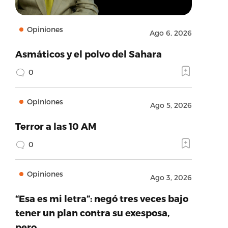
Opiniones
Ago 6, 2026
Asmáticos y el polvo del Sahara
0
Opiniones
Ago 5, 2026
Terror a las 10 AM
0
Opiniones
Ago 3, 2026
“Esa es mi letra”: negó tres veces bajo
tener un plan contra su exesposa,
pero…