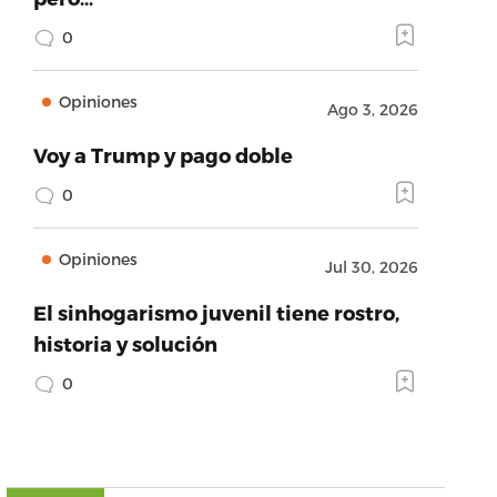
0
Opiniones
Ago 3, 2026
Voy a Trump y pago doble
0
Opiniones
Jul 30, 2026
El sinhogarismo juvenil tiene rostro,
historia y solución
0