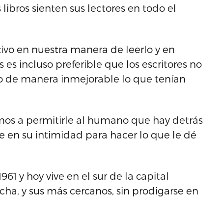
libros sienten sus lectores en todo el
tivo en nuestra manera de leerlo y en
es incluso preferible que los escritores no
o de manera inmejorable lo que tenían
mos a permitirle al humano que hay detrás
ie en su intimidad para hacer lo que le dé
61 y hoy vive en el sur de la capital
ha, y sus más cercanos, sin prodigarse en