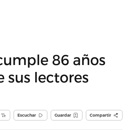
cumple 86 años
 sus lectores
Escuchar
Guardar
Compartir