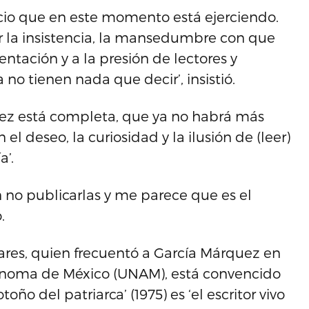
ncio que en este momento está ejerciendo.
 la insistencia, la mansedumbre con que
entación y a la presión de lectores y
no tienen nada que decir’, insistió.
uez está completa, que ya no habrá más
 el deseo, la curiosidad y la ilusión de (leer)
a’.
 no publicarlas y me parece que es el
.
ares, quien frecuentó a García Márquez en
utónoma de México (UNAM), está convencido
toño del patriarca’ (1975) es ‘el escritor vivo