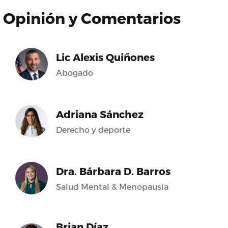
Opinión y Comentarios
Lic Alexis Quiñones
Abogado
Adriana Sánchez
Derecho y deporte
Dra. Bárbara D. Barros
Salud Mental & Menopausia
Brian Díaz