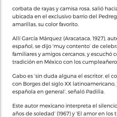
corbata de rayas y camisa rosa, salió haci
ubicada en el exclusivo barrio del Pedreg
amarillas, su color favorito.
Allí García Márquez (Aracataca, 1927), auté
español, se dijo ‘muy contento’ de celeb
familiares y amigos cercanos, y escuchó 
tradición en México con los cumpleañero
Gabo es ‘sin duda alguna el escritor, el 
con Borges del siglo XX latinoamericano, 
española en general’, señaló Padilla.
Este autor mexicano interpreta el silenci
años de soledad’ (1967) y ‘El amor en los