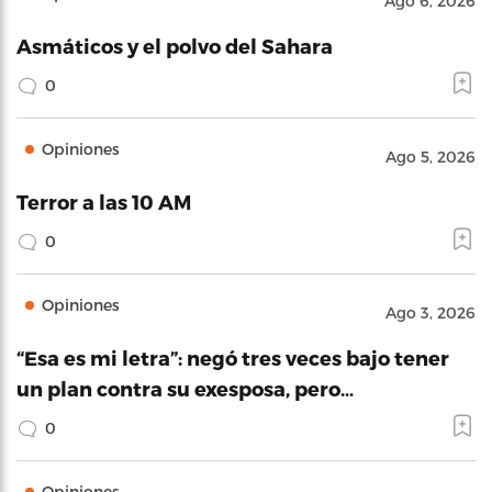
Ago 6, 2026
Asmáticos y el polvo del Sahara
0
Opiniones
Ago 5, 2026
Terror a las 10 AM
0
Opiniones
Ago 3, 2026
“Esa es mi letra”: negó tres veces bajo tener
un plan contra su exesposa, pero…
0
Opiniones