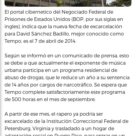
El portal cibernetico del Negociado Federal de
Prisiones de Estados Unidos (BOP, por sus siglas en
ingles), indica que la nueva fecha de excarcelación
para David Sánchez Badillo, mejor conocido como
Tempo, es el 7 de abril de 2014.
Según se informó en un comunicado de prensa, esto
se debe a que actualmente el exponente de música
urbana participa en un programa residencial de
abuso de drogas, que le reduce un año a su sentencia
de 14 años por cargos de narcotráfico. Se espera que
Tempo complete satisfactoriamente este programa
de 500 horas en el mes de septiembre.
A partir de ese mes, el rapero ya podría ser
excarcelado de la Institución Correccional Federal de
Petersburg, Virginia y trasladado a un hogar de
adaptación social en Puerto Rico, para entrar en un