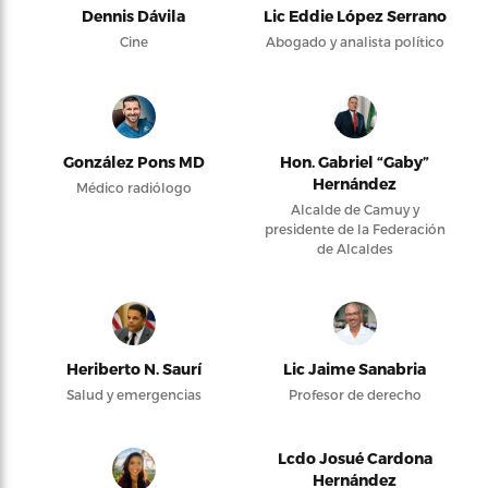
Dennis Dávila
Lic Eddie López Serrano
Cine
Abogado y analista político
González Pons MD
Hon. Gabriel “Gaby”
Hernández
Médico radiólogo
Alcalde de Camuy y
presidente de la Federación
de Alcaldes
Heriberto N. Saurí
Lic Jaime Sanabria
Salud y emergencias
Profesor de derecho
Lcdo Josué Cardona
Hernández