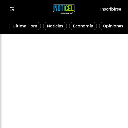
Inscribirse
Última Hora
Noticias
Economía
Opiniones