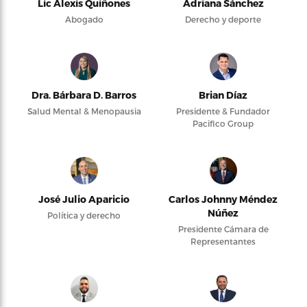
Lic Alexis Quiñones
Adriana Sánchez
Abogado
Derecho y deporte
Dra. Bárbara D. Barros
Brian Díaz
Salud Mental & Menopausia
Presidente & Fundador
Pacifico Group
José Julio Aparicio
Carlos Johnny Méndez
Núñez
Política y derecho
Presidente Cámara de
Representantes