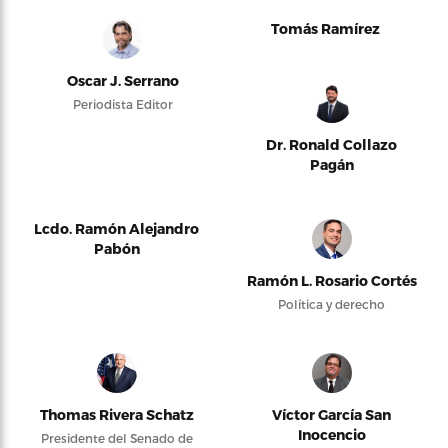
Tomás Ramírez
Oscar J. Serrano
Periodista Editor
Dr. Ronald Collazo
Pagán
Lcdo. Ramón Alejandro
Pabón
Ramón L. Rosario Cortés
Política y derecho
Thomas Rivera Schatz
Víctor García San
Inocencio
Presidente del Senado de