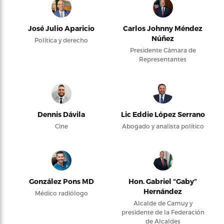
José Julio Aparicio
Carlos Johnny Méndez
Núñez
Política y derecho
Presidente Cámara de
Representantes
Dennis Dávila
Lic Eddie López Serrano
Cine
Abogado y analista político
González Pons MD
Hon. Gabriel “Gaby”
Hernández
Médico radiólogo
Alcalde de Camuy y
presidente de la Federación
de Alcaldes