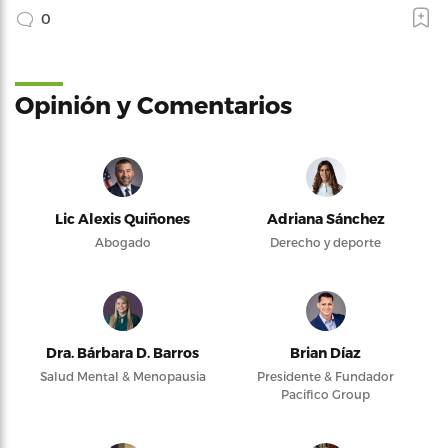
0
Opinión y Comentarios
Lic Alexis Quiñones
Adriana Sánchez
Abogado
Derecho y deporte
Dra. Bárbara D. Barros
Brian Díaz
Salud Mental & Menopausia
Presidente & Fundador
Pacifico Group