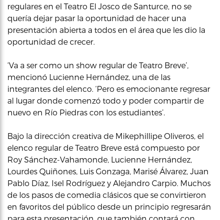
regulares en el Teatro El Josco de Santurce, no se
quería dejar pasar la oportunidad de hacer una
presentación abierta a todos en el área que les dio la
oportunidad de crecer.
‘Va a ser como un show regular de Teatro Breve’,
mencionó Lucienne Hernández, una de las
integrantes del elenco. ‘Pero es emocionante regresar
al lugar donde comenzó todo y poder compartir de
nuevo en Río Piedras con los estudiantes’.
Bajo la dirección creativa de Mikephillipe Oliveros, el
elenco regular de Teatro Breve está compuesto por
Roy Sánchez-Vahamonde, Lucienne Hernández,
Lourdes Quiñones, Luis Gonzaga, Marisé Álvarez, Juan
Pablo Díaz, Isel Rodríguez y Alejandro Carpio. Muchos
de los pasos de comedia clásicos que se convirtieron
en favoritos del público desde un principio regresarán
para esta presentación, que también contará con