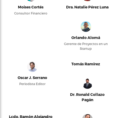
Moises Cortés
Dra. Natalie Pérez Luna
Consultor Financiero
Orlando Alomá
Gerente de Proyectos en un
Startup
Tomás Ramírez
Oscar J. Serrano
Periodista Editor
Dr. Ronald Collazo
Pagán
Lcdo. Ramón Alejandro