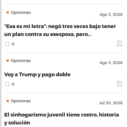
Opiniones
Ago 3, 2026
“Esa es mi letra”: negó tres veces bajo tener
un plan contra su exesposa, pero…
0
Opiniones
Ago 3, 2026
Voy a Trump y pago doble
0
Opiniones
Jul 30, 2026
El sinhogarismo juvenil tiene rostro, historia
y solución