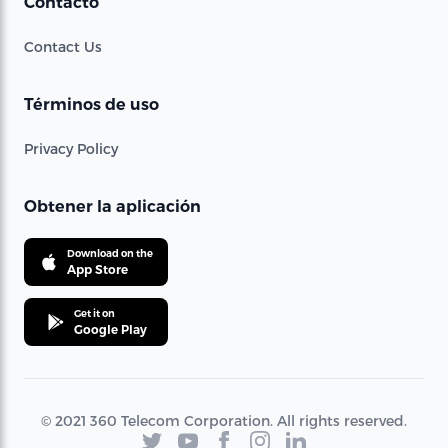
Contacto
Contact Us
Términos de uso
Privacy Policy
Obtener la aplicación
Download on the
App Store
Get it on
Google Play
© 2021 360 Telecom Corporation. All rights reserved.