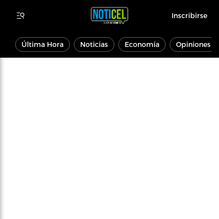
Inscribirse
Última Hora
Noticias
Economía
Opiniones