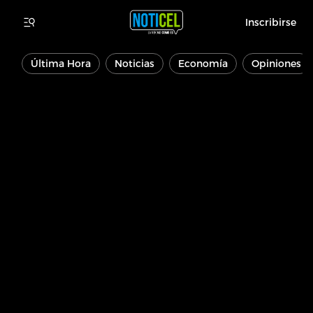
Inscribirse
Última Hora
Noticias
Economía
Opiniones