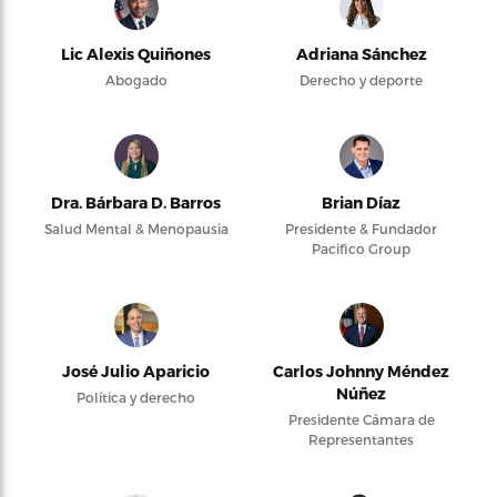
Lic Alexis Quiñones
Adriana Sánchez
Abogado
Derecho y deporte
Dra. Bárbara D. Barros
Brian Díaz
Salud Mental & Menopausia
Presidente & Fundador
Pacifico Group
José Julio Aparicio
Carlos Johnny Méndez
Núñez
Política y derecho
Presidente Cámara de
Representantes