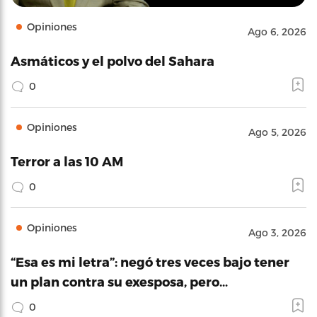
Opiniones
Ago 6, 2026
Asmáticos y el polvo del Sahara
0
Opiniones
Ago 5, 2026
Terror a las 10 AM
0
Opiniones
Ago 3, 2026
“Esa es mi letra”: negó tres veces bajo tener
un plan contra su exesposa, pero…
0