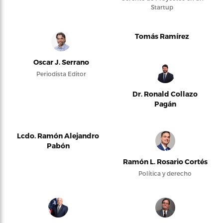
Startup
Tomás Ramírez
Oscar J. Serrano
Periodista Editor
Dr. Ronald Collazo
Pagán
Lcdo. Ramón Alejandro
Pabón
Ramón L. Rosario Cortés
Política y derecho