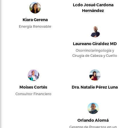
Lcdo Josué Cardona
Hernández
Kiara Gerena
Energía Renovable
Laureano Giraldez MD
Otorrinolaringología y
Cirugía de Cabeza y Cuello
Moises Cortés
Dra. Natalie Pérez Luna
Consultor Financiero
Orlando Alomá
Gerente de Proyectos en un