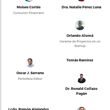
Moises Cortés
Dra. Natalie Pérez Luna
Consultor Financiero
Orlando Alomá
Gerente de Proyectos en un
Startup
Tomás Ramírez
Oscar J. Serrano
Periodista Editor
Dr. Ronald Collazo
Pagán
Lcdo. Ramón Alejandro