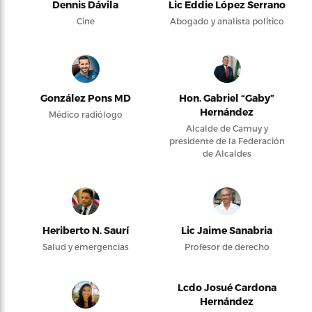
Dennis Dávila
Lic Eddie López Serrano
Cine
Abogado y analista político
González Pons MD
Hon. Gabriel “Gaby”
Hernández
Médico radiólogo
Alcalde de Camuy y
presidente de la Federación
de Alcaldes
Heriberto N. Saurí
Lic Jaime Sanabria
Salud y emergencias
Profesor de derecho
Lcdo Josué Cardona
Hernández