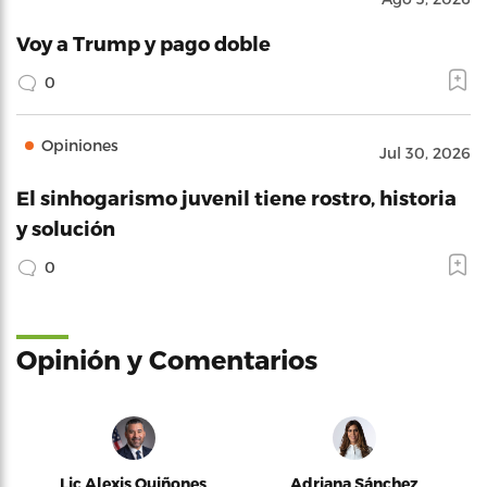
Voy a Trump y pago doble
0
Opiniones
Jul 30, 2026
El sinhogarismo juvenil tiene rostro, historia
y solución
0
Opinión y Comentarios
Lic Alexis Quiñones
Adriana Sánchez