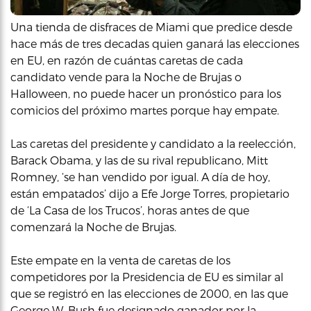
Una tienda de disfraces de Miami que predice desde
hace más de tres decadas quien ganará las elecciones
en EU, en razón de cuántas caretas de cada
candidato vende para la Noche de Brujas o
Halloween, no puede hacer un pronóstico para los
comicios del próximo martes porque hay empate.
Las caretas del presidente y candidato a la reelección,
Barack Obama, y las de su rival republicano, Mitt
Romney, ‘se han vendido por igual. A día de hoy,
están empatados’ dijo a Efe Jorge Torres, propietario
de ‘La Casa de los Trucos’, horas antes de que
comenzará la Noche de Brujas.
Este empate en la venta de caretas de los
competidores por la Presidencia de EU es similar al
que se registró en las elecciones de 2000, en las que
George W. Bush fue designado ganador por la