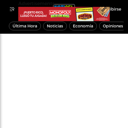
Advertisements
Inscribirse
Última Hora
Noticias
Economía
Opiniones