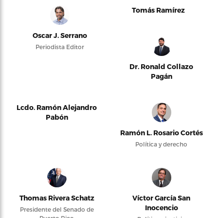
Tomás Ramírez
Oscar J. Serrano
Periodista Editor
Dr. Ronald Collazo
Pagán
Lcdo. Ramón Alejandro
Pabón
Ramón L. Rosario Cortés
Política y derecho
Thomas Rivera Schatz
Víctor García San
Inocencio
Presidente del Senado de