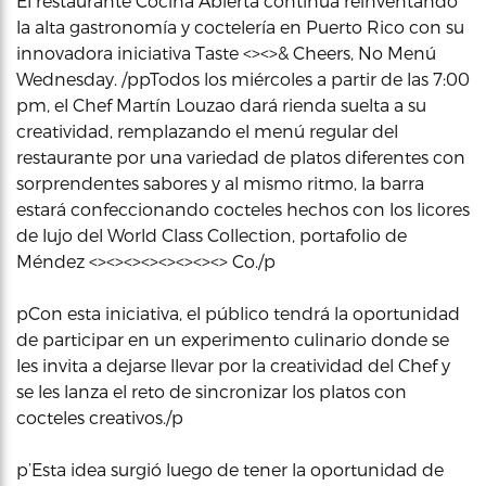
El restaurante Cocina Abierta continúa reinventando
la alta gastronomía y coctelería en Puerto Rico con su
innovadora iniciativa Taste <><>& Cheers, No Menú
Wednesday. /ppTodos los miércoles a partir de las 7:00
pm, el Chef Martín Louzao dará rienda suelta a su
creatividad, remplazando el menú regular del
restaurante por una variedad de platos diferentes con
sorprendentes sabores y al mismo ritmo, la barra
estará confeccionando cocteles hechos con los licores
de lujo del World Class Collection, portafolio de
Méndez <><><><><><><><> Co./p
pCon esta iniciativa, el público tendrá la oportunidad
de participar en un experimento culinario donde se
les invita a dejarse llevar por la creatividad del Chef y
se les lanza el reto de sincronizar los platos con
cocteles creativos./p
p’Esta idea surgió luego de tener la oportunidad de