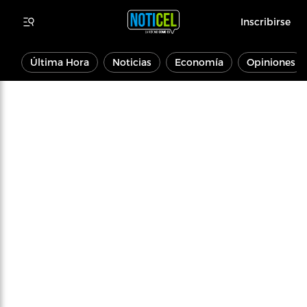
Inscribirse
Última Hora
Noticias
Economía
Opiniones