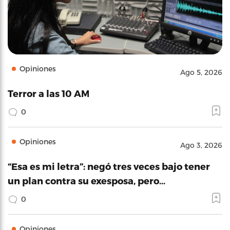
Opiniones
Ago 5, 2026
Terror a las 10 AM
0
Opiniones
Ago 3, 2026
“Esa es mi letra”: negó tres veces bajo tener
un plan contra su exesposa, pero…
0
Opiniones