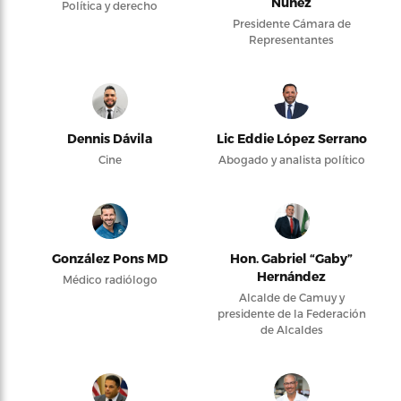
Núñez
Política y derecho
Presidente Cámara de
Representantes
Dennis Dávila
Lic Eddie López Serrano
Cine
Abogado y analista político
González Pons MD
Hon. Gabriel “Gaby”
Hernández
Médico radiólogo
Alcalde de Camuy y
presidente de la Federación
de Alcaldes