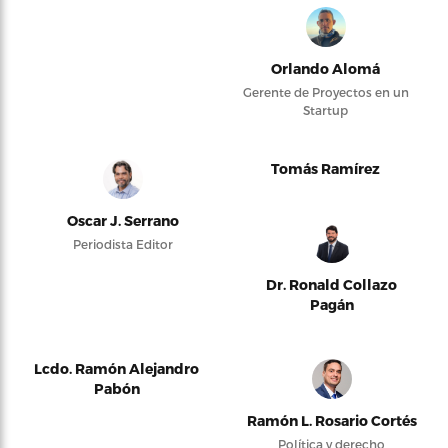
Orlando Alomá
Gerente de Proyectos en un
Startup
Tomás Ramírez
Oscar J. Serrano
Periodista Editor
Dr. Ronald Collazo
Pagán
Lcdo. Ramón Alejandro
Pabón
Ramón L. Rosario Cortés
Política y derecho