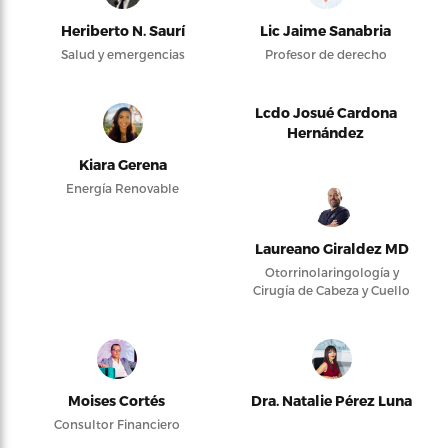
Heriberto N. Saurí
Lic Jaime Sanabria
Salud y emergencias
Profesor de derecho
Lcdo Josué Cardona
Hernández
Kiara Gerena
Energía Renovable
Laureano Giraldez MD
Otorrinolaringología y
Cirugía de Cabeza y Cuello
Moises Cortés
Dra. Natalie Pérez Luna
Consultor Financiero