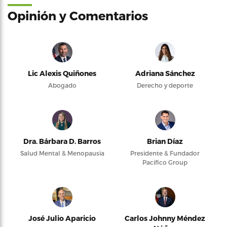
Opinión y Comentarios
Lic Alexis Quiñones
Adriana Sánchez
Abogado
Derecho y deporte
Dra. Bárbara D. Barros
Brian Díaz
Salud Mental & Menopausia
Presidente & Fundador
Pacifico Group
José Julio Aparicio
Carlos Johnny Méndez