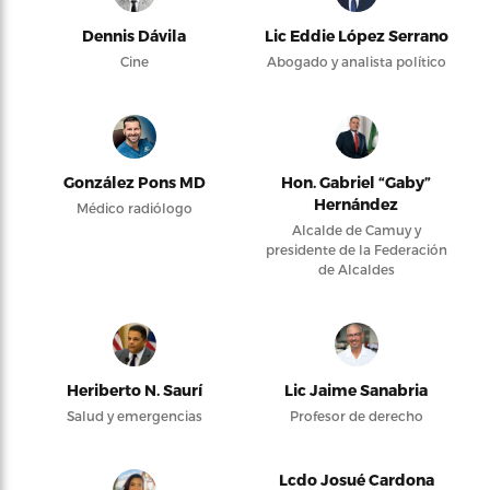
Dennis Dávila
Lic Eddie López Serrano
Cine
Abogado y analista político
González Pons MD
Hon. Gabriel “Gaby”
Hernández
Médico radiólogo
Alcalde de Camuy y
presidente de la Federación
de Alcaldes
Heriberto N. Saurí
Lic Jaime Sanabria
Salud y emergencias
Profesor de derecho
Lcdo Josué Cardona