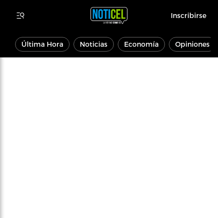
Inscribirse
Última Hora
Noticias
Economía
Opiniones