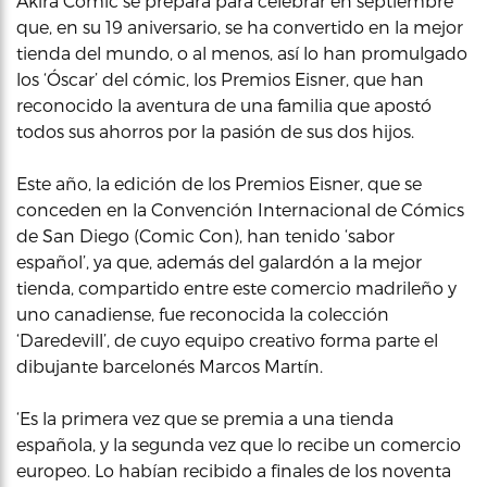
Akira Cómic se prepara para celebrar en septiembre
que, en su 19 aniversario, se ha convertido en la mejor
tienda del mundo, o al menos, así lo han promulgado
los ‘Óscar’ del cómic, los Premios Eisner, que han
reconocido la aventura de una familia que apostó
todos sus ahorros por la pasión de sus dos hijos.
Este año, la edición de los Premios Eisner, que se
conceden en la Convención Internacional de Cómics
de San Diego (Comic Con), han tenido ‘sabor
español’, ya que, además del galardón a la mejor
tienda, compartido entre este comercio madrileño y
uno canadiense, fue reconocida la colección
‘Daredevill’, de cuyo equipo creativo forma parte el
dibujante barcelonés Marcos Martín.
‘Es la primera vez que se premia a una tienda
española, y la segunda vez que lo recibe un comercio
europeo. Lo habían recibido a finales de los noventa