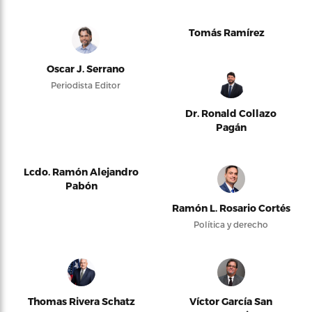
Tomás Ramírez
Oscar J. Serrano
Periodista Editor
Dr. Ronald Collazo
Pagán
Lcdo. Ramón Alejandro
Pabón
Ramón L. Rosario Cortés
Política y derecho
Thomas Rivera Schatz
Víctor García San