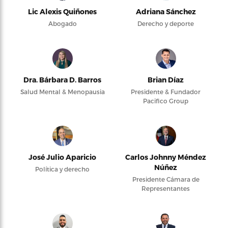
Lic Alexis Quiñones
Adriana Sánchez
Abogado
Derecho y deporte
Dra. Bárbara D. Barros
Brian Díaz
Salud Mental & Menopausia
Presidente & Fundador
Pacifico Group
José Julio Aparicio
Carlos Johnny Méndez
Núñez
Política y derecho
Presidente Cámara de
Representantes