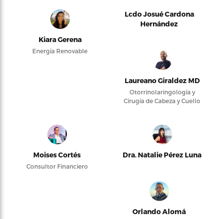
Lcdo Josué Cardona
Hernández
Kiara Gerena
Energía Renovable
Laureano Giraldez MD
Otorrinolaringología y
Cirugía de Cabeza y Cuello
Moises Cortés
Dra. Natalie Pérez Luna
Consultor Financiero
Orlando Alomá