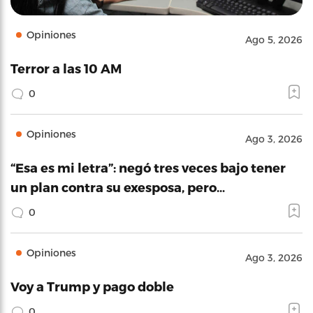
Opiniones
Ago 5, 2026
Terror a las 10 AM
0
Opiniones
Ago 3, 2026
“Esa es mi letra”: negó tres veces bajo tener
un plan contra su exesposa, pero…
0
Opiniones
Ago 3, 2026
Voy a Trump y pago doble
0