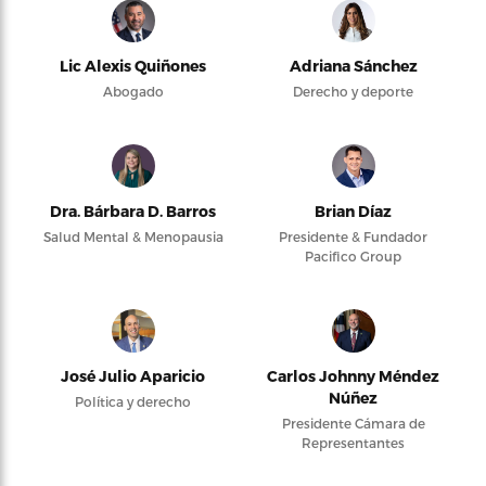
Lic Alexis Quiñones
Adriana Sánchez
Abogado
Derecho y deporte
Dra. Bárbara D. Barros
Brian Díaz
Salud Mental & Menopausia
Presidente & Fundador
Pacifico Group
José Julio Aparicio
Carlos Johnny Méndez
Núñez
Política y derecho
Presidente Cámara de
Representantes