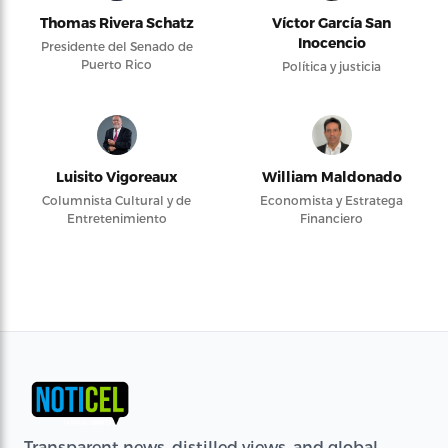
Thomas Rivera Schatz
Víctor García San
Inocencio
Presidente del Senado de
Puerto Rico
Política y justicia
Luisito Vigoreaux
William Maldonado
Columnista Cultural y de
Economista y Estratega
Entretenimiento
Financiero
Transparent news, distilled views, and global