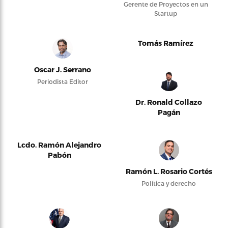
Gerente de Proyectos en un
Startup
Tomás Ramírez
Oscar J. Serrano
Periodista Editor
Dr. Ronald Collazo
Pagán
Lcdo. Ramón Alejandro
Pabón
Ramón L. Rosario Cortés
Política y derecho