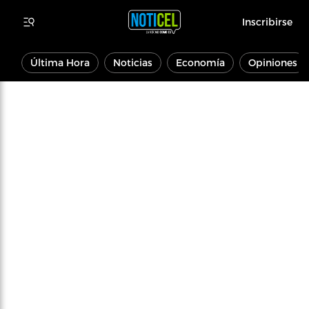
Inscribirse
Última Hora
Noticias
Economía
Opiniones