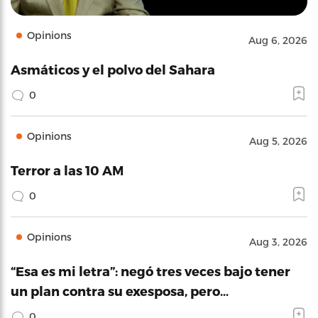
Opinions
Aug 6, 2026
Asmáticos y el polvo del Sahara
0
Opinions
Aug 5, 2026
Terror a las 10 AM
0
Opinions
Aug 3, 2026
“Esa es mi letra”: negó tres veces bajo tener
un plan contra su exesposa, pero…
0