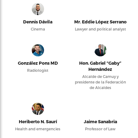
Dennis Dávila
Mr. Eddie López Serrano
Cinema
Lawyer and political analyst
González Pons MD
Hon. Gabriel “Gaby”
Hernández
Radiologist
Alcalde de Camuy y
presidente de la Federación
de Alcaldes
Heriberto N. Saurí
Jaime Sanabria
Health and emergencies
Professor of Law