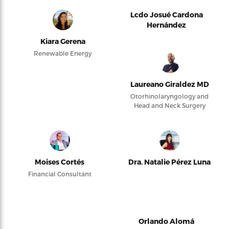
Lcdo Josué Cardona
Hernández
Kiara Gerena
Renewable Energy
Laureano Giraldez MD
Otorhinolaryngology and
Head and Neck Surgery
Moises Cortés
Dra. Natalie Pérez Luna
Financial Consultant
Orlando Alomá